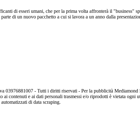
canti di esseri umani, che per la prima volta affronterà il "business" s
parte di un nuovo pacchetto a cui si lavora a un anno dalla presentazione
va 03976881007 - Tutti i diritti riservati - Per la pubblicità Mediamon
o ai contenuti e ai dati personali trasmessi e/o riprodotti è vietata ogni 
zi automatizzati di data scraping.