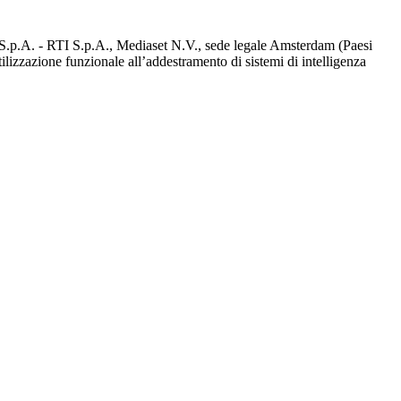
d S.p.A. - RTI S.p.A., Mediaset N.V., sede legale Amsterdam (Paesi
utilizzazione funzionale all’addestramento di sistemi di intelligenza