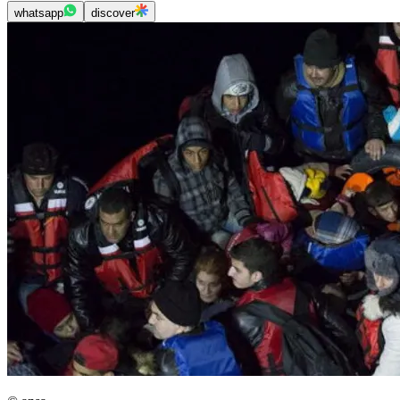
whatsapp
discover