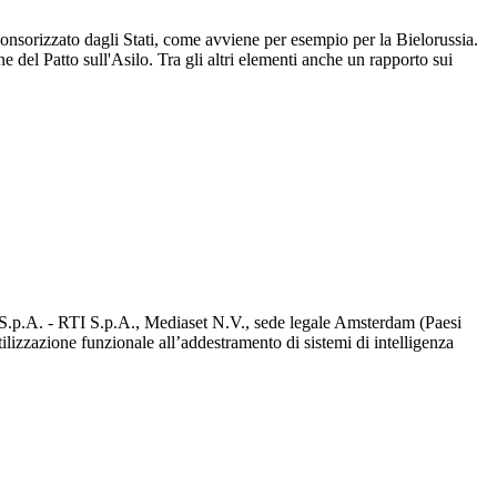
ponsorizzato dagli Stati, come avviene per esempio per la Bielorussia.
 del Patto sull'Asilo. Tra gli altri elementi anche un rapporto sui
d S.p.A. - RTI S.p.A., Mediaset N.V., sede legale Amsterdam (Paesi
utilizzazione funzionale all’addestramento di sistemi di intelligenza