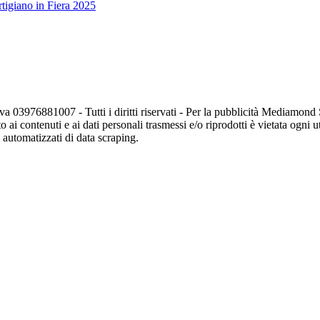
tigiano in Fiera 2025
va 03976881007 - Tutti i diritti riservati - Per la pubblicità Mediamon
o ai contenuti e ai dati personali trasmessi e/o riprodotti è vietata ogni 
zi automatizzati di data scraping.