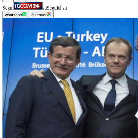
Segui
su
Seguici su
whatsapp
discover