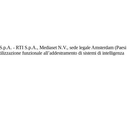
d S.p.A. - RTI S.p.A., Mediaset N.V., sede legale Amsterdam (Paesi
utilizzazione funzionale all’addestramento di sistemi di intelligenza