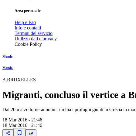
Area personale
Help e Faq
Info e contatti
Termini del servizio
Utilizzo dati e privacy
Cookie Policy
Mondo
Mondo
A BRUXELLES
Migranti, concluso il vertice a B
Dal 20 marzo torneranno in Turchia i profughi giunti in Grecia in mod
18 Mar 2016 - 21:46
18 Mar 2016 - 21:46