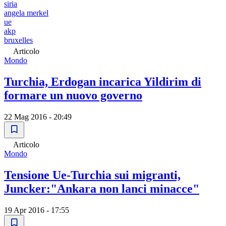
siria
angela merkel
ue
akp
bruxelles
Articolo
Mondo
Turchia, Erdogan incarica Yildirim di
formare un nuovo governo
22 Mag 2016 - 20:49
Articolo
Mondo
Tensione Ue-Turchia sui migranti,
Juncker:"Ankara non lanci minacce"
19 Apr 2016 - 17:55