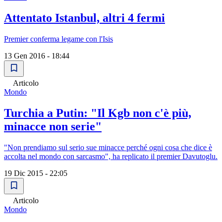
Attentato Istanbul, altri 4 fermi
Premier conferma legame con l'Isis
13 Gen 2016 - 18:44
Articolo
Mondo
Turchia a Putin: "Il Kgb non c'è più,
minacce non serie"
"Non prendiamo sul serio sue minacce perché ogni cosa che dice è
accolta nel mondo con sarcasmo", ha replicato il premier Davutoglu.
19 Dic 2015 - 22:05
Articolo
Mondo