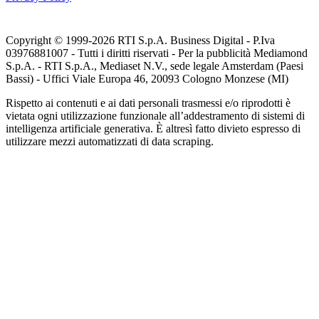
Copyright © 1999-
2026
RTI S.p.A. Business Digital - P.Iva
03976881007 - Tutti i diritti riservati - Per la pubblicità Mediamond
S.p.A. - RTI S.p.A., Mediaset N.V., sede legale Amsterdam (Paesi
Bassi) - Uffici Viale Europa 46, 20093 Cologno Monzese (MI)
Rispetto ai contenuti e ai dati personali trasmessi e/o riprodotti è
vietata ogni utilizzazione funzionale all’addestramento di sistemi di
intelligenza artificiale generativa. È altresì fatto divieto espresso di
utilizzare mezzi automatizzati di data scraping.