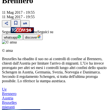
Brennero
11 Mag 2017 - 19:55
11 Mag 2017 - 19:55
Segui
su
Seguici su
whatsapp
discover
© ansa
Bruxelles ha ribadito il suo no ai controlli di confine al Brennero,
chiesti dall'Austria per limitare l'arrivo di migranti. L'Ue ha invece
prorogato per altri sei mesi i controlli lungo altri confini dello spazio
Schengen in Austria, Germania, Svezia, Norvegia e Danimarca.
Secondo il regolamento Schengen, si tratta dell'ultima proroga
possibile. Lo riferisce la stampa austriaca.
Ue
Brennero
Austria
Bruxelles
migranti