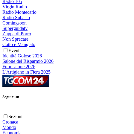
Radio 105
Virgin Radio
Radio Montecarlo
Radio Subasio
Comingsoon
Superguidatv
Zuppa di Porro
Non Sprecare
Cotto e Mangiato
Eventi
Identità Golose 2026
Salone del Risparmio 2026
Fuorisalone 2026
L'Artigiano in Fiera 2025
Seguici su
Sezioni
Cronaca
Mondo
Economia