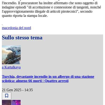
l'incendio. Il procuratore ha inoltre affermato che sono oggetto di
indagine episodi "di accettazione e connessione di tangenti, nonché
l'approvvigionamento illegale di articoli pirotecnici", secondo
quanto riporta la stampa locale.
macedonia del nord
Sullo stesso tema
a Kartalkaya
Turchia, devastante incendio in un albergo di una stazione
sciistica: almeno 66 morti | Quattro arresti
21 Gen 2025 - 14:35