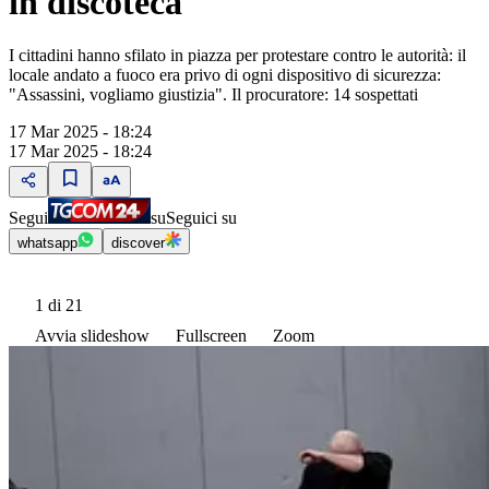
in discoteca
I cittadini hanno sfilato in piazza per protestare contro le autorità: il
locale andato a fuoco era privo di ogni dispositivo di sicurezza:
"Assassini, vogliamo giustizia". Il procuratore: 14 sospettati
17 Mar 2025 - 18:24
17 Mar 2025 - 18:24
Segui
su
Seguici su
whatsapp
discover
1
di 21
Avvia slideshow
Fullscreen
Zoom