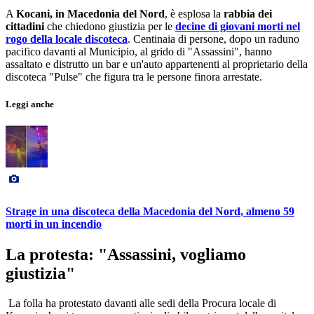
A
Kocani, in Macedonia del Nord
, è esplosa la
rabbia dei
cittadini
che chiedono giustizia per le
decine di giovani morti nel
rogo della locale discoteca
. Centinaia di persone, dopo un raduno
pacifico davanti al Municipio, al grido di "Assassini", hanno
assaltato e distrutto un bar e un'auto appartenenti al proprietario della
discoteca "Pulse" che figura tra le persone finora arrestate.
Leggi anche
Strage in una discoteca della Macedonia del Nord, almeno 59
morti in un incendio
La protesta: "Assassini, vogliamo
giustizia"
La folla ha protestato davanti alle sedi della Procura locale di