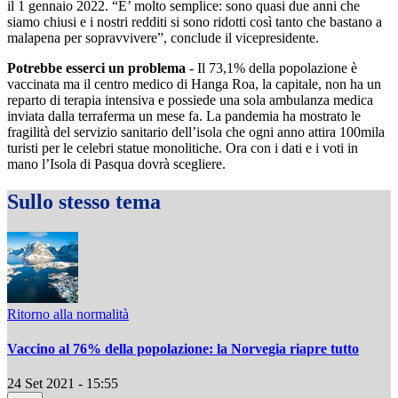
il 1 gennaio 2022. “E’ molto semplice: sono quasi due anni che
siamo chiusi e i nostri redditi si sono ridotti così tanto che bastano a
malapena per sopravvivere”, conclude il vicepresidente.
Potrebbe esserci un problema
- Il 73,1% della popolazione è
vaccinata ma il centro medico di Hanga Roa, la capitale, non ha un
reparto di terapia intensiva e possiede una sola ambulanza medica
inviata dalla terraferma un mese fa. La pandemia ha mostrato le
fragilità del servizio sanitario dell’isola che ogni anno attira 100mila
turisti per le celebri statue monolitiche. Ora con i dati e i voti in
mano l’Isola di Pasqua dovrà scegliere.
Sullo stesso tema
Ritorno alla normalità
Vaccino al 76% della popolazione: la Norvegia riapre tutto
24 Set 2021 - 15:55