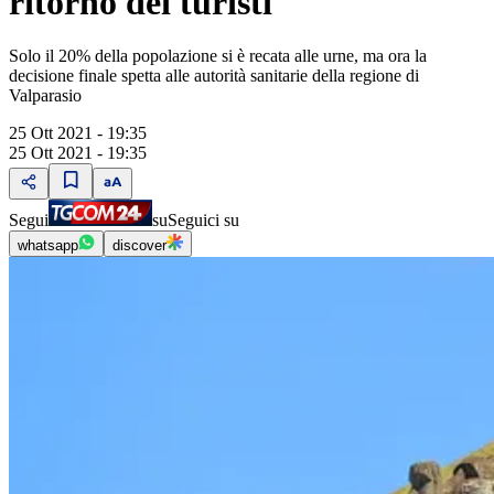
ritorno dei turisti
Solo il 20% della popolazione si è recata alle urne, ma ora la
decisione finale spetta alle autorità sanitarie della regione di
Valparasio
25 Ott 2021 - 19:35
25 Ott 2021 - 19:35
Segui
su
Seguici su
whatsapp
discover