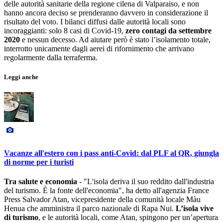
delle autorità sanitarie della regione cilena di Valparaiso, e non
hanno ancora deciso se prenderanno davvero in considerazione il
risultato del voto. I bilanci diffusi dalle autorità locali sono
incoraggianti: solo 8 casi di Covid-19,
zero contagi da settembre
2020
e nessun decesso. Ad aiutare però è stato l’isolamento totale,
interrotto unicamente dagli aerei di rifornimento che arrivano
regolarmente dalla terraferma.
Leggi anche
Vacanze all'estero con i pass anti-Covid: dal PLF al QR, giungla
di norme per i turisti
Tra salute e economia
- "L'isola deriva il suo reddito dall'industria
del turismo. È la fonte dell'economia", ha detto all'agenzia France
Press Salvador Atan, vicepresidente della comunità locale Màu
Henua che amministra il parco nazionale di Rapa Nui.
L’isola vive
di turismo
, e le autorità locali, come Atan, spingono per un’apertura