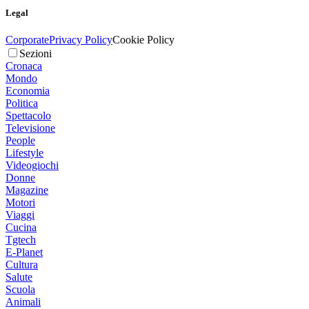
Legal
Corporate
Privacy Policy
Cookie Policy
Sezioni
Cronaca
Mondo
Economia
Politica
Spettacolo
Televisione
People
Lifestyle
Videogiochi
Donne
Magazine
Motori
Viaggi
Cucina
Tgtech
E-Planet
Cultura
Salute
Scuola
Animali