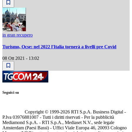
in gran recupero
Turismo, Ocse: nel 2022 l'Italia tornerà a livelli pre Covid
08 Ott 2021 - 13:02
Seguici su
Copyright © 1999-
2026
RTI S.p.A. Business Digital -
P.Iva 03976881007 - Tutti i diritti riservati - Per la pubblicità
Mediamond S.p.A. - RTI S.p.A., Mediaset N.V., sede legale
Amsterdam (Paesi Bassi) - Uffici Viale Europa 46, 20093 Cologno