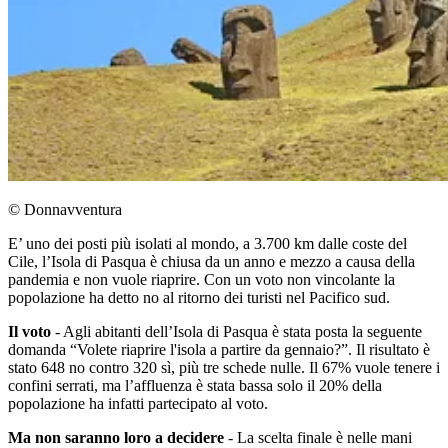
© Donnavventura
E’ uno dei posti più isolati al mondo, a 3.700 km dalle coste del
Cile, l’Isola di Pasqua è chiusa da un anno e mezzo a causa della
pandemia e non vuole riaprire. Con un voto non vincolante la
popolazione ha detto no al ritorno dei turisti nel Pacifico sud.
Il voto
- Agli abitanti dell’Isola di Pasqua è stata posta la seguente
domanda “Volete riaprire l'isola a partire da gennaio?”. Il risultato è
stato 648 no contro 320 sì, più tre schede nulle. Il 67% vuole tenere i
confini serrati, ma l’affluenza è stata bassa solo il 20% della
popolazione ha infatti partecipato al voto.
Ma non saranno loro a decidere
- La scelta finale è nelle mani