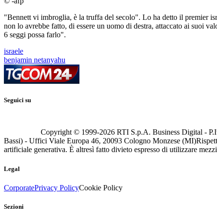
© -afp
"Bennett vi imbroglia, è la truffa del secolo". Lo ha detto il premier
non lo avrebbe fatto, di essere un uomo di destra, attaccato ai suoi va
6 seggi possa farlo".
israele
benjamin netanyahu
Seguici su
Copyright © 1999-
2026
RTI S.p.A. Business Digital - P.I
Bassi) - Uffici Viale Europa 46, 20093 Cologno Monzese (MI)
Rispett
artificiale generativa. È altresì fatto divieto espresso di utilizzare mez
Legal
Corporate
Privacy Policy
Cookie Policy
Sezioni