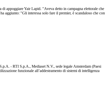
lta di appoggiare Yair Lapid. "Aveva detto in campagna elettorale che
 ha aggiunto: "Gli interessa solo fare il premier, è scandaloso che con
d S.p.A. - RTI S.p.A., Mediaset N.V., sede legale Amsterdam (Paesi
utilizzazione funzionale all’addestramento di sistemi di intelligenza