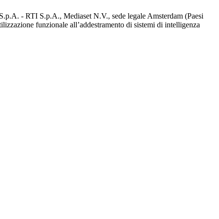
d S.p.A. - RTI S.p.A., Mediaset N.V., sede legale Amsterdam (Paesi
utilizzazione funzionale all’addestramento di sistemi di intelligenza