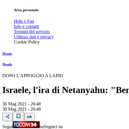
Area personale
Help e Faq
Info e contatti
Termini del servizio
Utilizzo dati e privacy
Cookie Policy
Mondo
Mondo
DOPO L'APPOGGIO A LAPID
Israele, l'ira di Netanyahu: "Ben
30 Mag 2021 - 20:48
30 Mag 2021 - 20:48
Segui
su
Seguici su