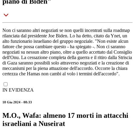
piano di Biden"
Non ci saranno altri negoziati se non quelli incentrati sulla roadmap
rilanciata dal presidente Joe Biden. Lo ha detto, citato da Ynet, un
alto funzionario israeliano del gruppo negoziale. "Non esiste alcun
fattore che possa cambiare questo - ha spiegato -. Non ci saranno
negoziati su nessun altro piano, oltre a quello accettato dal Consiglio
dell'Onu. La cessazione completa della guerra e il ritiro dalla Striscia
di Gaza saranno possibili solo attraverso negoziati e la creazione di
meccanismi per la piena attuazione dell'accordo. Occorre la chiara
certezza che Hamas non cambi al volo i termini dell'accordo".
IN EVIDENZA
18 Giu 2024 - 08:33
M.O., Wafa: almeno 17 morti in attacchi
israeliani a Nuseirat