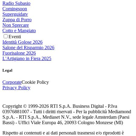
Radio Subasio
Comingsoon
Superguidatv
Zuppa di Porro
Non Sprecare
Cotto e Mangiato
Eventi
Identità Golose 2026
Salone del Risparmio 2026
Fuorisalone 2026
L'Artigiano in Fiera 2025
Legal
Corporate
Cookie Policy
Privacy Policy
Copyright © 1999-
2026
RTI S.p.A. Business Digital - P.Iva
03976881007 - Tutti i diritti riservati - Per la pubblicità Mediamond
S.p.A. - RTI S.p.A., Mediaset N.V., sede legale Amsterdam (Paesi
Bassi) - Uffici Viale Europa 46, 20093 Cologno Monzese (MI)
Rispetto ai contenuti e ai dati personali trasmessi e/o riprodotti è