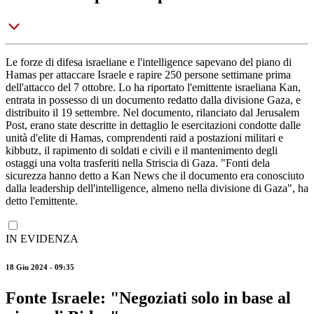
Le forze di difesa israeliane e l'intelligence sapevano del piano di
Hamas per attaccare Israele e rapire 250 persone settimane prima
dell'attacco del 7 ottobre. Lo ha riportato l'emittente israeliana Kan,
entrata in possesso di un documento redatto dalla divisione Gaza, e
distribuito il 19 settembre. Nel documento, rilanciato dal Jerusalem
Post, erano state descritte in dettaglio le esercitazioni condotte dalle
unità d'elite di Hamas, comprendenti raid a postazioni militari e
kibbutz, il rapimento di soldati e civili e il mantenimento degli
ostaggi una volta trasferiti nella Striscia di Gaza. "Fonti dela
sicurezza hanno detto a Kan News che il documento era conosciuto
dalla leadership dell'intelligence, almeno nella divisione di Gaza", ha
detto l'emittente.
IN EVIDENZA
18 Giu 2024 - 09:35
Fonte Israele: "Negoziati solo in base al