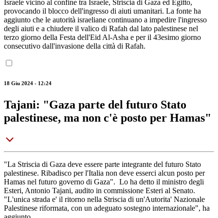
Israele vicino al confine tra Israele, Striscia di Gaza ed Egitto,
provocando il blocco dell'ingresso di aiuti umanitari. La fonte ha
aggiunto che le autorità israeliane continuano a impedire l'ingresso
degli aiuti e a chiudere il valico di Rafah dal lato palestinese nel
terzo giorno della Festa dell'Eid Al-Asha e per il 43esimo giorno
consecutivo dall'invasione della città di Rafah.
18 Giu 2024 - 12:24
Tajani: "Gaza parte del futuro Stato
palestinese, ma non c'è posto per Hamas"
"La Striscia di Gaza deve essere parte integrante del futuro Stato
palestinese. Ribadisco per l'Italia non deve esserci alcun posto per
Hamas nel futuro governo di Gaza". Lo ha detto il ministro degli
Esteri, Antonio Tajani, audito in commissione Esteri al Senato.
"L'unica strada e' il ritorno nella Striscia di un'Autorita' Nazionale
Palestinese riformata, con un adeguato sostegno internazionale", ha
aggiunto.