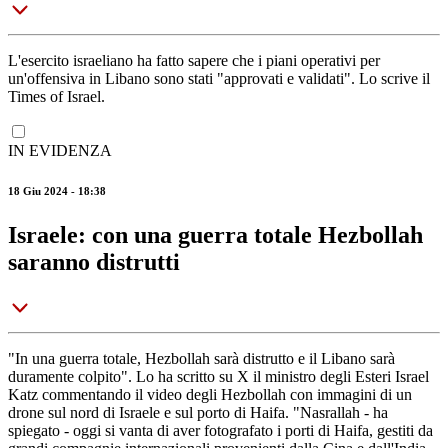
L'esercito israeliano ha fatto sapere che i piani operativi per
un'offensiva in Libano sono stati "approvati e validati". Lo scrive il
Times of Israel.
IN EVIDENZA
18 Giu 2024 - 18:38
Israele: con una guerra totale Hezbollah
saranno distrutti
"In una guerra totale, Hezbollah sarà distrutto e il Libano sarà
duramente colpito". Lo ha scritto su X il ministro degli Esteri Israel
Katz commentando il video degli Hezbollah con immagini di un
drone sul nord di Israele e sul porto di Haifa. "Nasrallah - ha
spiegato - oggi si vanta di aver fotografato i porti di Haifa, gestiti da