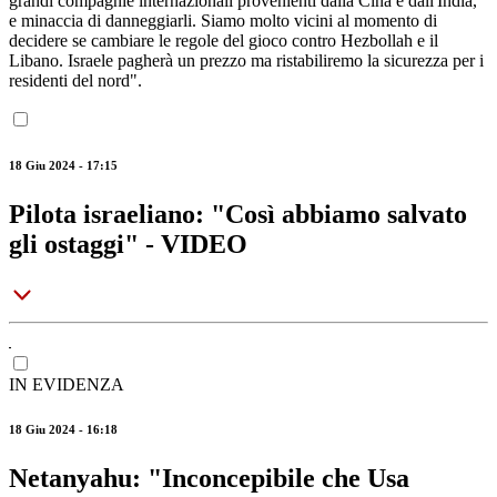
grandi compagnie internazionali provenienti dalla Cina e dall'India,
e minaccia di danneggiarli. Siamo molto vicini al momento di
decidere se cambiare le regole del gioco contro Hezbollah e il
Libano. Israele pagherà un prezzo ma ristabiliremo la sicurezza per i
residenti del nord".
18 Giu 2024 - 17:15
Pilota israeliano: "Così abbiamo salvato
gli ostaggi" - VIDEO
IN EVIDENZA
18 Giu 2024 - 16:18
Netanyahu: "Inconcepibile che Usa