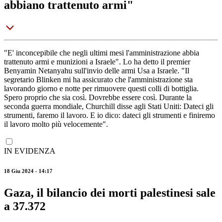
abbiano trattenuto armi"
"E' inconcepibile che negli ultimi mesi l'amministrazione abbia
trattenuto armi e munizioni a Israele". Lo ha detto il premier
Benyamin Netanyahu sull'invio delle armi Usa a Israele. "Il
segretario Blinken mi ha assicurato che l'amministrazione sta
lavorando giorno e notte per rimuovere questi colli di bottiglia.
Spero proprio che sia così. Dovrebbe essere così. Durante la
seconda guerra mondiale, Churchill disse agli Stati Uniti: Dateci gli
strumenti, faremo il lavoro. E io dico: dateci gli strumenti e finiremo
il lavoro molto più velocemente".
IN EVIDENZA
18 Giu 2024 - 14:17
Gaza, il bilancio dei morti palestinesi sale
a 37.372