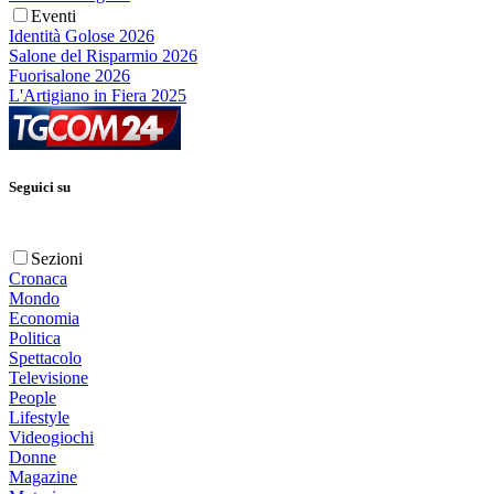
Eventi
Identità Golose 2026
Salone del Risparmio 2026
Fuorisalone 2026
L'Artigiano in Fiera 2025
Seguici su
Sezioni
Cronaca
Mondo
Economia
Politica
Spettacolo
Televisione
People
Lifestyle
Videogiochi
Donne
Magazine