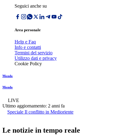
Seguici anche su
Area personale
Help e Faq
Info e contatti
Termini del servizio
Utilizzo dati e privacy
Cookie Policy
Mondo
Mondo
LIVE
Ultimo aggiornamento:
2 anni fa
Speciale Il conflitto in Medioriente
Le notizie in tempo reale