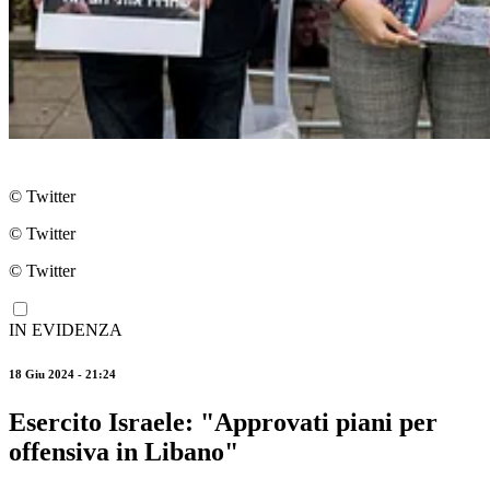
© Twitter
© Twitter
© Twitter
IN EVIDENZA
18 Giu 2024 - 21:24
Esercito Israele: "Approvati piani per
offensiva in Libano"