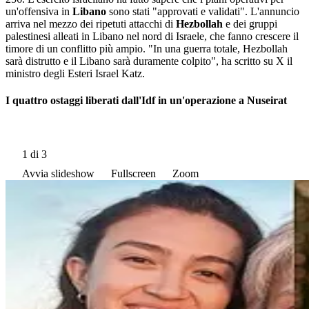
un'offensiva in
Libano
sono stati "approvati e validati". L'annuncio
arriva nel mezzo dei ripetuti attacchi di
Hezbollah
e dei gruppi
palestinesi alleati in Libano nel nord di Israele, che fanno crescere il
timore di un conflitto più ampio. "In una guerra totale, Hezbollah
sarà distrutto e il Libano sarà duramente colpito", ha scritto su X il
ministro degli Esteri Israel Katz.
I quattro ostaggi liberati dall'Idf in un'operazione a Nuseirat
1
di 3
Avvia slideshow
Fullscreen
Zoom