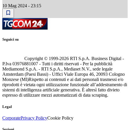
10 Mag 2024 - 23:15
Seguici su
Copyright © 1999-
2026
RTI S.p.A. Business Digital -
P.Iva 03976881007 - Tutti i diritti riservati - Per la pubblicità
Mediamond S.p.A. - RTI S.p.A., Mediaset N.V., sede legale
Amsterdam (Paesi Bassi) - Uffici Viale Europa 46, 20093 Cologno
Monzese (MI)
Rispetto ai contenuti e ai dati personali trasmessi e/o
riprodotti è vietata ogni utilizzazione funzionale all’addestramento di
sistemi di intelligenza artificiale generativa. È altresì fatto divieto
espresso di utilizzare mezzi automatizzati di data scraping.
Legal
Corporate
Privacy Policy
Cookie Policy
Sezioni