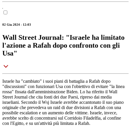
02 Giu 2024 - 12:03
Wall Street Journal: "Israele ha limitato
l'azione a Rafah dopo confronto con gli
Usa"
Israele ha "cambiato" i suoi piani di battaglia a Rafah dopo
"discussioni" con funzionari Usa con l'obiettivo di evitare "la linea
rossa" fissata dall'amministrazione Biden. Lo ha riferito il Wall
Street Journal che cita fonti dei due Paesi, ripreso dai media
israeliani. Secondo il Wsj Israele avrebbe accantonato il suo piano
originale che prevedeva un raid di due divisioni a Rafah con una
possibile escalation e un aumento delle vittime. Israele, invece,
avrebbe scelto di concentrarsi sul Corridoio Filadelfia, al confine
con l'Egitto, e su un'attività più limitata a Rafah.