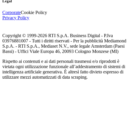
Legal
Corporate
Cookie Policy
Privacy Policy
Copyright © 1999-
2026
RTI S.p.A. Business Digital - P.Iva
03976881007 - Tutti i diritti riservati - Per la pubblicità Mediamond
S.p.A. - RTI S.p.A., Mediaset N.V., sede legale Amsterdam (Paesi
Bassi) - Uffici Viale Europa 46, 20093 Cologno Monzese (MI)
Rispetto ai contenuti e ai dati personali trasmessi e/o riprodotti è
vietata ogni utilizzazione funzionale all’addestramento di sistemi di
intelligenza artificiale generativa. È altresì fatto divieto espresso di
utilizzare mezzi automatizzati di data scraping.