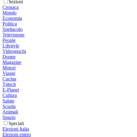
Sezioni
Cronaca
Mondo
Economia
Politica
Spettacolo
Televisione
People
Lifestyle
Videogiochi
Donne
Magazine
Motori
Viaggi
Cucina
Tgtech
E-Planet
Cultura
Salute
Scuola
Animali
Spazio
Speciali
Elezioni Italia
Elezioni estero