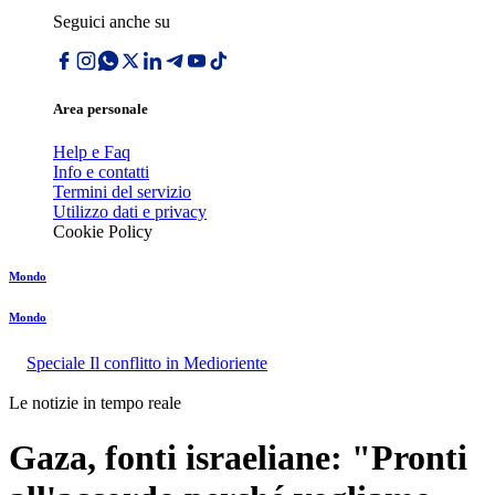
Seguici anche su
Area personale
Help e Faq
Info e contatti
Termini del servizio
Utilizzo dati e privacy
Cookie Policy
Mondo
Mondo
Speciale Il conflitto in Medioriente
Le notizie in tempo reale
Gaza, fonti israeliane: "Pronti