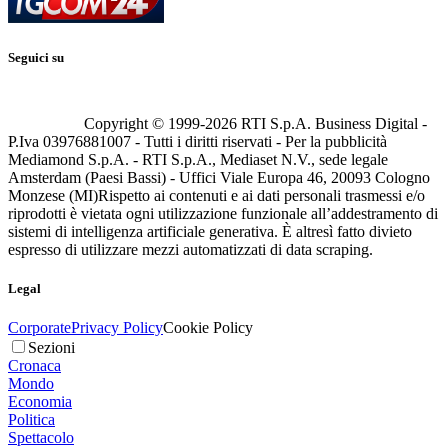
Seguici su
Copyright © 1999-
2026
RTI S.p.A. Business Digital -
P.Iva 03976881007 - Tutti i diritti riservati - Per la pubblicità
Mediamond S.p.A. - RTI S.p.A., Mediaset N.V., sede legale
Amsterdam (Paesi Bassi) - Uffici Viale Europa 46, 20093 Cologno
Monzese (MI)
Rispetto ai contenuti e ai dati personali trasmessi e/o
riprodotti è vietata ogni utilizzazione funzionale all’addestramento di
sistemi di intelligenza artificiale generativa. È altresì fatto divieto
espresso di utilizzare mezzi automatizzati di data scraping.
Legal
Corporate
Privacy Policy
Cookie Policy
Sezioni
Cronaca
Mondo
Economia
Politica
Spettacolo