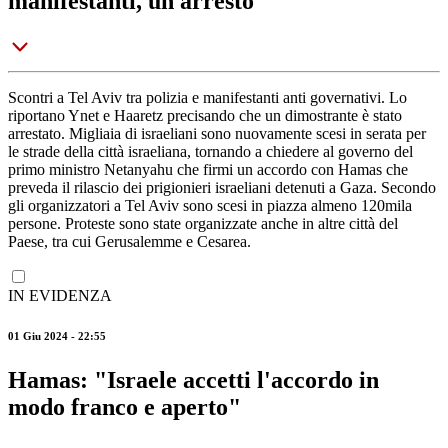
manifestanti, un arresto
Scontri a Tel Aviv tra polizia e manifestanti anti governativi. Lo
riportano Ynet e Haaretz precisando che un dimostrante è stato
arrestato. Migliaia di israeliani sono nuovamente scesi in serata per
le strade della città israeliana, tornando a chiedere al governo del
primo ministro Netanyahu che firmi un accordo con Hamas che
preveda il rilascio dei prigionieri israeliani detenuti a Gaza. Secondo
gli organizzatori a Tel Aviv sono scesi in piazza almeno 120mila
persone. Proteste sono state organizzate anche in altre città del
Paese, tra cui Gerusalemme e Cesarea.
IN EVIDENZA
01 Giu 2024 - 22:55
Hamas: "Israele accetti l'accordo in
modo franco e aperto"