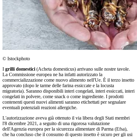
© Istockphoto
I
grilli domestici
(Acheta domesticus) arrivano sulle nostre tavole.
La Commissione europea ne ha infatti autorizzato la
commercializzazione come nuovo alimento nell'Ue. È il terzo insetto
approvato (dopo le tarme delle farina essiccate e la locusta
migratoria). Saranno disponibili interi congelati, interi essiccati, interi
congelati in polvere, come snack o come ingrediente. I prodotti
contenenti questi nuovi alimenti saranno etichettati per segnalare
eventuali potenziali reazioni allergiche.
L'autorizzazione aveva già ottenuto il via libera degli Stati membri
l'8 dicembre 2021, a seguito di una rigorosa valutazione
dell'Agenzia europea per la sicurezza alimentare di Parma (Efsa),
che ha concluso che il consumo di questo insetto è sicuro per gli usi