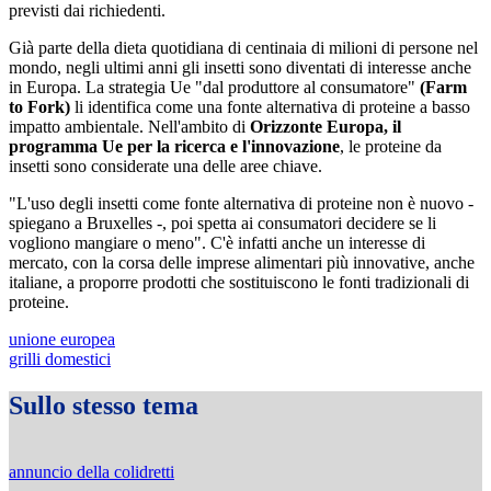
previsti dai richiedenti.
Già parte della dieta quotidiana di centinaia di milioni di persone nel
mondo, negli ultimi anni gli insetti sono diventati di interesse anche
in Europa. La strategia Ue "dal produttore al consumatore"
(Farm
to Fork)
li identifica come una fonte alternativa di proteine a basso
impatto ambientale. Nell'ambito di
Orizzonte Europa, il
programma Ue per la ricerca e l'innovazione
, le proteine da
insetti sono considerate una delle aree chiave.
"L'uso degli insetti come fonte alternativa di proteine non è nuovo -
spiegano a Bruxelles -, poi spetta ai consumatori decidere se li
vogliono mangiare o meno". C'è infatti anche un interesse di
mercato, con la corsa delle imprese alimentari più innovative, anche
italiane, a proporre prodotti che sostituiscono le fonti tradizionali di
proteine.
unione europea
grilli domestici
Sullo stesso tema
annuncio della colidretti