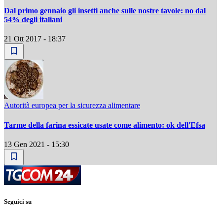
Dal primo gennaio gli insetti anche sulle nostre tavole: no dal
54% degli italiani
21 Ott 2017 - 18:37
Autorità europea per la sicurezza alimentare
Tarme della farina essicate usate come alimento: ok dell'Efsa
13 Gen 2021 - 15:30
Seguici su