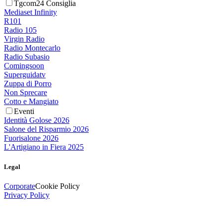
Tgcom24 Consiglia
Mediaset Infinity
R101
Radio 105
Virgin Radio
Radio Montecarlo
Radio Subasio
Comingsoon
Superguidatv
Zuppa di Porro
Non Sprecare
Cotto e Mangiato
Eventi
Identità Golose 2026
Salone del Risparmio 2026
Fuorisalone 2026
L'Artigiano in Fiera 2025
Legal
Corporate
Cookie Policy
Privacy Policy