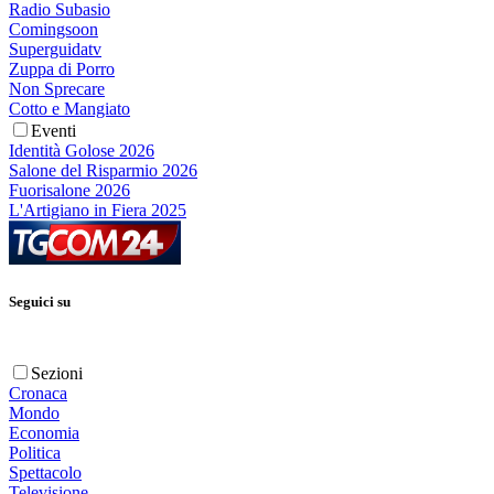
Radio Subasio
Comingsoon
Superguidatv
Zuppa di Porro
Non Sprecare
Cotto e Mangiato
Eventi
Identità Golose 2026
Salone del Risparmio 2026
Fuorisalone 2026
L'Artigiano in Fiera 2025
Seguici su
Sezioni
Cronaca
Mondo
Economia
Politica
Spettacolo
Televisione