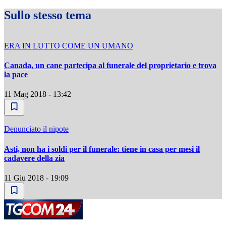
Sullo stesso tema
ERA IN LUTTO COME UN UMANO
Canada, un cane partecipa al funerale del proprietario e trova
la pace
11 Mag 2018 - 13:42
Denunciato il nipote
Asti, non ha i soldi per il funerale: tiene in casa per mesi il
cadavere della zia
11 Giu 2018 - 19:09