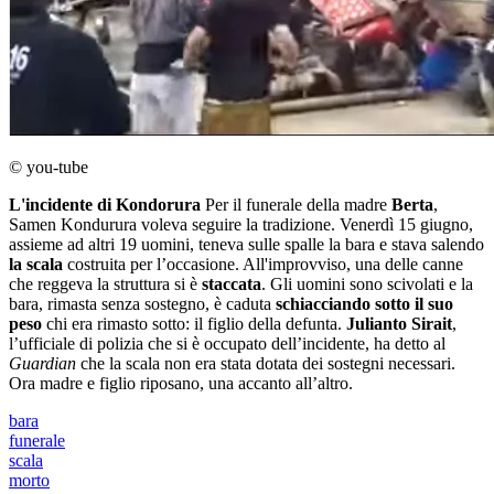
© you-tube
L'incidente di Kondorura
Per il funerale della madre
Berta
,
Samen Kondurura voleva seguire la tradizione. Venerdì 15 giugno,
assieme ad altri 19 uomini, teneva sulle spalle la bara e stava salendo
la scala
costruita per l’occasione. All'improvviso, una delle canne
che reggeva la struttura si è
staccata
. Gli uomini sono scivolati e la
bara, rimasta senza sostegno, è caduta
schiacciando sotto il suo
peso
chi era rimasto sotto: il figlio della defunta.
Julianto Sirait
,
l’ufficiale di polizia che si è occupato dell’incidente, ha detto al
Guardian
che la scala non era stata dotata dei sostegni necessari.
Ora madre e figlio riposano, una accanto all’altro.
bara
funerale
scala
morto