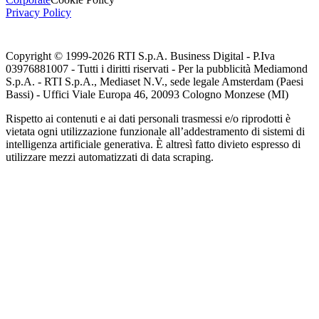
Privacy Policy
Copyright © 1999-
2026
RTI S.p.A. Business Digital - P.Iva
03976881007 - Tutti i diritti riservati - Per la pubblicità Mediamond
S.p.A. - RTI S.p.A., Mediaset N.V., sede legale Amsterdam (Paesi
Bassi) - Uffici Viale Europa 46, 20093 Cologno Monzese (MI)
Rispetto ai contenuti e ai dati personali trasmessi e/o riprodotti è
vietata ogni utilizzazione funzionale all’addestramento di sistemi di
intelligenza artificiale generativa. È altresì fatto divieto espresso di
utilizzare mezzi automatizzati di data scraping.