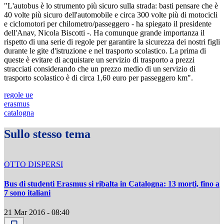
"L'autobus è lo strumento più sicuro sulla strada: basti pensare che è
40 volte più sicuro dell'automobile e circa 300 volte più di motocicli
e ciclomotori per chilometro/passeggero - ha spiegato il presidente
dell'Anav, Nicola Biscotti -. Ha comunque grande importanza il
rispetto di una serie di regole per garantire la sicurezza dei nostri figli
durante le gite d'istruzione e nel trasporto scolastico. La prima di
queste è evitare di acquistare un servizio di trasporto a prezzi
stracciati considerando che un prezzo medio di un servizio di
trasporto scolastico è di circa 1,60 euro per passeggero km".
regole ue
erasmus
catalogna
Sullo stesso tema
OTTO DISPERSI
Bus di studenti Erasmus si ribalta in Catalogna: 13 morti, fino a
7 sono italiani
21 Mar 2016 - 08:40