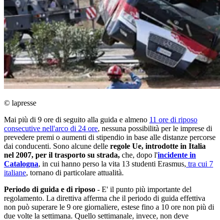
© lapresse
Mai più di 9 ore di seguito alla guida e almeno
11 ore di riposo
consecutive nell'arco di 24 ore
, nessuna possibilità per le imprese di
prevedere premi o aumenti di stipendio in base alle distanze percorse
dai conducenti. Sono alcune delle
regole Ue, introdotte in Italia
nel 2007, per il trasporto su strada,
che, dopo l'
incidente in
Catalogna
, in cui hanno perso la vita 13 studenti Erasmus,
tra cui 7
italiane
, tornano di particolare attualità.
Periodo di guida e di riposo
- E' il punto più importante del
regolamento. La direttiva afferma che il periodo di guida effettiva
non può superare le 9 ore giornaliere, estese fino a 10 ore non più di
due volte la settimana. Quello settimanale, invece, non deve