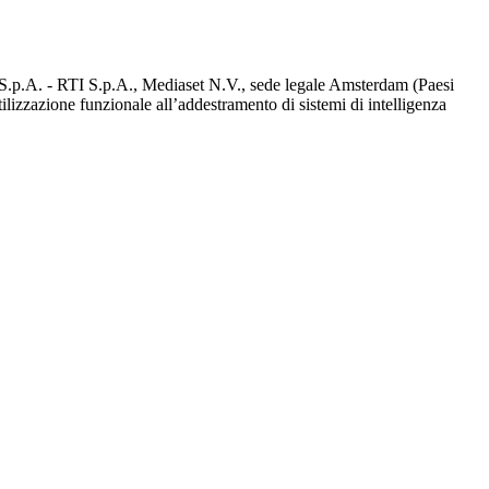
d S.p.A. - RTI S.p.A., Mediaset N.V., sede legale Amsterdam (Paesi
utilizzazione funzionale all’addestramento di sistemi di intelligenza