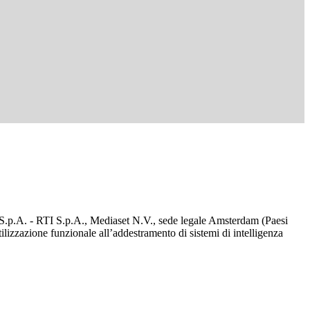
d S.p.A. - RTI S.p.A., Mediaset N.V., sede legale Amsterdam (Paesi
utilizzazione funzionale all’addestramento di sistemi di intelligenza