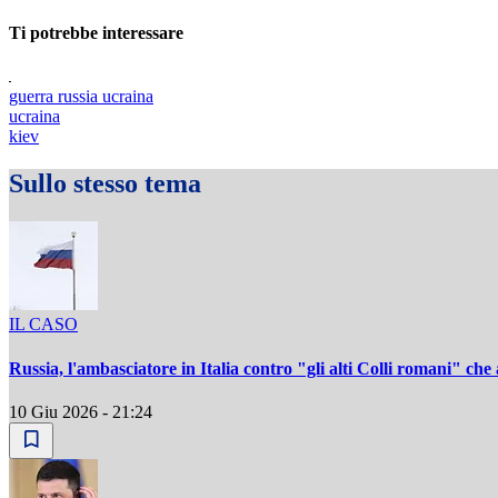
Ti potrebbe interessare
guerra russia ucraina
ucraina
kiev
Sullo stesso tema
IL CASO
Russia, l'ambasciatore in Italia contro "gli alti Colli romani" c
10 Giu 2026 - 21:24