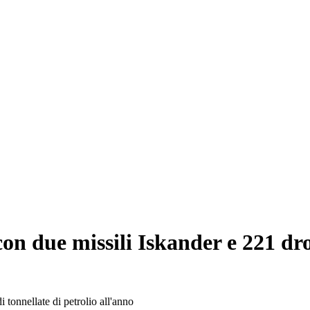
 due missili Iskander e 221 droni
i tonnellate di petrolio all'anno