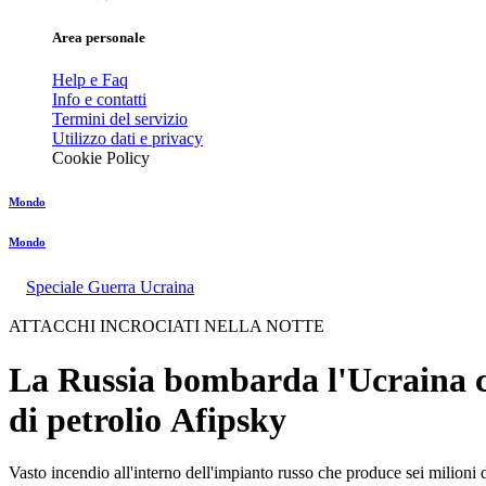
Area personale
Help e Faq
Info e contatti
Termini del servizio
Utilizzo dati e privacy
Cookie Policy
Mondo
Mondo
Speciale Guerra Ucraina
ATTACCHI INCROCIATI NELLA NOTTE
La Russia bombarda l'Ucraina con
di petrolio Afipsky
Vasto incendio all'interno dell'impianto russo che produce sei milioni d