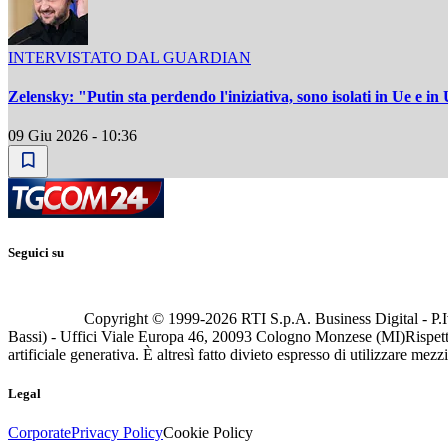
INTERVISTATO DAL GUARDIAN
Zelensky: "Putin sta perdendo l'iniziativa, sono isolati in Ue e in
09 Giu 2026 - 10:36
Seguici su
Copyright © 1999-
2026
RTI S.p.A. Business Digital - P.I
Bassi) - Uffici Viale Europa 46, 20093 Cologno Monzese (MI)
Rispett
artificiale generativa. È altresì fatto divieto espresso di utilizzare mez
Legal
Corporate
Privacy Policy
Cookie Policy