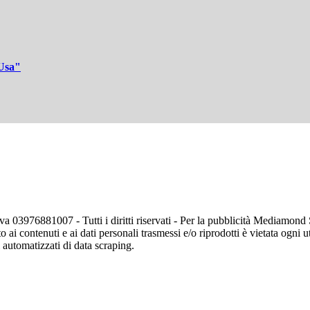
 Usa"
va 03976881007 - Tutti i diritti riservati - Per la pubblicità Mediamon
o ai contenuti e ai dati personali trasmessi e/o riprodotti è vietata ogni 
zi automatizzati di data scraping.