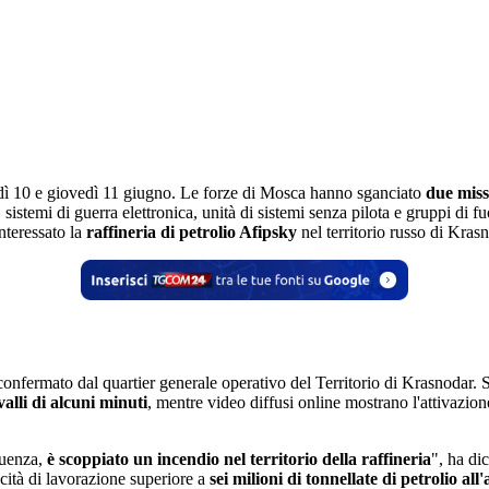
edì 10 e giovedì 11 giugno. Le forze di Mosca hanno sganciato
due miss
, sistemi di guerra elettronica, unità di sistemi senza pilota e gruppi di 
nteressato la
raffineria di petrolio Afipsky
nel territorio russo di Kra
to confermato dal quartier generale operativo del Territorio di Krasnodar. 
valli di alcuni minuti
, mentre video diffusi online mostrano l'attivazion
guenza,
è scoppiato un incendio nel territorio della raffineria
", ha di
cità di lavorazione superiore a
sei milioni di tonnellate di petrolio all