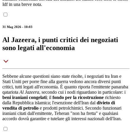
Idf in una breve nota.
31 Mag 2026 - 10:03
Al Jazeera, i punti critici dei negoziati
sono legati all'economia
Sebbene alcune questioni siano state risolte, i negoziati tra Iran e
Stati Uniti per porre fine alla guerra vedono ancora diversi punti
critici, tutti legati all'economia. È quanto riporta l'emittente panaraba
qatariota
Al Jazeera
, secondo cui i nodi riguardano in particolare: i
beni iraniani congelati
; il
fondo per la ricostruzione
richiesto
dalla Repubblica islamica; l'esenzione dell'Iran dal
divieto di
vendita di petrolio
e prodotti petrolchimici. Secondo funzionari
iraniani citati dall'emittente, Teheran "non ha fretta" e qualsiasi
accordo dovrà garantire e tutelare gli interessi nazionali dell'Iran.