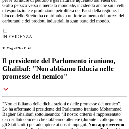
per le forniture di petrolio e gas naturale liquefatto dai Paesi del
Golfo persico verso il mercato mondiale, incidendo anche sui livelli
di esportazione e produzione petrolifera dei Paesi della regione. Il
blocco dello Stretto ha contribuito a un forte aumento dei prezzi dei
carburanti e dei prodotti industriali in gran parte del mondo.
IN EVIDENZA
31 Mag 2026 - 11:40
Il presidente del Parlamento iraniano,
Ghalibaf: "Non abbiamo fiducia nelle
promesse del nemico"
"Non ci fidiamo delle dichiarazioni e delle promesse del nemico".
Lo ha affermato il presidente del Parlamento iraniano Mohammad
Bagher Ghalibaf, sottolineando: "Il nostro criterio è rappresentato
dai risultati concreti che dobbiamo ottenere (durante i colloqui con
gli Stati Uniti) per adempiere ai nostri impegni.
Non approveremo