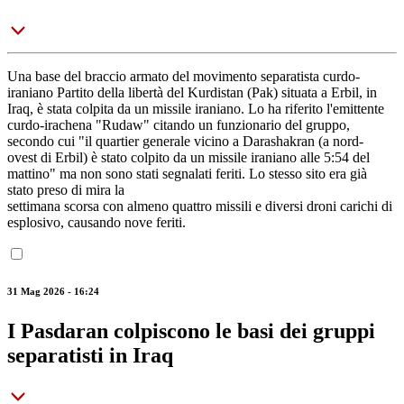
Una base del braccio armato del movimento separatista curdo-
iraniano Partito della libertà del Kurdistan (Pak) situata a Erbil, in
Iraq, è stata colpita da un missile iraniano. Lo ha riferito l'emittente
curdo-irachena "Rudaw" citando un funzionario del gruppo,
secondo cui "il quartier generale vicino a Darashakran (a nord-
ovest di Erbil) è stato colpito da un missile iraniano alle 5:54 del
mattino" ma non sono stati segnalati feriti. Lo stesso sito era già
stato preso di mira la
settimana scorsa con almeno quattro missili e diversi droni carichi di
esplosivo, causando nove feriti.
31 Mag 2026 - 16:24
I Pasdaran colpiscono le basi dei gruppi
separatisti in Iraq