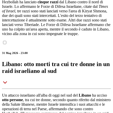
Hezbollah ha lanciato
cinque razzi
dal Libano contro il nord di
Israele. Lo affermano le Forze di Difesa Israeliane, citate dal
Times
of Israel
, tre razzi sono stati lanciati verso l'area di Kiryat Shmona,
due dei quali sono stati intercettati. L'esito del terzo tentativo di
intercettazione è attualmente sotto esame. Altri due razzi sono stati
lanciati verso Tiberiade. Le Forze di Difesa Israeliane affermano che
uno ha colpito un'area aperta, mentre il secondo è caduto in Libano,
vicino alla zona in cui sono impegnate le truppe.
31 Mag 2026 - 23:00
Libano: otto morti tra cui tre donne in un
raid israeliano al sud
Un attacco israeliano all'alba di oggi nel sud del
Libano
ha ucciso
otto persone
, tra cui tre donne, secondo quanto riferito dal ministero
della Salute libanese, mentre Israele intensifica i suoi attacchi e le
operazioni di terra nel Paese, affermando che sono contro