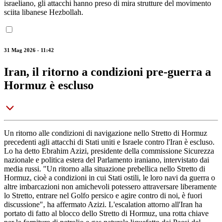
israeliano, gli attacchi hanno preso di mira strutture del movimento
sciita libanese Hezbollah.
31 Mag 2026 - 11:42
Iran, il ritorno a condizioni pre-guerra a
Hormuz è escluso
Un ritorno alle condizioni di navigazione nello Stretto di Hormuz
precedenti agli attacchi di Stati uniti e Israele contro l'Iran è escluso.
Lo ha detto Ebrahim Azizi, presidente della commissione Sicurezza
nazionale e politica estera del Parlamento iraniano, intervistato dai
media russi. "Un ritorno alla situazione prebellica nello Stretto di
Hormuz, cioè a condizioni in cui Stati ostili, le loro navi da guerra o
altre imbarcazioni non amichevoli potessero attraversare liberamente
lo Stretto, entrare nel Golfo persico e agire contro di noi, è fuori
discussione", ha affermato Azizi. L'escalation attorno all'Iran ha
portato di fatto al blocco dello Stretto di Hormuz, una rotta chiave