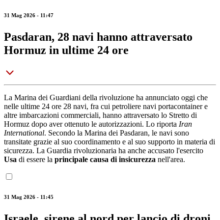
31 Mag 2026 - 11:47
Pasdaran, 28 navi hanno attraversato
Hormuz in ultime 24 ore
La Marina dei Guardiani della rivoluzione ha annunciato oggi che
nelle ultime 24 ore 28 navi, fra cui petroliere navi portacontainer e
altre imbarcazioni commerciali, hanno attraversato lo Stretto di
Hormuz dopo aver ottenuto le autorizzazioni. Lo riporta
Iran
International
. Secondo la Marina dei Pasdaran, le navi sono
transitate grazie al suo coordinamento e al suo supporto in materia di
sicurezza. La Guardia rivoluzionaria ha anche accusato l'esercito
Usa
di essere la
principale causa di insicurezza
nell'area.
31 Mag 2026 - 11:45
Israele, sirene al nord per lancio di droni