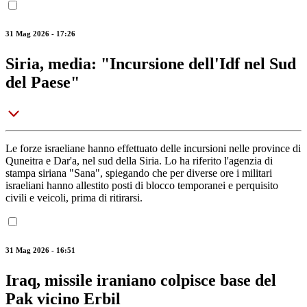
31 Mag 2026 - 17:26
Siria, media: "Incursione dell'Idf nel Sud
del Paese"
Le forze israeliane hanno effettuato delle incursioni nelle province di
Quneitra e Dar'a, nel sud della Siria. Lo ha riferito l'agenzia di
stampa siriana "Sana", spiegando che per diverse ore i militari
israeliani hanno allestito posti di blocco temporanei e perquisito
civili e veicoli, prima di ritirarsi.
31 Mag 2026 - 16:51
Iraq, missile iraniano colpisce base del
Pak vicino Erbil