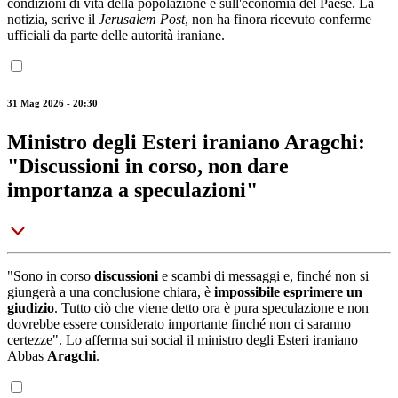
condizioni di vita della popolazione e sull'economia del Paese. La
notizia, scrive il
Jerusalem Post
,
non ha finora ricevuto conferme
ufficiali da parte delle autorità iraniane.
31 Mag 2026 - 20:30
Ministro degli Esteri iraniano Aragchi:
"Discussioni in corso, non dare
importanza a speculazioni"
"Sono in corso
discussioni
e scambi di messaggi e, finché non si
giungerà a una conclusione chiara, è
impossibile esprimere un
giudizio
. Tutto ciò che viene detto ora è pura speculazione e non
dovrebbe essere considerato importante finché non ci saranno
certezze". Lo afferma sui social il ministro degli Esteri iraniano
Abbas
Aragchi
.