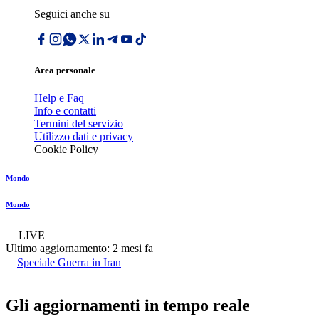
Seguici anche su
Area personale
Help e Faq
Info e contatti
Termini del servizio
Utilizzo dati e privacy
Cookie Policy
Mondo
Mondo
LIVE
Ultimo aggiornamento:
2 mesi fa
Speciale Guerra in Iran
Gli aggiornamenti in tempo reale