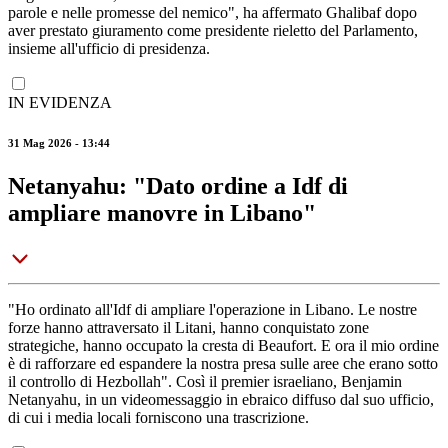
parole e nelle promesse del nemico", ha affermato Ghalibaf dopo
aver prestato giuramento come presidente rieletto del Parlamento,
insieme all'ufficio di presidenza.
IN EVIDENZA
31 Mag 2026 - 13:44
Netanyahu: "Dato ordine a Idf di
ampliare manovre in Libano"
"Ho ordinato all'Idf di ampliare l'operazione in Libano. Le nostre
forze hanno attraversato il Litani, hanno conquistato zone
strategiche, hanno occupato la cresta di Beaufort. E ora il mio ordine
è di rafforzare ed espandere la nostra presa sulle aree che erano sotto
il controllo di Hezbollah". Così il premier israeliano, Benjamin
Netanyahu, in un videomessaggio in ebraico diffuso dal suo ufficio,
di cui i media locali forniscono una trascrizione.