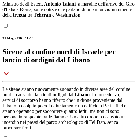
Ministro degli Esteri,
Antonio Tajani
, a margine dell'arrivo del Giro
d'Italia a Roma, sulle notizie che parlano di un annuncio imminente
della
tregua
tra
Teheran
e
Washington
.
31 Mag 2026 - 18:15
Sirene al confine nord di Israele per
lancio di ordigni dal Libano
Le sirene stanno nuovamente suonando in diverse aree del confine
nord a causa del lancio di ordigni dal
Libano
. In precedenza, i
servizi di soccorso hanno riferito che un drone proveniente dal
Libano ha colpito poco fa direttamente un edificio a Beit Hillel e
stanno operando per soccorrere quattro feriti, ma non ci sono
persone intrappolate tra le fiamme. Un altro drone ha causato un
incendio nei pressi del parco archeologico di Tel Dan, senza
procurare feriti.