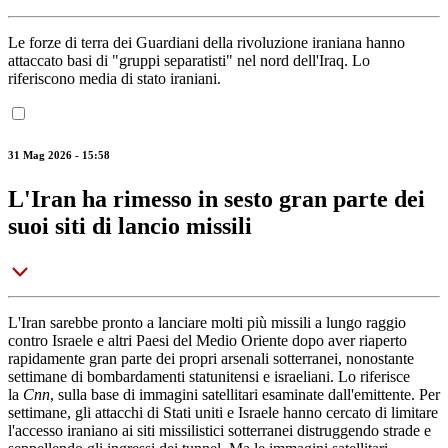
Le forze di terra dei Guardiani della rivoluzione iraniana hanno
attaccato basi di "gruppi separatisti" nel nord dell'Iraq. Lo
riferiscono media di stato iraniani.
31 Mag 2026 - 15:58
L'Iran ha rimesso in sesto gran parte dei
suoi siti di lancio missili
L'Iran sarebbe pronto a lanciare molti più missili a lungo raggio
contro Israele e altri Paesi del Medio Oriente dopo aver riaperto
rapidamente gran parte dei propri arsenali sotterranei, nonostante
settimane di bombardamenti statunitensi e israeliani. Lo riferisce
la
Cnn
, sulla base di immagini satellitari esaminate dall'emittente. Per
settimane, gli attacchi di Stati uniti e Israele hanno cercato di limitare
l'accesso iraniano ai siti missilistici sotterranei distruggendo strade e