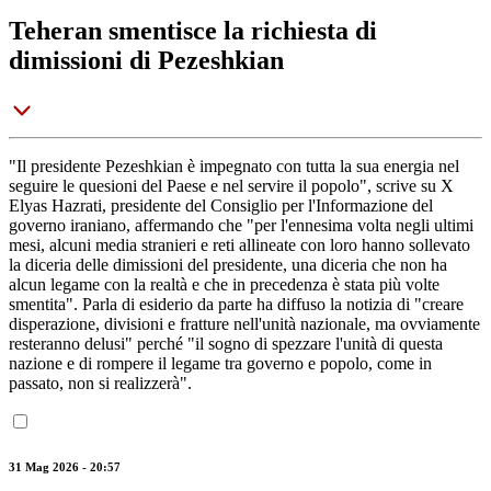
Teheran smentisce la richiesta di
dimissioni di Pezeshkian
"Il presidente Pezeshkian è impegnato con tutta la sua energia nel
seguire le quesioni del Paese e nel servire il popolo", scrive su X
Elyas Hazrati, presidente del Consiglio per l'Informazione del
governo iraniano, affermando che "per l'ennesima volta negli ultimi
mesi, alcuni media stranieri e reti allineate con loro hanno sollevato
la diceria delle dimissioni del presidente, una diceria che non ha
alcun legame con la realtà e che in precedenza è stata più volte
smentita". Parla di esiderio da parte ha diffuso la notizia di "creare
disperazione, divisioni e fratture nell'unità nazionale, ma ovviamente
resteranno delusi" perché "il sogno di spezzare l'unità di questa
nazione e di rompere il legame tra governo e popolo, come in
passato, non si realizzerà".
31 Mag 2026 - 20:57