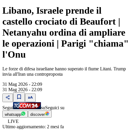
Libano, Israele prende il
castello crociato di Beaufort |
Netanyahu ordina di ampliare
le operazioni | Parigi "chiama"
l'Onu
Le forze di difesa israeliane hanno superato il fiume Litani. Trump
invia all'Iran una controproposta
31 Mag 2026 - 22:09
31 Mag 2026 - 22:09
Segui
su
Seguici su
whatsapp
discover
LIVE
Ultimo aggiornamento:
2 mesi fa