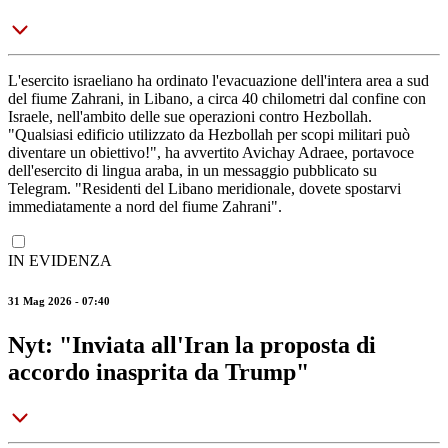
L'esercito israeliano ha ordinato l'evacuazione dell'intera area a sud
del fiume Zahrani, in Libano, a circa 40 chilometri dal confine con
Israele, nell'ambito delle sue operazioni contro Hezbollah.
"Qualsiasi edificio utilizzato da Hezbollah per scopi militari può
diventare un obiettivo!", ha avvertito Avichay Adraee, portavoce
dell'esercito di lingua araba, in un messaggio pubblicato su
Telegram. "Residenti del Libano meridionale, dovete spostarvi
immediatamente a nord del fiume Zahrani".
IN EVIDENZA
31 Mag 2026 - 07:40
Nyt: "Inviata all'Iran la proposta di
accordo inasprita da Trump"