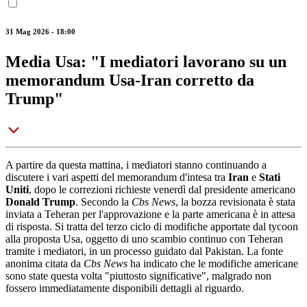
31 Mag 2026 - 18:00
Media Usa: "I mediatori lavorano su un
memorandum Usa-Iran corretto da
Trump"
A partire da questa mattina, i mediatori stanno continuando a
discutere i vari aspetti del memorandum d'intesa tra
Iran
e
Stati
Uniti
, dopo le correzioni richieste venerdì dal presidente americano
Donald Trump
. Secondo la
Cbs News
, la bozza revisionata è stata
inviata a Teheran per l'approvazione e la parte americana è in attesa
di risposta. Si tratta del terzo ciclo di modifiche apportate dal tycoon
alla proposta Usa, oggetto di uno scambio continuo con Teheran
tramite i mediatori, in un processo guidato dal Pakistan. La fonte
anonima citata da
Cbs News
ha indicato che le modifiche americane
sono state questa volta "piuttosto significative", malgrado non
fossero immediatamente disponibili dettagli al riguardo.