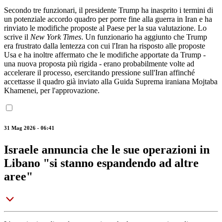
Secondo tre funzionari, il presidente Trump ha inasprito i termini di
un potenziale accordo quadro per porre fine alla guerra in Iran e ha
rinviato le modifiche proposte al Paese per la sua valutazione. Lo
scrive il
New York Times
. Un funzionario ha aggiunto che Trump
era frustrato dalla lentezza con cui l'Iran ha risposto alle proposte
Usa e ha inoltre affermato che le modifiche apportate da Trump -
una nuova proposta più rigida - erano probabilmente volte ad
accelerare il processo, esercitando pressione sull'Iran affinché
accettasse il quadro già inviato alla Guida Suprema iraniana Mojtaba
Khamenei, per l'approvazione.
31 Mag 2026 - 06:41
Israele annuncia che le sue operazioni in
Libano "si stanno espandendo ad altre
aree"