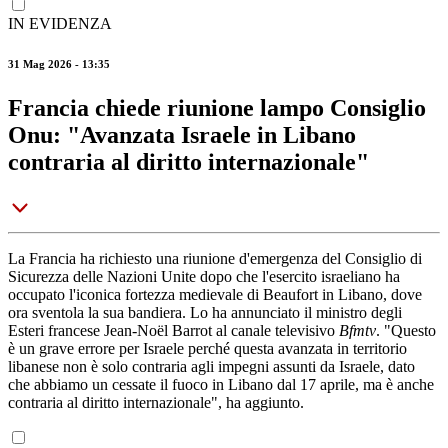
IN EVIDENZA
31 Mag 2026 - 13:35
Francia chiede riunione lampo Consiglio
Onu: "Avanzata Israele in Libano
contraria al diritto internazionale"
La Francia ha richiesto una riunione d'emergenza del Consiglio di
Sicurezza delle Nazioni Unite dopo che l'esercito israeliano ha
occupato l'iconica fortezza medievale di Beaufort in Libano, dove
ora sventola la sua bandiera. Lo ha annunciato il ministro degli
Esteri francese Jean-Noël Barrot al canale televisivo
Bfmtv
. "Questo
è un grave errore per Israele perché questa avanzata in territorio
libanese non è solo contraria agli impegni assunti da Israele, dato
che abbiamo un cessate il fuoco in Libano dal 17 aprile, ma è anche
contraria al diritto internazionale", ha aggiunto.