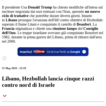
Il presidente Usa
Donald Trump
ha chiesto modifiche all'intesa sul
nucleare negoziata dai suoi emissari con l'Iran, aprendo
un nuovo
ciclo di trattative
che potrebbe durare diversi giorni. Intanto
in
Libano
prosegue l'avanzata dell'Idf contro obiettivi di Hezbollah:
superato il fiume Litani e conquistato il castello di
Beaufort
. La
Francia
stigmatizza e chiede una
riunione lampo
del
Consiglio
dell'Onu
. Le truppe israeliane avevano già conquistato Beaufort nel
1982, durante la prima guerra del Libano, prima di ritirarsi dall'area
nel 2000.
31 Mag 2026 - 23:59
Libano, Hezbollah lancia cinque razzi
contro nord di Israele