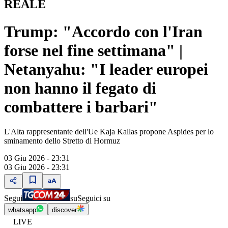
REALE
Trump: "Accordo con l'Iran
forse nel fine settimana" |
Netanyahu: "I leader europei
non hanno il fegato di
combattere i barbari"
L'Alta rappresentante dell'Ue Kaja Kallas propone Aspides per lo
sminamento dello Stretto di Hormuz
03 Giu 2026 - 23:31
03 Giu 2026 - 23:31
Segui
su
Seguici su
whatsapp
discover
LIVE