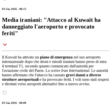
03 Giu 2026 - 08:15
Media iraniani: "Attacco al Kuwait ha
danneggiato l'aeroporto e provocato
feriti"
Il Kuwait ha attivato un
piano
di emergenza
nel suo aeroporto
internazionale dopo che droni e missili iraniani hanno preso di mira
il terminal T1, secondo quanto comunicato dall'autorità per
l'aviazione civile del Paese. Lo scrive
Iran International
. Le autorità
hanno affermato che l'attacco ha causato
gravi danni a diverse
strutture aeroportuali
e ha provocato feriti. I voli sono stati sospesi
e dirottati verso aeroporti alternativi fino a nuovo avviso.
03 Giu 2026 - 08:00