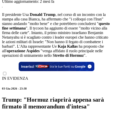
Ultimo aggiornamento:
2 mesi fa
Il presidente Usa
Donald Trump
, nel corso di un incontro con la
stampa alla casa Bianca, ha affermato che "i colloqui con l'Iran"
stanno andando "molto bene" e che potrebbero concludersi "
questo
fine settimana
". Il tycoon ha aggiunto di essere "molto vicino alla
firma delle carte". Intanto, il primo ministro israeliano Benjamin
Netanyahu si è scagliato contro i leader europei che hanno criticato
le azioni militari di Israele: "Non hanno il fegato di combattere i
barbari". L'Alta rappresentante Ue
Kaja Kallas
ha proposto che
all'
operazione
Aspides
"venga affidato il ruolo principale nelle
operazioni di sminamento nello
Stretto di Hormuz
".
IN EVIDENZA
03 Giu 2026 - 23:38
Trump: "Hormuz riaprirà appena sarà
firmato il memorandum d'intesa"