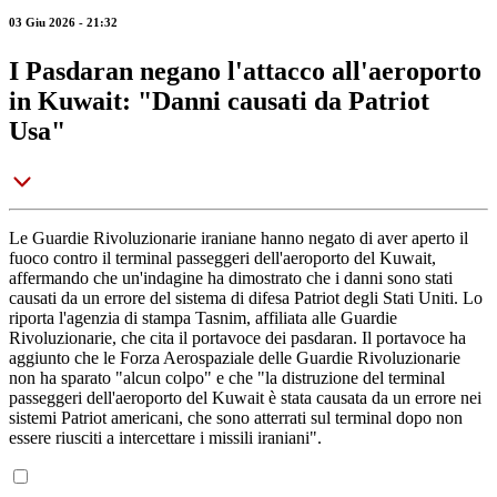
03 Giu 2026 - 21:32
I Pasdaran negano l'attacco all'aeroporto
in Kuwait: "Danni causati da Patriot
Usa"
Le Guardie Rivoluzionarie iraniane hanno negato di aver aperto il
fuoco contro il terminal passeggeri dell'aeroporto del Kuwait,
affermando che un'indagine ha dimostrato che i danni sono stati
causati da un errore del sistema di difesa Patriot degli Stati Uniti. Lo
riporta l'agenzia di stampa Tasnim, affiliata alle Guardie
Rivoluzionarie, che cita il portavoce dei pasdaran. Il portavoce ha
aggiunto che le Forza Aerospaziale delle Guardie Rivoluzionarie
non ha sparato "alcun colpo" e che "la distruzione del terminal
passeggeri dell'aeroporto del Kuwait è stata causata da un errore nei
sistemi Patriot americani, che sono atterrati sul terminal dopo non
essere riusciti a intercettare i missili iraniani".