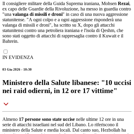
Il consigliere militare della Guida Suprema iraniana, Mohsen
Rezai
,
ex capo delle Guardie della Rivoluzione, ha messo in guardia contro
"una
valanga di missili e droni
" in caso di una nuova aggressione
statunitense. "A ogni colpo e a ogni aggressione risponderà una
valanga di missili e droni", ha scritto su X, dopo gli attacchi
statunitensi contro una petroliera iraniana e l'isola di Qeshm, che
sono stati oggetto di attacchi di rappresaglia contro il Kuwait e il
Bahrein.
IN EVIDENZA
03 Giu 2026 - 10:30
Ministero della Salute libanese: "10 uccisi
nei raid odierni, in 12 ore 17 vittime"
Almeno
17 persone sono state uccise
nelle ultime 12 ore in una
serie di attacchi israeliani nel sud del Libano. Lo riferiscono il
ministero della Salute e media locali. Dal canto suo, Hezbollah ha