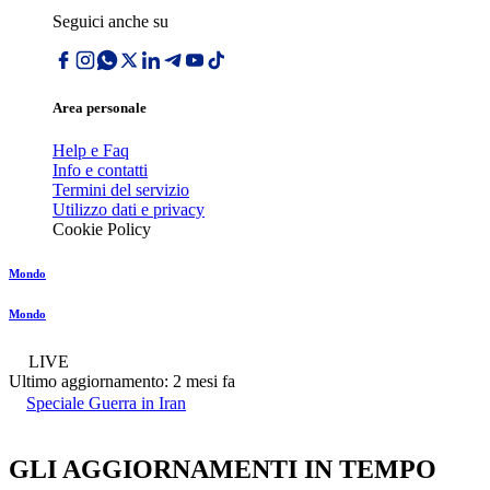
Seguici anche su
Area personale
Help e Faq
Info e contatti
Termini del servizio
Utilizzo dati e privacy
Cookie Policy
Mondo
Mondo
LIVE
Ultimo aggiornamento:
2 mesi fa
Speciale Guerra in Iran
GLI AGGIORNAMENTI IN TEMPO