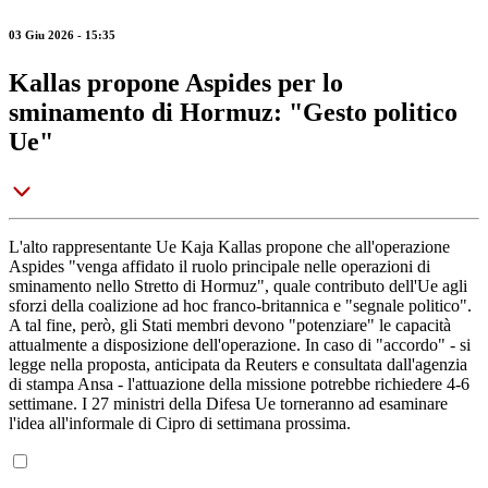
03 Giu 2026 - 15:35
Kallas propone Aspides per lo
sminamento di Hormuz: "Gesto politico
Ue"
L'alto rappresentante Ue Kaja Kallas propone che all'operazione
Aspides "venga affidato il ruolo principale nelle operazioni di
sminamento nello Stretto di Hormuz", quale contributo dell'Ue agli
sforzi della coalizione ad hoc franco-britannica e "segnale politico".
A tal fine, però, gli Stati membri devono "potenziare" le capacità
attualmente a disposizione dell'operazione. In caso di "accordo" - si
legge nella proposta, anticipata da Reuters e consultata dall'agenzia
di stampa Ansa - l'attuazione della missione potrebbe richiedere 4-6
settimane. I 27 ministri della Difesa Ue torneranno ad esaminare
l'idea all'informale di Cipro di settimana prossima.