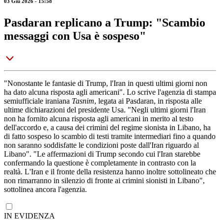
03 Giu 2026 - 15:58
Pasdaran replicano a Trump: "Scambio
messaggi con Usa è sospeso"
"Nonostante le fantasie di Trump, l'Iran in questi ultimi giorni non
ha dato alcuna risposta agli americani". Lo scrive l'agenzia di stampa
semiufficiale iraniana
Tasnim
, legata ai Pasdaran, in risposta alle
ultime dichiarazioni del presidente Usa. "Negli ultimi giorni l'Iran
non ha fornito alcuna risposta agli americani in merito al testo
dell'accordo e, a causa dei crimini del regime sionista in Libano, ha
di fatto sospeso lo scambio di testi tramite intermediari fino a quando
non saranno soddisfatte le condizioni poste dall'Iran riguardo al
Libano". "Le affermazioni di Trump secondo cui l'Iran starebbe
confermando la questione è completamente in contrasto con la
realtà. L'Iran e il fronte della resistenza hanno inoltre sottolineato che
non rimarranno in silenzio di fronte ai crimini sionisti in Libano",
sottolinea ancora l'agenzia.
IN EVIDENZA