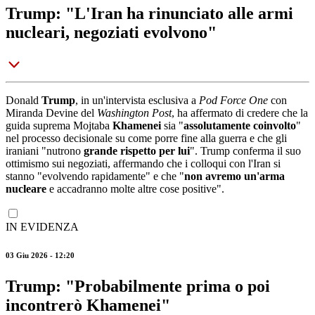
Trump: "L'Iran ha rinunciato alle armi
nucleari, negoziati evolvono"
Donald
Trump
, in un'intervista esclusiva a
Pod Force One
con
Miranda Devine del
Washington Post
, ha affermato di credere che la
guida suprema Mojtaba
Khamenei
sia "
assolutamente coinvolto
"
nel processo decisionale su come porre fine alla guerra e che gli
iraniani "nutrono
grande rispetto per lui
". Trump conferma il suo
ottimismo sui negoziati, affermando che i colloqui con l'Iran si
stanno "evolvendo rapidamente" e che "
non avremo un'arma
nucleare
e accadranno molte altre cose positive".
IN EVIDENZA
03 Giu 2026 - 12:20
Trump: "Probabilmente prima o poi
incontrerò Khamenei"