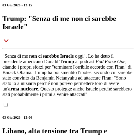
03 Giu 2026 - 13:15
Trump: "Senza di me non ci sarebbe
Israele"
"Senza di me
non ci sarebbe Israele
oggi". Lo ha detto il
presidente americano Donald
Trump
al podcast
Pod Force One
,
citando i propri sforzi per "terminare l'orribile accordo con l'Iran" di
Barack Obama. Trump ha poi smentito l'ipotesi secondo cui sarebbe
stato convinto da Benjamin Netanyahu ad attaccare l'Iran: "Sono
stato io a iniziarla perché non potevo permettere loro di avere
un'
arma nucleare
. Questo protegge anche Israele perché sarebbero
stati probabilmente i primi a venire attaccati".
03 Giu 2026 - 13:00
Libano, alta tensione tra Trump e