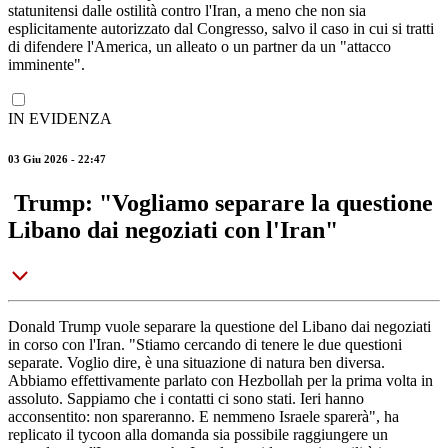
statunitensi dalle ostilità contro l'Iran, a meno che non sia
esplicitamente autorizzato dal Congresso, salvo il caso in cui si tratti
di difendere l'America, un alleato o un partner da un "attacco
imminente".
IN EVIDENZA
03 Giu 2026 - 22:47
Trump: "Vogliamo separare la questione
Libano dai negoziati con l'Iran"
Donald Trump vuole separare la questione del Libano dai negoziati
in corso con l'Iran. "Stiamo cercando di tenere le due questioni
separate. Voglio dire, è una situazione di natura ben diversa.
Abbiamo effettivamente parlato con Hezbollah per la prima volta in
assoluto. Sappiamo che i contatti ci sono stati. Ieri hanno
acconsentito: non spareranno. E nemmeno Israele sparerà", ha
replicato il tycoon alla domanda sia possibile raggiungere un