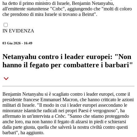
ha detto il primo ministro di Israele, Benjamin Netanyahu,
all'emittente statunitense "Cnbc", aggiungendo che "molti di coloro
che prendono di mira Israele si trovano a Beirut".
IN EVIDENZA
03 Giu 2026 - 16:49
Netanyahu contro i leader europei: "Non
hanno il fegato per combattere i barbari"
Benjamin Netanyahu si è scagliato contro i leader europei, come il
presidente francese Emmanuel Macron, che hanno criticato le azioni
militari di Israele. "Il modo in cui i leader europei assecondano le
minoranze islamiche radicali nei propri Paesi è vergognoso", ha
affermato in un'intervista a
Cnbc
. "Sanno che stiamo proteggendo
anche loro, ma non hanno il fegato di alzarsi in piedi e schierarsi
dalla parte giusta, quella che salverà la nostra civiltà contro questi
barbari", ha aggiunto.