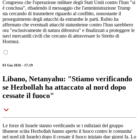
Congresso che l'operazione militare degli Stati Uniti contro l'Iran "si
è conclusa", ribadendo il messaggio che l'amministrazione Trump
sta cercando di trasmettere riguardo al conflitto, nonostante il
proseguimento degli attacchi da entrambe le parti. Rubio ha
affermato che eventuali attacchi statunitense contro l'Iran sarebbero
ora "esclusivamente di natura difensiva" e finalizzati a proteggere le
navi mercantili civili che cercano di attraversare lo Stretto di
Hormuz.
03 Giu 2026 - 17:19
Libano, Netanyahu: "Stiamo verificando
se Hezbollah ha attaccato al nord dopo
cessate il fuoco"
Le forze di Israele stanno verificando se i miliziani del gruppo
libanese sciita Hezbollah hanno aperto il fuoco contro le comunita'
nel nord (di Israele) dopo il cessate il fuoco iniziato due giorni fa. Lo