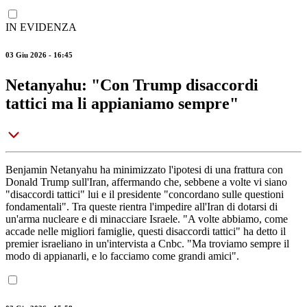
IN EVIDENZA
03 Giu 2026 - 16:45
Netanyahu: "Con Trump disaccordi
tattici ma li appianiamo sempre"
Benjamin Netanyahu ha minimizzato l'ipotesi di una frattura con
Donald Trump sull'Iran, affermando che, sebbene a volte vi siano
"disaccordi tattici" lui e il presidente "concordano sulle questioni
fondamentali". Tra queste rientra l'impedire all'Iran di dotarsi di
un'arma nucleare e di minacciare Israele. "A volte abbiamo, come
accade nelle migliori famiglie, questi disaccordi tattici" ha detto il
premier israeliano in un'intervista a Cnbc. "Ma troviamo sempre il
modo di appianarli, e lo facciamo come grandi amici".