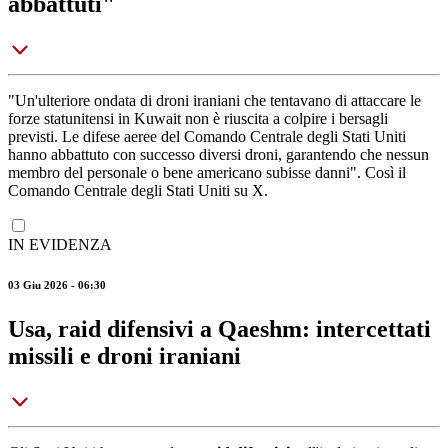
abbattuti"
"Un'ulteriore ondata di droni iraniani che tentavano di attaccare le
forze statunitensi in Kuwait non è riuscita a colpire i bersagli
previsti. Le difese aeree del Comando Centrale degli Stati Uniti
hanno abbattuto con successo diversi droni, garantendo che nessun
membro del personale o bene americano subisse danni". Così il
Comando Centrale degli Stati Uniti su X.
IN EVIDENZA
03 Giu 2026 - 06:30
Usa, raid difensivi a Qaeshm: intercettati
missili e droni iraniani