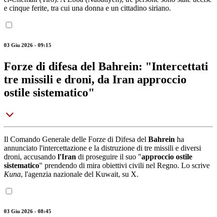
e cinque ferite, tra cui una donna e un cittadino siriano.
03 Giu 2026 - 09:15
Forze di difesa del Bahrein: "Intercettati
tre missili e droni, da Iran approccio
ostile sistematico"
Il Comando Generale delle Forze di Difesa del
Bahrein
ha
annunciato l'intercettazione e la distruzione di tre missili e diversi
droni, accusando
l'Iran
di proseguire il suo "
approccio ostile
sistematico
" prendendo di mira obiettivi civili nel Regno. Lo scrive
Kuna
, l'agenzia nazionale del Kuwait, su X.
03 Giu 2026 - 08:45