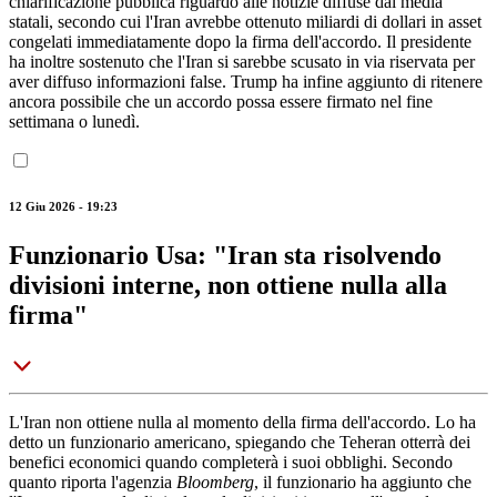
chiarificazione pubblica riguardo alle notizie diffuse dai media
statali, secondo cui l'Iran avrebbe ottenuto miliardi di dollari in asset
congelati immediatamente dopo la firma dell'accordo. Il presidente
ha inoltre sostenuto che l'Iran si sarebbe scusato in via riservata per
aver diffuso informazioni false. Trump ha infine aggiunto di ritenere
ancora possibile che un accordo possa essere firmato nel fine
settimana o lunedì.
12 Giu 2026 - 19:23
Funzionario Usa: "Iran sta risolvendo
divisioni interne, non ottiene nulla alla
firma"
L'Iran non ottiene nulla al momento della firma dell'accordo. Lo ha
detto un funzionario americano, spiegando che Teheran otterrà dei
benefici economici quando completerà i suoi obblighi. Secondo
quanto riporta l'agenzia
Bloomberg
, il funzionario ha aggiunto che