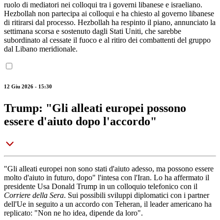
ruolo di mediatori nei colloqui tra i governi libanese e israeliano.
Hezbollah non partecipa ai colloqui e ha chiesto al governo libanese
di ritirarsi dal processo. Hezbollah ha respinto il piano, annunciato la
settimana scorsa e sostenuto dagli Stati Uniti, che sarebbe
subordinato al cessate il fuoco e al ritiro dei combattenti del gruppo
dal Libano meridionale.
12 Giu 2026 - 15:30
Trump: "Gli alleati europei possono
essere d'aiuto dopo l'accordo"
"Gli alleati europei non sono stati d'aiuto adesso, ma possono essere
molto d'aiuto in futuro, dopo" l'intesa con l'Iran. Lo ha affermato il
presidente Usa Donald Trump in un colloquio telefonico con il
Corriere della Sera
. Sui possibili sviluppi diplomatici con i partner
dell'Ue in seguito a un accordo con Teheran, il leader americano ha
replicato: "Non ne ho idea, dipende da loro".