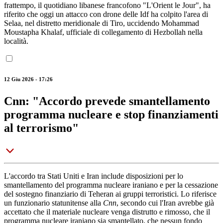
frattempo, il quotidiano libanese francofono "L'Orient le Jour", ha
riferito che oggi un attacco con drone delle Idf ha colpito l'area di
Selaa, nel distretto meridionale di Tiro, uccidendo Mohammad
Moustapha Khalaf, ufficiale di collegamento di Hezbollah nella
località.
12 Giu 2026 - 17:26
Cnn: "Accordo prevede smantellamento
programma nucleare e stop finanziamenti
al terrorismo"
L'accordo tra Stati Uniti e Iran include disposizioni per lo
smantellamento del programma nucleare iraniano e per la cessazione
del sostegno finanziario di Teheran ai gruppi terroristici. Lo riferisce
un funzionario statunitense alla
Cnn
, secondo cui l'Iran avrebbe già
accettato che il materiale nucleare venga distrutto e rimosso, che il
programma nucleare iraniano sia smantellato, che nessun fondo