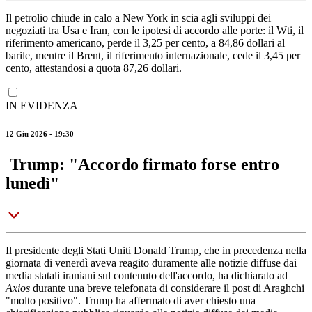
Il petrolio chiude in calo a New York in scia agli sviluppi dei
negoziati tra Usa e Iran, con le ipotesi di accordo alle porte: il Wti, il
riferimento americano, perde il 3,25 per cento, a 84,86 dollari al
barile, mentre il Brent, il riferimento internazionale, cede il 3,45 per
cento, attestandosi a quota 87,26 dollari.
IN EVIDENZA
12 Giu 2026 - 19:30
Trump: "Accordo firmato forse entro
lunedì"
Il presidente degli Stati Uniti Donald Trump, che in precedenza nella
giornata di venerdì aveva reagito duramente alle notizie diffuse dai
media statali iraniani sul contenuto dell'accordo, ha dichiarato ad
Axios
durante una breve telefonata di considerare il post di Araghchi
"molto positivo". Trump ha affermato di aver chiesto una