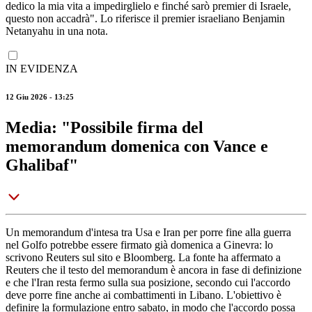
dedico la mia vita a impedirglielo e finché sarò premier di Israele,
questo non accadrà". Lo riferisce il premier israeliano Benjamin
Netanyahu in una nota.
IN EVIDENZA
12 Giu 2026 - 13:25
Media: "Possibile firma del
memorandum domenica con Vance e
Ghalibaf"
Un memorandum d'intesa tra Usa e Iran per porre fine alla guerra
nel Golfo potrebbe essere firmato già domenica a Ginevra: lo
scrivono Reuters sul sito e Bloomberg. La fonte ha affermato a
Reuters che il testo del memorandum è ancora in fase di definizione
e che l'Iran resta fermo sulla sua posizione, secondo cui l'accordo
deve porre fine anche ai combattimenti in Libano. L'obiettivo è
definire la formulazione entro sabato, in modo che l'accordo possa