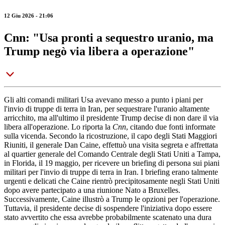
12 Giu 2026 - 21:06
Cnn: "Usa pronti a sequestro uranio, ma
Trump negò via libera a operazione"
Gli alti comandi militari Usa avevano messo a punto i piani per
l'invio di truppe di terra in Iran, per sequestrare l'uranio altamente
arricchito, ma all'ultimo il presidente Trump decise di non dare il via
libera all'operazione. Lo riporta la
Cnn
, citando due fonti informate
sulla vicenda. Secondo la ricostruzione, il capo degli Stati Maggiori
Riuniti, il generale Dan Caine, effettuò una visita segreta e affrettata
al quartier generale del Comando Centrale degli Stati Uniti a Tampa,
in Florida, il 19 maggio, per ricevere un briefing di persona sui piani
militari per l'invio di truppe di terra in Iran. I briefing erano talmente
urgenti e delicati che Caine rientrò precipitosamente negli Stati Uniti
dopo avere partecipato a una riunione Nato a Bruxelles.
Successivamente, Caine illustrò a Trump le opzioni per l'operazione.
Tuttavia, il presidente decise di sospendere l'iniziativa dopo essere
stato avvertito che essa avrebbe probabilmente scatenato una dura