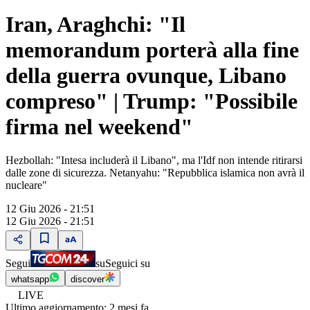
Iran, Araghchi: "Il
memorandum porterà alla fine
della guerra ovunque, Libano
compreso" | Trump: "Possibile
firma nel weekend"
Hezbollah: "Intesa includerà il Libano", ma l'Idf non intende ritirarsi
dalle zone di sicurezza. Netanyahu: "Repubblica islamica non avrà il
nucleare"
12 Giu 2026 - 21:51
12 Giu 2026 - 21:51
Segui
su
Seguici su
whatsapp
discover
LIVE
Ultimo aggiornamento:
2 mesi fa