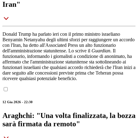
Iran"
Donald Trump ha parlato ieri con il primo ministro israeliano
Benyamin Netanyahu degli ultimi sforzi per raggiungere un accordo
con l'Iran, ha detto all'Associated Press un alto funzionario
dell'amministrazione statunitense. Lo scrive il
Guardian
. Il
funzionario, informando i giornalisti a condizione di anonimato, ha
affermato che l'amministrazione statunitense sta sottolineando ai
funzionari israeliani che qualsiasi accordo richiederà che l'Iran inizi a
dare seguito alle concessioni previste prima che Teheran possa
ricevere qualsiasi potenziale beneficio.
12 Giu 2026 - 22:30
Araghchi: "Una volta finalizzata, la bozza
sarà firmata da remoto"