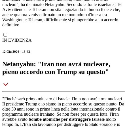
nucleari", ha dichiarato Netanyahu. Secondo la fonte israeliana, Tel
Aviv ritiene che Teheran non stia negoziando in buona fede e che,
anche qualora venisse firmato un memorandum d'intesa tra
Washington e Teheran, difficilmente si giungerebbe a un accordo
definitivo.
IN EVIDENZA
12 Giu 2026 - 13:42
Netanyahu: "Iran non avrà nucleare,
pieno accordo con Trump su questo"
"Finché sarò primo ministro di Israele, l'Iran non avrà armi nucleari.
Il presidente Trump e io siamo in pieno accordo su questo punto. Da
oltre 30 anni sono in prima linea nella lotta internazionale contro il
programma nucleare iraniano. Se non fosse per questa lotta, l'Iran
avrebbe avuto
bombe atomiche per distruggere Israele
molto
tempo fa. L'Iran sta lavorando per distruggere lo Stato ebraico e io