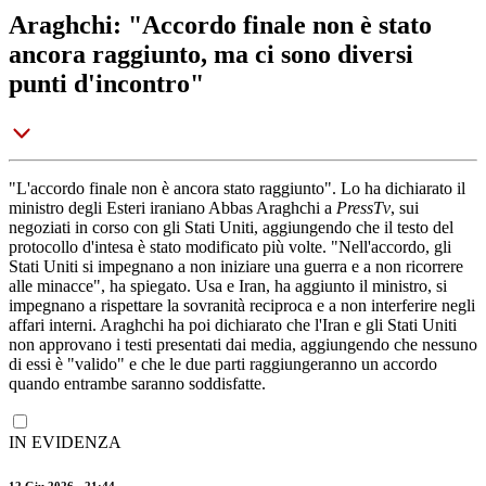
Araghchi: "Accordo finale non è stato
ancora raggiunto, ma ci sono diversi
punti d'incontro"
"L'accordo finale non è ancora stato raggiunto". Lo ha dichiarato il
ministro degli Esteri iraniano Abbas Araghchi a
PressTv
, sui
negoziati in corso con gli Stati Uniti, aggiungendo che il testo del
protocollo d'intesa è stato modificato più volte. "Nell'accordo, gli
Stati Uniti si impegnano a non iniziare una guerra e a non ricorrere
alle minacce", ha spiegato. Usa e Iran, ha aggiunto il ministro, si
impegnano a rispettare la sovranità reciproca e a non interferire negli
affari interni. Araghchi ha poi dichiarato che l'Iran e gli Stati Uniti
non approvano i testi presentati dai media, aggiungendo che nessuno
di essi è "valido" e che le due parti raggiungeranno un accordo
quando entrambe saranno soddisfatte.
IN EVIDENZA