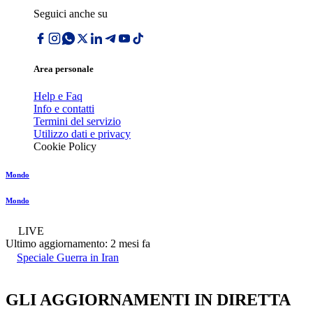
Seguici anche su
Area personale
Help e Faq
Info e contatti
Termini del servizio
Utilizzo dati e privacy
Cookie Policy
Mondo
Mondo
LIVE
Ultimo aggiornamento:
2 mesi fa
Speciale Guerra in Iran
GLI AGGIORNAMENTI IN DIRETTA