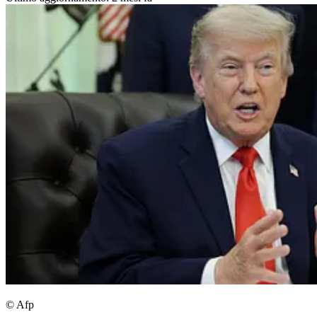
© Afp