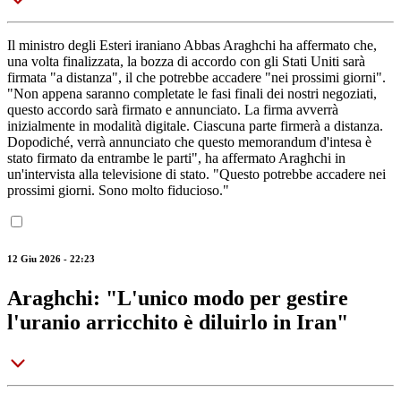
Il ministro degli Esteri iraniano Abbas Araghchi ha affermato che,
una volta finalizzata, la bozza di accordo con gli Stati Uniti sarà
firmata "a distanza", il che potrebbe accadere "nei prossimi giorni".
"Non appena saranno completate le fasi finali dei nostri negoziati,
questo accordo sarà firmato e annunciato. La firma avverrà
inizialmente in modalità digitale. Ciascuna parte firmerà a distanza.
Dopodiché, verrà annunciato che questo memorandum d'intesa è
stato firmato da entrambe le parti", ha affermato Araghchi in
un'intervista alla televisione di stato. "Questo potrebbe accadere nei
prossimi giorni. Sono molto fiducioso."
12 Giu 2026 - 22:23
Araghchi: "L'unico modo per gestire
l'uranio arricchito è diluirlo in Iran"