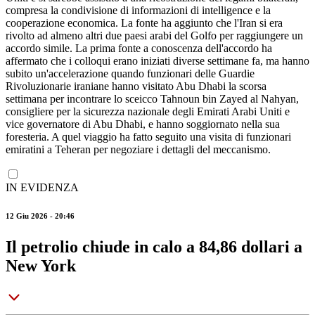
compresa la condivisione di informazioni di intelligence e la
cooperazione economica. La fonte ha aggiunto che l'Iran si era
rivolto ad almeno altri due paesi arabi del Golfo per raggiungere un
accordo simile. La prima fonte a conoscenza dell'accordo ha
affermato che i colloqui erano iniziati diverse settimane fa, ma hanno
subito un'accelerazione quando funzionari delle Guardie
Rivoluzionarie iraniane hanno visitato Abu Dhabi la scorsa
settimana per incontrare lo sceicco Tahnoun bin Zayed al Nahyan,
consigliere per la sicurezza nazionale degli Emirati Arabi Uniti e
vice governatore di Abu Dhabi, e hanno soggiornato nella sua
foresteria. A quel viaggio ha fatto seguito una visita di funzionari
emiratini a Teheran per negoziare i dettagli del meccanismo.
IN EVIDENZA
12 Giu 2026 - 20:46
Il petrolio chiude in calo a 84,86 dollari a
New York