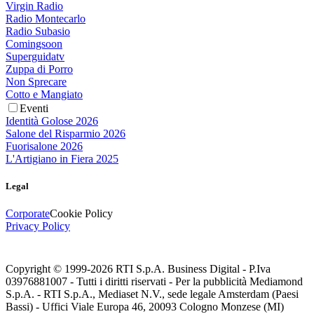
Virgin Radio
Radio Montecarlo
Radio Subasio
Comingsoon
Superguidatv
Zuppa di Porro
Non Sprecare
Cotto e Mangiato
Eventi
Identità Golose 2026
Salone del Risparmio 2026
Fuorisalone 2026
L'Artigiano in Fiera 2025
Legal
Corporate
Cookie Policy
Privacy Policy
Copyright © 1999-
2026
RTI S.p.A. Business Digital - P.Iva
03976881007 - Tutti i diritti riservati - Per la pubblicità Mediamond
S.p.A. - RTI S.p.A., Mediaset N.V., sede legale Amsterdam (Paesi
Bassi) - Uffici Viale Europa 46, 20093 Cologno Monzese (MI)