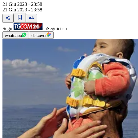
21 Giu 2023 - 23:58
21 Giu 2023 - 23:58
Segui
su
Seguici su
whatsapp
discover