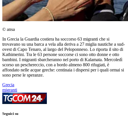
© ansa
In Grecia la Guardia costiera ha soccorso 63 migranti che si
trovavano su una barca a vela alla deriva a 27 miglia nautiche a sud-
ovest di Capo Tenaro, al largo del Peloponneso. Lo riporta il sito di
Kathimerini. Tra le 63 persone soccorse ci sono otto donne e otto
bambini. I migranti sbarcheranno nel porto di Kalamata. Mercoledì
scorso un peschereccio, con a bordo almeno 800 rifugiati, è
affondato nelle acque greche: centinaia i dispersi per i quali ormai si
sono perse le speranze.
Grecia
migranti
Seguici su