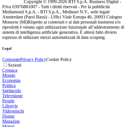
Copyright © 1999-
2026
RTI S.p.A. Business Digital -
P.Iva 03976881007 - Tutti i diritti riservati - Per la pubblicità
Mediamond S.p.A. - RTI S.p.A., Mediaset N.V., sede legale
Amsterdam (Paesi Bassi) - Uffici Viale Europa 46, 20093 Cologno
Monzese (MI)
Rispetto ai contenuti e ai dati personali trasmessi e/o
riprodotti è vietata ogni utilizzazione funzionale all’addestramento di
sistemi di intelligenza artificiale generativa. È altresì fatto divieto
espresso di utilizzare mezzi automatizzati di data scraping.
Legal
Corporate
Privacy Policy
Cookie Policy
Sezioni
Cronaca
Mondo
Economia
Politica
Spettacolo
Televisione
People
Lifestyle
Videogiochi
Donne
Magazine
Motori