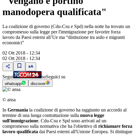
"Vengano e portino
manodopera qualificata"
La coalizione di governo (Cdu-Csu e Spd) nella notte ha trovato un
compromesso sulla legge per l'immigrazione per favorire forza
lavoro da Paesi esterni all’Ue ma “distinzione tra asilo e migranti
economici”
02 Ott 2018 - 12:34
02 Ott 2018 - 12:34
Segui
su
Seguici su
whatsapp
discover
© ansa
In
Germania
la coalizione di governo ha raggiunto un accordo al
termine di una lunga contrattazione sulla
nuova legge
sull'immigrazione
. Cdu-Csu e Spd sono arrivati ad un
compromesso sulla normativa che ha l'obiettivo di
richiamare forza
lavoro qualificata
dai Paesi esterni all'Unione Europea. Si distingue