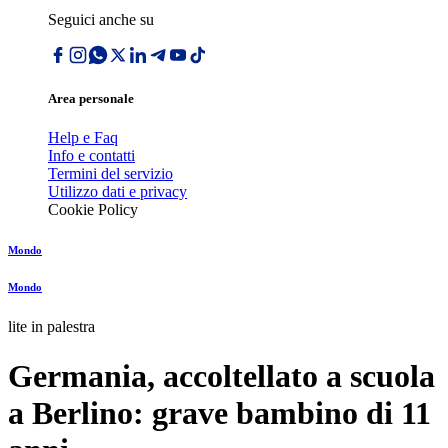
Seguici anche su
Area personale
Help e Faq
Info e contatti
Termini del servizio
Utilizzo dati e privacy
Cookie Policy
Mondo
Mondo
lite in palestra
Germania, accoltellato a scuola
a Berlino: grave bambino di 11