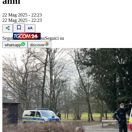
anni
22 Mag 2025 - 22:23
22 Mag 2025 - 22:23
Segui
su
Seguici su
whatsapp
discover