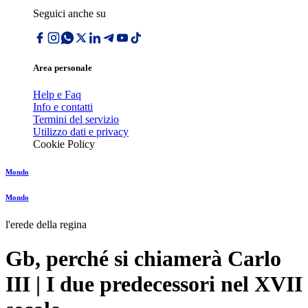
Seguici anche su
Area personale
Help e Faq
Info e contatti
Termini del servizio
Utilizzo dati e privacy
Cookie Policy
Mondo
Mondo
l'erede della regina
Gb, perché si chiamerà Carlo
III | I due predecessori nel XVII