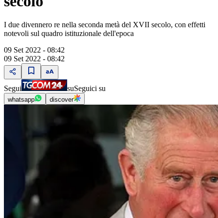
secolo
I due divennero re nella seconda metà del XVII secolo, con effetti
notevoli sul quadro istituzionale dell'epoca
09 Set 2022 - 08:42
09 Set 2022 - 08:42
Segui
su
Seguici su
whatsapp
discover