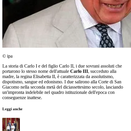
© ipa
La storia di Carlo I e del figlio Carlo II, i due sovrani assoluti che
portarono lo stesso nome dell'attuale
Carlo III
, succeduto alla
madre, la regina Elisabetta II, è caratterizzata da assolutismo,
dispotismo, sangue ed edonismo. I due salirono alla Corte di San
Giacomo nella seconda metà del diciassettesimo secolo, lasciando
un'impronta indelebile nel quadro istituzionale dell'epoca con
conseguenze inattese.
Leggi anche