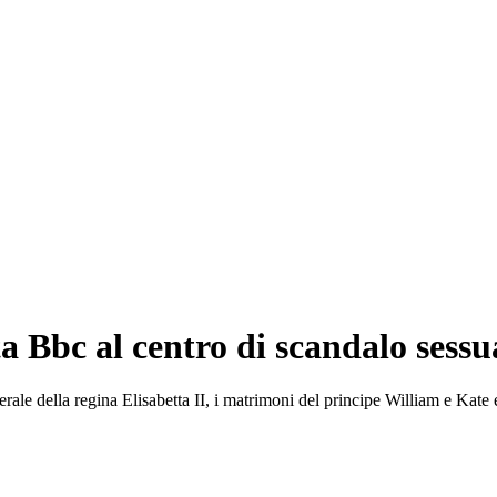
 Bbc al centro di scandalo sessua
nerale della regina Elisabetta II, i matrimoni del principe William e Kat