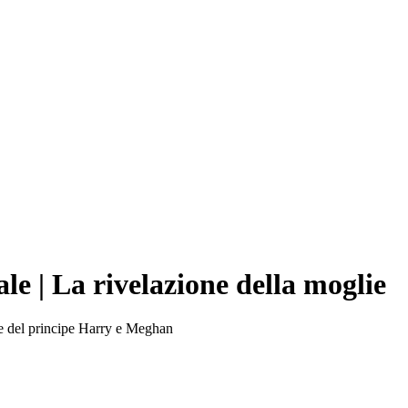
le | La rivelazione della moglie
e e del principe Harry e Meghan