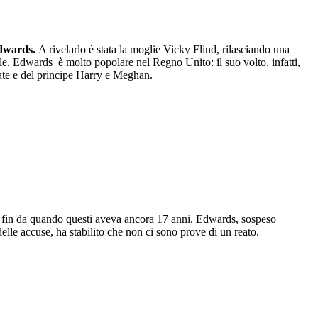
dwards.
A rivelarlo è stata la moglie Vicky Flind, rilasciando una
le. Edwards è molto popolare nel Regno Unito: il suo volto, infatti,
 Kate e del principe Harry e Meghan.
te, fin da quando questi aveva ancora 17 anni. Edwards, sospeso
 delle accuse, ha stabilito che non ci sono prove di un reato.