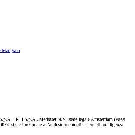
e Mangiato
d S.p.A. - RTI S.p.A., Mediaset N.V., sede legale Amsterdam (Paesi
utilizzazione funzionale all’addestramento di sistemi di intelligenza