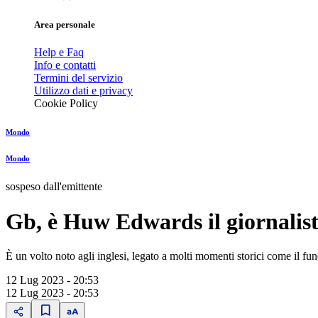
Area personale
Help e Faq
Info e contatti
Termini del servizio
Utilizzo dati e privacy
Cookie Policy
Mondo
Mondo
sospeso dall'emittente
Gb, è Huw Edwards il giornalista
È un volto noto agli inglesi, legato a molti momenti storici come il fu
12 Lug 2023 - 20:53
12 Lug 2023 - 20:53