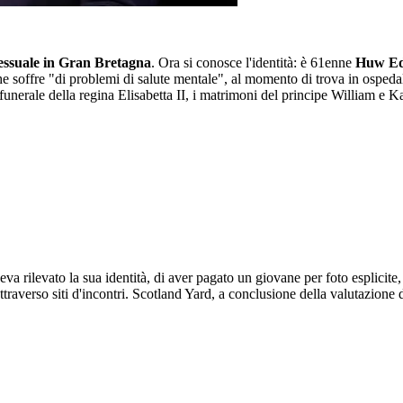
essuale in Gran Bretagna
. Ora si conosce l'identità: è 61enne
Huw E
e soffre "di problemi di salute mentale", al momento di trova in ospeda
il funerale della regina Elisabetta II, i matrimoni del principe William e
veva rilevato la sua identità, di aver pagato un giovane per foto esplici
 attraverso siti d'incontri. Scotland Yard, a conclusione della valutazione