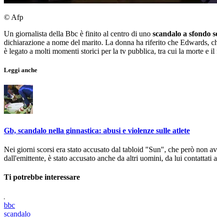
© Afp
Un giornalista della Bbc è finito al centro di uno
scandalo a sfondo s
dichiarazione a nome del marito. La donna ha riferito che Edwards, ch
è legato a molti momenti storici per la tv pubblica, tra cui la morte e 
Leggi anche
Gb, scandalo nella ginnastica: abusi e violenze sulle atlete
Nei giorni scorsi era stato accusato dal tabloid "Sun", che però non a
dall'emittente, è stato accusato anche da altri uomini, da lui contattati
Ti potrebbe interessare
bbc
scandalo