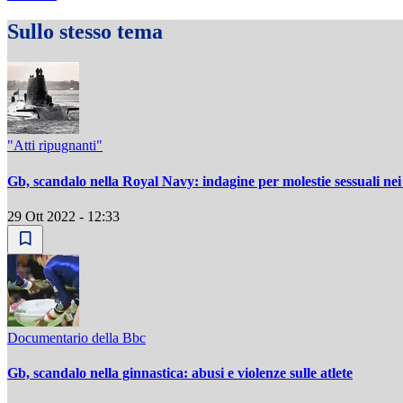
Sullo stesso tema
"Atti ripugnanti"
Gb, scandalo nella Royal Navy: indagine per molestie sessuali nei
29 Ott 2022 - 12:33
Documentario della Bbc
Gb, scandalo nella ginnastica: abusi e violenze sulle atlete