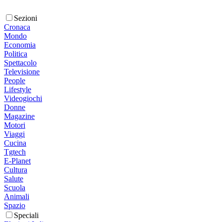
Sezioni
Cronaca
Mondo
Economia
Politica
Spettacolo
Televisione
People
Lifestyle
Videogiochi
Donne
Magazine
Motori
Viaggi
Cucina
Tgtech
E-Planet
Cultura
Salute
Scuola
Animali
Spazio
Speciali