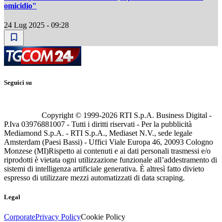
omicidio"
24 Lug 2025 - 09:28
Seguici su
Copyright © 1999-
2026
RTI S.p.A. Business Digital -
P.Iva 03976881007 - Tutti i diritti riservati - Per la pubblicità
Mediamond S.p.A. - RTI S.p.A., Mediaset N.V., sede legale
Amsterdam (Paesi Bassi) - Uffici Viale Europa 46, 20093 Cologno
Monzese (MI)
Rispetto ai contenuti e ai dati personali trasmessi e/o
riprodotti è vietata ogni utilizzazione funzionale all’addestramento di
sistemi di intelligenza artificiale generativa. È altresì fatto divieto
espresso di utilizzare mezzi automatizzati di data scraping.
Legal
Corporate
Privacy Policy
Cookie Policy