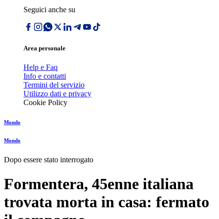
Seguici anche su
Area personale
Help e Faq
Info e contatti
Termini del servizio
Utilizzo dati e privacy
Cookie Policy
Mondo
Mondo
Dopo essere stato interrogato
Formentera, 45enne italiana
trovata morta in casa: fermato