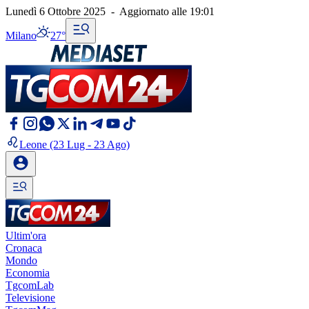
Lunedì 6 Ottobre 2025
-
Aggiornato alle
19:01
Milano
27°
Leone
(23 Lug - 23 Ago)
Ultim'ora
Cronaca
Mondo
Economia
TgcomLab
Televisione