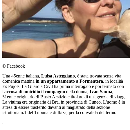
© Facebook
Una 45enne italiana,
Luisa Asteggiano
, è stata trovata senza vita
domenica mattina
in un appartamento a
Formentera
, in località
Es Pujols. La Guardia Civil ha prima interrogato e poi fermato con
l'
accusa di omicidio il compagno
della donna,
Ivan Sauna
,
51enne originario di Busto Arstizio e titolare di un'agenzia di viaggi.
La vittima era originaria di Bra, in provincia di Cuneo. L'uomo è in
attesa di essere trasferito davanti al magistrato della sezione
istruttoria n.1 del Tribunale di Ibiza, per la convalida del fermo.