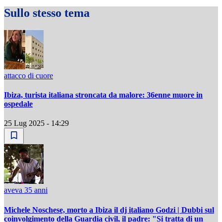
Sullo stesso tema
attacco di cuore
Ibiza, turista italiana stroncata da malore: 36enne muore in
ospedale
25 Lug 2025 - 14:29
aveva 35 anni
Michele Noschese, morto a Ibiza il dj italiano Godzi | Dubbi sul
coinvolgimento della Guardia civil, il padre: "Si tratta di un