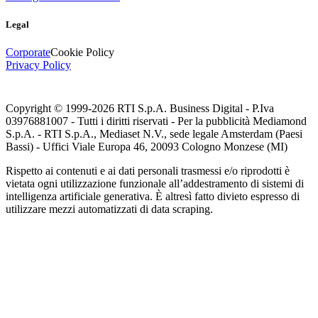
Legal
Corporate
Cookie Policy
Privacy Policy
Copyright © 1999-
2026
RTI S.p.A. Business Digital - P.Iva
03976881007 - Tutti i diritti riservati - Per la pubblicità Mediamond
S.p.A. - RTI S.p.A., Mediaset N.V., sede legale Amsterdam (Paesi
Bassi) - Uffici Viale Europa 46, 20093 Cologno Monzese (MI)
Rispetto ai contenuti e ai dati personali trasmessi e/o riprodotti è
vietata ogni utilizzazione funzionale all’addestramento di sistemi di
intelligenza artificiale generativa. È altresì fatto divieto espresso di
utilizzare mezzi automatizzati di data scraping.