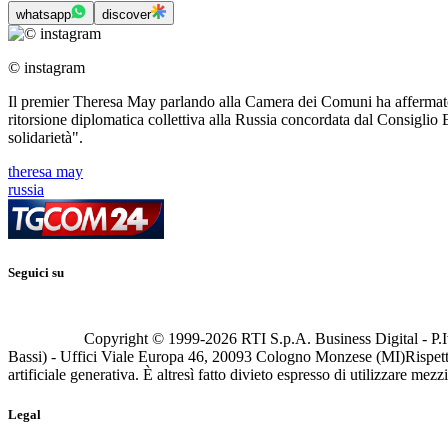
whatsapp
discover
© instagram
Il premier Theresa May parlando alla Camera dei Comuni ha affermato co
ritorsione diplomatica collettiva alla Russia concordata dal Consiglio 
solidarietà".
theresa may
russia
Seguici su
Copyright © 1999-
2026
RTI S.p.A. Business Digital - P.I
Bassi) - Uffici Viale Europa 46, 20093 Cologno Monzese (MI)
Rispett
artificiale generativa. È altresì fatto divieto espresso di utilizzare mez
Legal