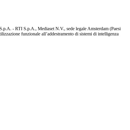
d S.p.A. - RTI S.p.A., Mediaset N.V., sede legale Amsterdam (Paesi
utilizzazione funzionale all’addestramento di sistemi di intelligenza