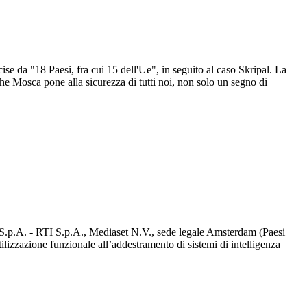
se da "18 Paesi, fra cui 15 dell'Ue", in seguito al caso Skripal. La
che Mosca pone alla sicurezza di tutti noi, non solo un segno di
d S.p.A. - RTI S.p.A., Mediaset N.V., sede legale Amsterdam (Paesi
utilizzazione funzionale all’addestramento di sistemi di intelligenza