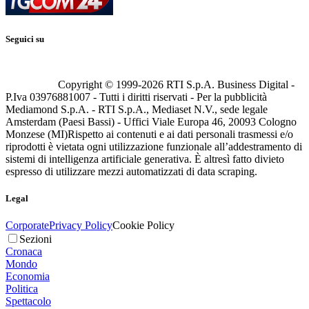
Seguici su
Copyright © 1999-
2026
RTI S.p.A. Business Digital -
P.Iva 03976881007 - Tutti i diritti riservati - Per la pubblicità
Mediamond S.p.A. - RTI S.p.A., Mediaset N.V., sede legale
Amsterdam (Paesi Bassi) - Uffici Viale Europa 46, 20093 Cologno
Monzese (MI)
Rispetto ai contenuti e ai dati personali trasmessi e/o
riprodotti è vietata ogni utilizzazione funzionale all’addestramento di
sistemi di intelligenza artificiale generativa. È altresì fatto divieto
espresso di utilizzare mezzi automatizzati di data scraping.
Legal
Corporate
Privacy Policy
Cookie Policy
Sezioni
Cronaca
Mondo
Economia
Politica
Spettacolo