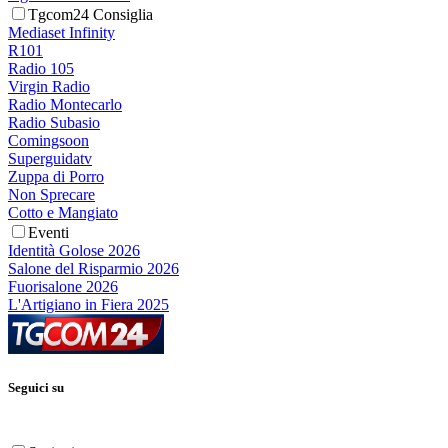
Tgcom24 Consiglia
Mediaset Infinity
R101
Radio 105
Virgin Radio
Radio Montecarlo
Radio Subasio
Comingsoon
Superguidatv
Zuppa di Porro
Non Sprecare
Cotto e Mangiato
Eventi
Identità Golose 2026
Salone del Risparmio 2026
Fuorisalone 2026
L'Artigiano in Fiera 2025
Seguici su