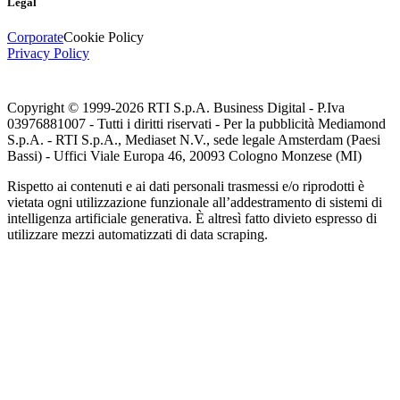
Legal
Corporate
Cookie Policy
Privacy Policy
Copyright © 1999-
2026
RTI S.p.A. Business Digital - P.Iva
03976881007 - Tutti i diritti riservati - Per la pubblicità Mediamond
S.p.A. - RTI S.p.A., Mediaset N.V., sede legale Amsterdam (Paesi
Bassi) - Uffici Viale Europa 46, 20093 Cologno Monzese (MI)
Rispetto ai contenuti e ai dati personali trasmessi e/o riprodotti è
vietata ogni utilizzazione funzionale all’addestramento di sistemi di
intelligenza artificiale generativa. È altresì fatto divieto espresso di
utilizzare mezzi automatizzati di data scraping.