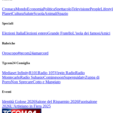
Cronaca
Mondo
Economia
Politica
Spettacolo
Televisione
People
Lifestyl
Planet
Cultura
Salute
Scuola
Animali
Spazio
Speciali
Elezioni Italia
Elezioni estero
Grande Fratello
L'isola dei famosi
Amici
Rubriche
Oroscopo
#tgcom24amarcord
Tgcom24 Consiglia
Mediaset Infinity
R101
Radio 105
Virgin Radio
Radio
Montecarlo
Radio Subasio
Comingsoon
Superguidatv
Zuppa di
Porro
Non Sprecare
Cotto e Mangiato
Eventi
Identità Golose 2026
Salone del Risparmio 2026
Fuorisalone
2026
L'Artigiano in Fiera 2025