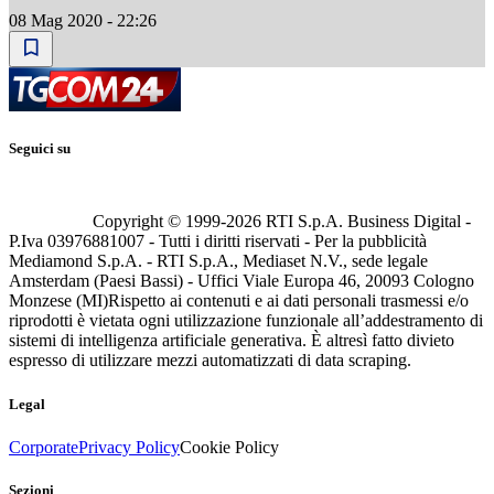
08 Mag 2020 - 22:26
Seguici su
Copyright © 1999-
2026
RTI S.p.A. Business Digital -
P.Iva 03976881007 - Tutti i diritti riservati - Per la pubblicità
Mediamond S.p.A. - RTI S.p.A., Mediaset N.V., sede legale
Amsterdam (Paesi Bassi) - Uffici Viale Europa 46, 20093 Cologno
Monzese (MI)
Rispetto ai contenuti e ai dati personali trasmessi e/o
riprodotti è vietata ogni utilizzazione funzionale all’addestramento di
sistemi di intelligenza artificiale generativa. È altresì fatto divieto
espresso di utilizzare mezzi automatizzati di data scraping.
Legal
Corporate
Privacy Policy
Cookie Policy
Sezioni