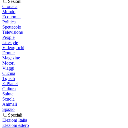
Sezioni
Cronaca
Mondo
Economia
Politica
Spettacolo
Televisione
People
Lifestyle
Videogiochi
Donne
Magazine
Motori
Viaggi
Cucina
Tgtech
E-Planet
Cultura
Salute
Scuola
Animali
Spazio
Speciali
Elezioni Italia
Elezioni estero