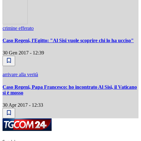
crimine efferato
Caso Regeni, l'Egitto: "Al Sisi vuole scoprire chi lo ha ucciso"
30 Gen 2017 - 12:39
arrivare alla verità
Caso Regeni, Papa Francesco: ho incontrato Al Sisi, il Vaticano
si è mosso
30 Apr 2017 - 12:33