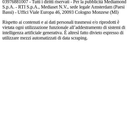
03976881007 - Tutti i diritti riservati - Per la pubblicità Mediamond
S.p.A. - RTI S.p.A., Mediaset N.V., sede legale Amsterdam (Paesi
Bassi) - Uffici Viale Europa 46, 20093 Cologno Monzese (MI)
Rispetto ai contenuti e ai dati personali trasmessi e/o riprodotti è
vietata ogni utilizzazione funzionale all’addestramento di sistemi di
intelligenza artificiale generativa. È altresì fatto divieto espresso di
utilizzare mezzi automatizzati di data scraping.