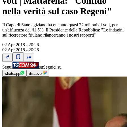
voti | Mattarella: "Confido
nella verità sul caso Regeni"
Il Capo di Stato egiziano ha ottenuto quasi 22 milioni di voti, per
un'affluenza del 41,5%. Il Presidente della Repubblica: "Le indagini
sul ricercatore friulano rilanceranno i nostri rapporti"
02 Apr 2018 - 20:26
02 Apr 2018 - 20:26
Segui
su
Seguici su
whatsapp
discover