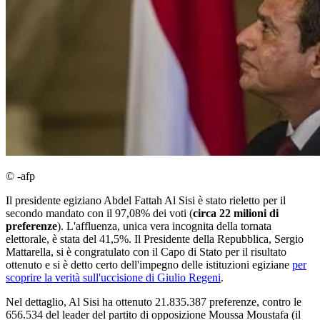
© -afp
Il presidente egiziano Abdel Fattah Al Sisi è stato rieletto per il
secondo mandato con il 97,08% dei voti (
circa 22 milioni di
preferenze
). L'affluenza, unica vera incognita della tornata
elettorale, è stata del 41,5%. Il Presidente della Repubblica, Sergio
Mattarella, si è congratulato con il Capo di Stato per il risultato
ottenuto e si è detto certo dell'impegno delle istituzioni egiziane
per
scoprire la verità sull'uccisione di Giulio Regeni
.
Nel dettaglio, Al Sisi ha ottenuto 21.835.387 preferenze, contro le
656.534 del leader del partito di opposizione Moussa Moustafa (il