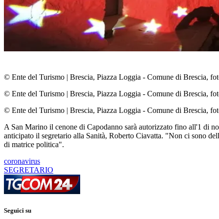
© Ente del Turismo
|
Brescia, Piazza Loggia - Comune di Brescia, fo
© Ente del Turismo
|
Brescia, Piazza Loggia - Comune di Brescia, fo
© Ente del Turismo
|
Brescia, Piazza Loggia - Comune di Brescia, fo
A San Marino il cenone di Capodanno sarà autorizzato fino all'1 di nott
anticipato il segretario alla Sanità, Roberto Ciavatta. "Non ci sono del
di matrice politica".
coronavirus
SEGRETARIO
Seguici su