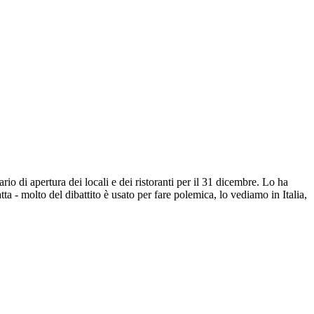
o di apertura dei locali e dei ristoranti per il 31 dicembre. Lo ha
a - molto del dibattito è usato per fare polemica, lo vediamo in Italia,