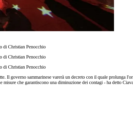
to di Christian Penocchio
to di Christian Penocchio
to di Christian Penocchio
e. Il governo sammarinese varerà un decreto con il quale prolunga l'orari
le misure che garantiscono una diminuzione dei contagi - ha detto Ciavatt