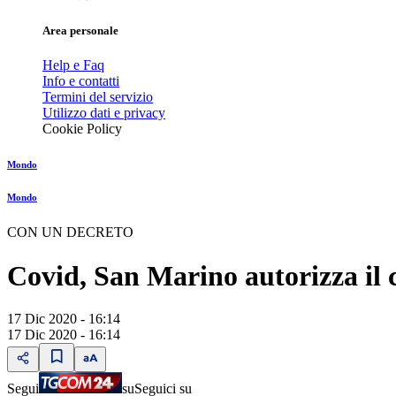
Area personale
Help e Faq
Info e contatti
Termini del servizio
Utilizzo dati e privacy
Cookie Policy
Mondo
Mondo
CON UN DECRETO
Covid, San Marino autorizza il 
17 Dic 2020 - 16:14
17 Dic 2020 - 16:14
Segui
su
Seguici su