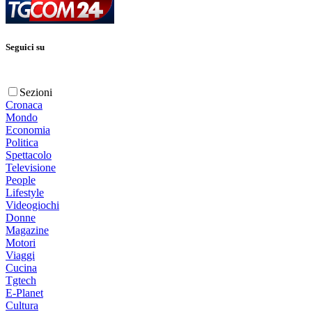
Seguici su
Sezioni
Cronaca
Mondo
Economia
Politica
Spettacolo
Televisione
People
Lifestyle
Videogiochi
Donne
Magazine
Motori
Viaggi
Cucina
Tgtech
E-Planet
Cultura