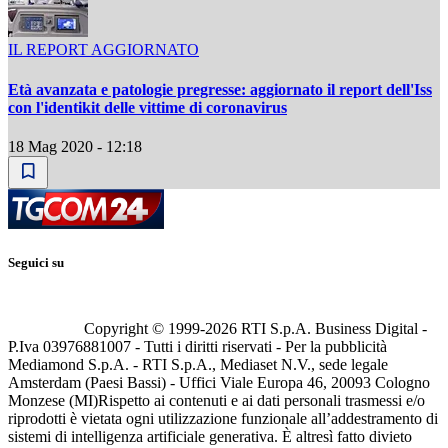
IL REPORT AGGIORNATO
Età avanzata e patologie pregresse: aggiornato il report dell'Iss
con l'identikit delle vittime di coronavirus
18 Mag 2020 - 12:18
Seguici su
Copyright © 1999-
2026
RTI S.p.A. Business Digital -
P.Iva 03976881007 - Tutti i diritti riservati - Per la pubblicità
Mediamond S.p.A. - RTI S.p.A., Mediaset N.V., sede legale
Amsterdam (Paesi Bassi) - Uffici Viale Europa 46, 20093 Cologno
Monzese (MI)
Rispetto ai contenuti e ai dati personali trasmessi e/o
riprodotti è vietata ogni utilizzazione funzionale all’addestramento di
sistemi di intelligenza artificiale generativa. È altresì fatto divieto