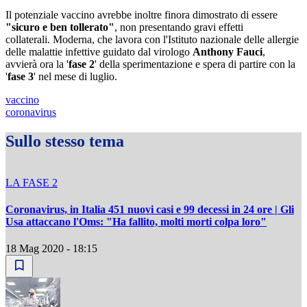
Il potenziale vaccino avrebbe inoltre finora dimostrato di essere
"sicuro e ben tollerato"
, non presentando gravi effetti
collaterali. Moderna, che lavora con l'Istituto nazionale delle allergie
delle malattie infettive guidato dal virologo
Anthony Fauci
,
avvierà ora la '
fase 2
' della sperimentazione e spera di partire con la
'
fase 3
' nel mese di luglio.
vaccino
coronavirus
Sullo stesso tema
LA FASE 2
Coronavirus, in Italia 451 nuovi casi e 99 decessi in 24 ore | Gli
Usa attaccano l'Oms: "Ha fallito, molti morti colpa loro"
18 Mag 2020 - 18:15