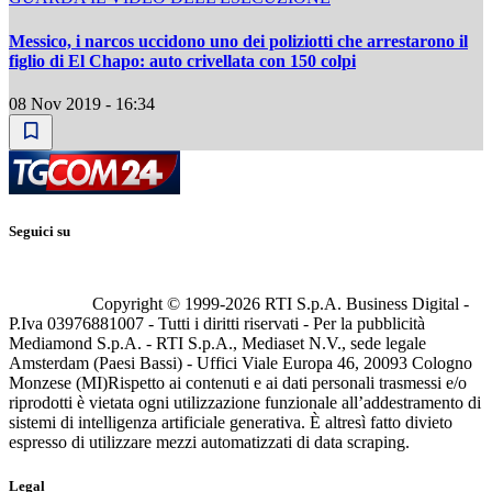
Messico, i narcos uccidono uno dei poliziotti che arrestarono il
figlio di El Chapo: auto crivellata con 150 colpi
08 Nov 2019 - 16:34
Seguici su
Copyright © 1999-
2026
RTI S.p.A. Business Digital -
P.Iva 03976881007 - Tutti i diritti riservati - Per la pubblicità
Mediamond S.p.A. - RTI S.p.A., Mediaset N.V., sede legale
Amsterdam (Paesi Bassi) - Uffici Viale Europa 46, 20093 Cologno
Monzese (MI)
Rispetto ai contenuti e ai dati personali trasmessi e/o
riprodotti è vietata ogni utilizzazione funzionale all’addestramento di
sistemi di intelligenza artificiale generativa. È altresì fatto divieto
espresso di utilizzare mezzi automatizzati di data scraping.
Legal