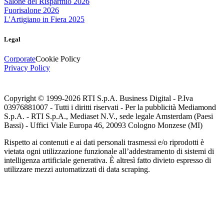
Salone del Risparmio 2026
Fuorisalone 2026
L'Artigiano in Fiera 2025
Legal
Corporate
Cookie Policy
Privacy Policy
Copyright © 1999-
2026
RTI S.p.A. Business Digital - P.Iva
03976881007 - Tutti i diritti riservati - Per la pubblicità Mediamond
S.p.A. - RTI S.p.A., Mediaset N.V., sede legale Amsterdam (Paesi
Bassi) - Uffici Viale Europa 46, 20093 Cologno Monzese (MI)
Rispetto ai contenuti e ai dati personali trasmessi e/o riprodotti è
vietata ogni utilizzazione funzionale all’addestramento di sistemi di
intelligenza artificiale generativa. È altresì fatto divieto espresso di
utilizzare mezzi automatizzati di data scraping.