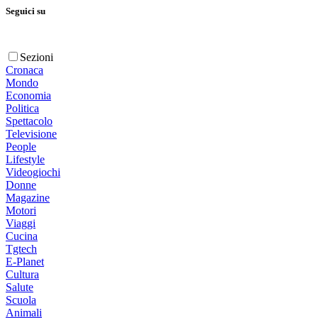
Seguici su
Sezioni
Cronaca
Mondo
Economia
Politica
Spettacolo
Televisione
People
Lifestyle
Videogiochi
Donne
Magazine
Motori
Viaggi
Cucina
Tgtech
E-Planet
Cultura
Salute
Scuola
Animali