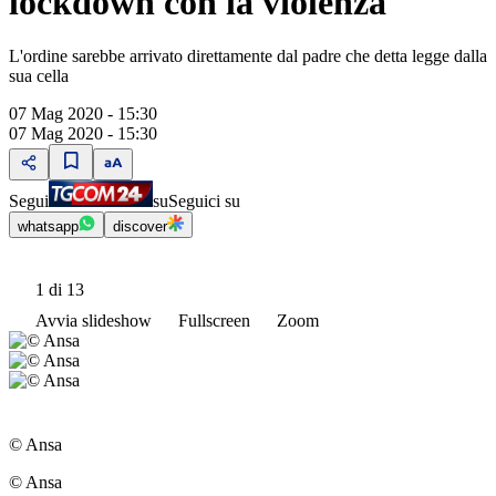
lockdown con la violenza
L'ordine sarebbe arrivato direttamente dal padre che detta legge dalla
sua cella
07 Mag 2020 - 15:30
07 Mag 2020 - 15:30
Segui
su
Seguici su
whatsapp
discover
1
di 13
Avvia slideshow
Fullscreen
Zoom
© Ansa
© Ansa