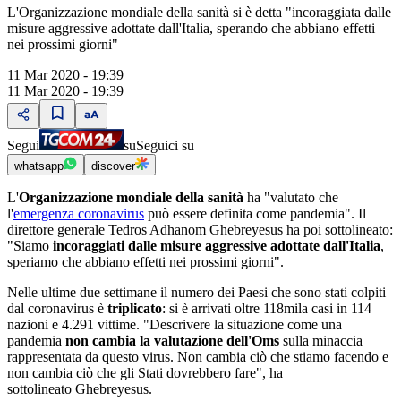
L'Organizzazione mondiale della sanità si è detta "incoraggiata dalle
misure aggressive adottate dall'Italia, sperando che abbiano effetti
nei prossimi giorni"
11 Mar 2020 - 19:39
11 Mar 2020 - 19:39
Segui
su
Seguici su
whatsapp
discover
L'
Organizzazione mondiale della sanità
ha "valutato che
l'
emergenza coronavirus
può essere definita come pandemia". Il
direttore generale Tedros Adhanom Ghebreyesus ha poi sottolineato:
"Siamo
incoraggiati dalle misure aggressive adottate dall'Italia
,
speriamo che abbiano effetti nei prossimi giorni".
Nelle ultime due settimane il numero dei Paesi che sono stati colpiti
dal coronavirus è
triplicato
: si è arrivati oltre 118mila casi in 114
nazioni e 4.291 vittime. "Descrivere la situazione come una
pandemia
non cambia la valutazione dell'Oms
sulla minaccia
rappresentata da questo virus. Non cambia ciò che stiamo facendo e
non cambia ciò che gli Stati dovrebbero fare", ha
sottolineato Ghebreyesus.