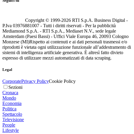
Seguici su
Copyright © 1999-
2026
RTI S.p.A. Business Digital -
P.Iva 03976881007 - Tutti i diritti riservati - Per la pubblicità
Mediamond S.p.A. - RTI S.p.A., Mediaset N.V., sede legale
Amsterdam (Paesi Bassi) - Uffici Viale Europa 46, 20093 Cologno
Monzese (MI)
Rispetto ai contenuti e ai dati personali trasmessi e/o
riprodotti è vietata ogni utilizzazione funzionale all’addestramento di
sistemi di intelligenza artificiale generativa. È altresì fatto divieto
espresso di utilizzare mezzi automatizzati di data scraping.
Legal
Corporate
Privacy Policy
Cookie Policy
Sezioni
Cronaca
Mondo
Economia
Politica
Spettacolo
Televisione
People
Lifestyle