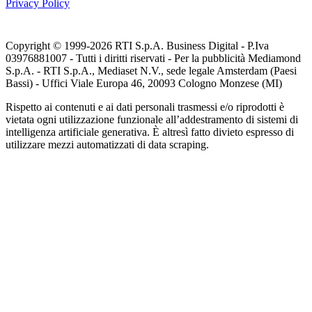
Privacy Policy
Copyright © 1999-
2026
RTI S.p.A. Business Digital - P.Iva
03976881007 - Tutti i diritti riservati - Per la pubblicità Mediamond
S.p.A. - RTI S.p.A., Mediaset N.V., sede legale Amsterdam (Paesi
Bassi) - Uffici Viale Europa 46, 20093 Cologno Monzese (MI)
Rispetto ai contenuti e ai dati personali trasmessi e/o riprodotti è
vietata ogni utilizzazione funzionale all’addestramento di sistemi di
intelligenza artificiale generativa. È altresì fatto divieto espresso di
utilizzare mezzi automatizzati di data scraping.