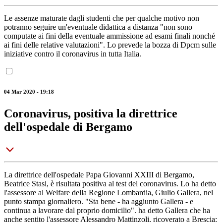
Le assenze maturate dagli studenti che per qualche motivo non
potranno seguire un'eventuale didattica a distanza "non sono
computate ai fini della eventuale ammissione ad esami finali nonché
ai fini delle relative valutazioni". Lo prevede la bozza di Dpcm sulle
iniziative contro il coronavirus in tutta Italia.
04 Mar 2020 - 19:18
Coronavirus, positiva la direttrice
dell'ospedale di Bergamo
La direttrice dell'ospedale Papa Giovanni XXIII di Bergamo,
Beatrice Stasi, è risultata positiva al test del coronavirus. Lo ha detto
l'assessore al Welfare della Regione Lombardia, Giulio Gallera, nel
punto stampa giornaliero. "Sta bene - ha aggiunto Gallera - e
continua a lavorare dal proprio domicilio". ha detto Gallera che ha
anche sentito l'assessore Alessandro Mattinzoli, ricoverato a Brescia: