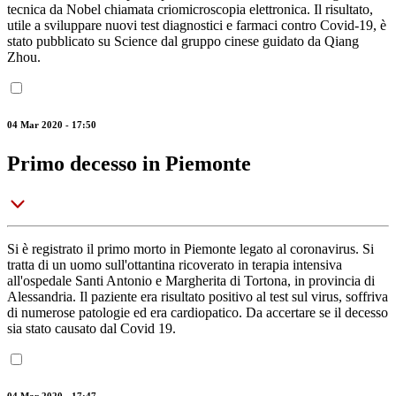
tecnica da Nobel chiamata criomicroscopia elettronica. Il risultato,
utile a sviluppare nuovi test diagnostici e farmaci contro Covid-19, è
stato pubblicato su Science dal gruppo cinese guidato da Qiang
Zhou.
04 Mar 2020 - 17:50
Primo decesso in Piemonte
Si è registrato il primo morto in Piemonte legato al coronavirus. Si
tratta di un uomo sull'ottantina ricoverato in terapia intensiva
all'ospedale Santi Antonio e Margherita di Tortona, in provincia di
Alessandria. Il paziente era risultato positivo al test sul virus, soffriva
di numerose patologie ed era cardiopatico. Da accertare se il decesso
sia stato causato dal Covid 19.
04 Mar 2020 - 17:47