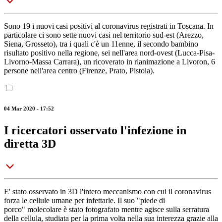
Sono 19 i nuovi casi positivi al coronavirus registrati in Toscana. In
particolare ci sono sette nuovi casi nel territorio sud-est (Arezzo,
Siena, Grosseto), tra i quali c'è un 11enne, il secondo bambino
risultato positivo nella regione, sei nell'area nord-ovest (Lucca-Pisa-
Livorno-Massa Carrara), un ricoverato in rianimazione a Livoron, 6
persone nell'area centro (Firenze, Prato, Pistoia).
04 Mar 2020 - 17:52
I ricercatori osservato l'infezione in
diretta 3D
E' stato osservato in 3D l'intero meccanismo con cui il coronavirus
forza le cellule umane per infettarle. Il suo "piede di
porco" molecolare è stato fotografato mentre agisce sulla serratura
della cellula, studiata per la prima volta nella sua interezza grazie alla