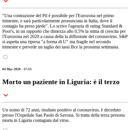
"Una contrazione del Pil è possibile per l'Eurozona nel primo
trimestre, e sarà particolarmente pronunciata in Italia, dove il
contagio ha preso piede". Lo scrive l'agenzia di rating Standard &
Poor's, in un rapporto che dimezza allo 0,5% la stima di crescita per
l'Eurozona nel 2020 a causa della la diffusione del coronavirus. S&P
si aspetta una ripresa "a forma di U" ma fragile nel secondo
trimestre e prevede un taglio dei tassi Bce la prossima settimana.
04 Mar 2020 - 17:15
Morto un paziente in Liguria: è il terzo
Un uomo di 72 anni, risultato positivo al coronavirus, è deceduto
presso l'Ospedale San Paolo di Savona. Si tratta della terza persona
morta in Liguria contagiata dal virus.