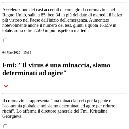
Accelerazione dei casi accertati di contagio da coronavirus nel
Regno Unito, saliti a 85: ben 34 in più del dato di martedì, il balzo
più vistoso nel Paese dall'inizio dell'emergenza. Aumentato
notevolmente anche il numero dei test, giunti a quota 16.659 in
totale: sono oltre 2.500 in più rispetto a martedì.
04 Mar 2020 - 15:13
Fmi: "Il virus è una minaccia, siamo
determinati ad agire"
Il coronavirus rappresenta "una minaccia seria per la gente e
l'economia globale e noi siamo determinati ad agire per ridurre i
rischi". Lo afferma il direttore generale del Fmi, Kristalina
Georgieva.