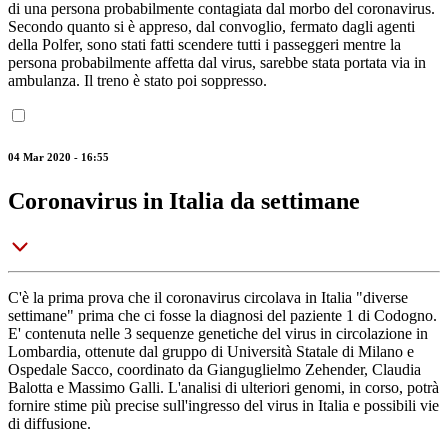
di una persona probabilmente contagiata dal morbo del coronavirus.
Secondo quanto si è appreso, dal convoglio, fermato dagli agenti
della Polfer, sono stati fatti scendere tutti i passeggeri mentre la
persona probabilmente affetta dal virus, sarebbe stata portata via in
ambulanza. Il treno è stato poi soppresso.
04 Mar 2020 - 16:55
Coronavirus in Italia da settimane
C'è la prima prova che il coronavirus circolava in Italia "diverse
settimane" prima che ci fosse la diagnosi del paziente 1 di Codogno.
E' contenuta nelle 3 sequenze genetiche del virus in circolazione in
Lombardia, ottenute dal gruppo di Università Statale di Milano e
Ospedale Sacco, coordinato da Gianguglielmo Zehender, Claudia
Balotta e Massimo Galli. L'analisi di ulteriori genomi, in corso, potrà
fornire stime più precise sull'ingresso del virus in Italia e possibili vie
di diffusione.