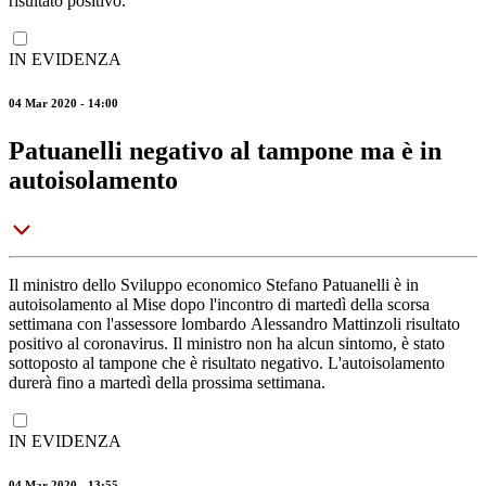
risultato positivo.
IN EVIDENZA
04 Mar 2020 - 14:00
Patuanelli negativo al tampone ma è in
autoisolamento
Il ministro dello Sviluppo economico Stefano Patuanelli è in
autoisolamento al Mise dopo l'incontro di martedì della scorsa
settimana con l'assessore lombardo Alessandro Mattinzoli risultato
positivo al coronavirus. Il ministro non ha alcun sintomo, è stato
sottoposto al tampone che è risultato negativo. L'autoisolamento
durerà fino a martedì della prossima settimana.
IN EVIDENZA
04 Mar 2020 - 13:55