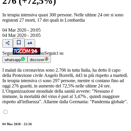
276 (+72,5%)
In terapia intensiva quasi 300 persone. Nelle ultime 24 ore si sono
registrati 27 morti, 17 dei quali in Lombardia
04 Mar 2020 - 20:05
04 Mar 2020 - 20:05
Segui
su
Seguici su
whatsapp
discover
I malati da coronavirus sono 2.706 in tutta Italia, ha detto il capo
della Protezione civile Angelo Borrelli, 443 in più rispetto a martedì.
In terapia intensiva ci sono 297 persone, mentre si contano fino ad
oggi 276 guariti, in aumento del 72,5% nelle ultime 24 ore.
L'Organizzazione mondiale della sanità avverte: "Nessuno è
immune, la mortalità del virus è pari al 3,47% , quindi maggiore
rispetto all'influenza". Allarme dalla Germania: "Pandemia globale".
04 Mar 2020 - 22:56