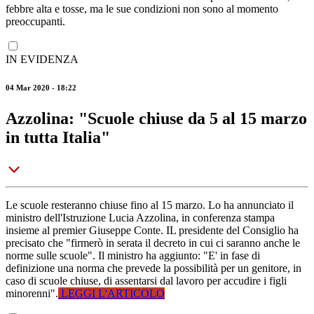
febbre alta e tosse, ma le sue condizioni non sono al momento
preoccupanti.
IN EVIDENZA
04 Mar 2020 - 18:22
Azzolina: "Scuole chiuse da 5 al 15 marzo
in tutta Italia"
Le scuole resteranno chiuse fino al 15 marzo. Lo ha annunciato il
ministro dell'Istruzione Lucia Azzolina, in conferenza stampa
insieme al premier Giuseppe Conte. IL presidente del Consiglio ha
precisato che "firmerò in serata il decreto in cui ci saranno anche le
norme sulle scuole". Il ministro ha aggiunto: "E' in fase di
definizione una norma che prevede la possibilità per un genitore, in
caso di scuole chiuse, di assentarsi dal lavoro per accudire i figli
minorenni".
LEGGI L'ARTICOLO