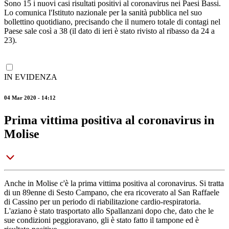
Sono 15 i nuovi casi risultati positivi al coronavirus nei Paesi Bassi.
Lo comunica l'Istituto nazionale per la sanità pubblica nel suo
bollettino quotidiano, precisando che il numero totale di contagi nel
Paese sale così a 38 (il dato di ieri è stato rivisto al ribasso da 24 a
23).
IN EVIDENZA
04 Mar 2020 - 14:12
Prima vittima positiva al coronavirus in
Molise
Anche in Molise c'è la prima vittima positiva al coronavirus. Si tratta
di un 89enne di Sesto Campano, che era ricoverato al San Raffaele
di Cassino per un periodo di riabilitazione cardio-respiratoria.
L'aziano è stato trasportato allo Spallanzani dopo che, dato che le
sue condizioni peggioravano, gli è stato fatto il tampone ed è