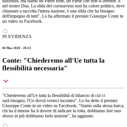
nazionali, ma siamo un Paese forte, un Paese che non si arrende. E'
nel nostro Dna. La sfida del coronavirus non ha colore politico, deve
chiamare a raccolta l'intera nazione, è una sfida che ha bisogno
dell'impegno di tutti". Lo ha affermato il premier Giuseppe Conte in
un video su Facebook.
IN EVIDENZA
04 Mar 2020 - 20:13
Conte: "Chiederemo all'Ue tutta la
flessibilità necessaria"
"Chiederemo all'Ue tutta la flessibilità di bilancio di cui ci
sarà bisogno, l'Ue dovrà venirci incontro". Lo ha detto il premier
Giuseppe Conte in un video su Facebook. "Siamo sulla stessa barca,
chi ha il timone ha il dovere di indicare la rotta, dobbiamo fare uno
sforzo in più dobbiamo farlo insieme", ha aggiunto.