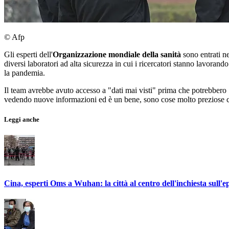
© Afp
Gli esperti dell'
Organizzazione mondiale della sanità
sono entrati nel
diversi laboratori ad alta sicurezza in cui i ricercatori stanno lavorand
la pandemia.
Il team avrebbe avuto accesso a "dati mai visti" prima che potrebbero
vedendo nuove informazioni ed è un bene, sono cose molto preziose che
Leggi anche
Cina, esperti Oms a Wuhan: la città al centro dell'inchiesta sull'