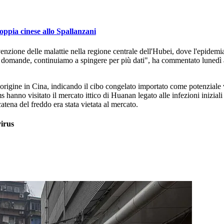
coppia cinese allo Spallanzani
revenzione delle malattie nella regione centrale dell'Hubei, dove l'epidemi
re domande, continuiamo a spingere per più dati", ha commentato lunedì
o origine in Cina, indicando il cibo congelato importato come potenziale
s hanno visitato il mercato ittico di Huanan legato alle infezioni inizial
atena del freddo era stata vietata al mercato.
virus