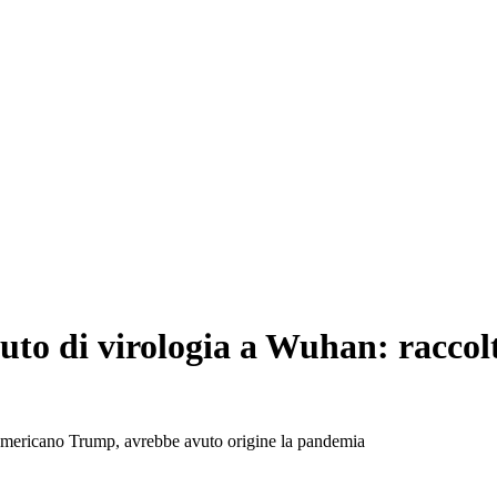
tuto di virologia a Wuhan: raccolt
nte americano Trump, avrebbe avuto origine la pandemia