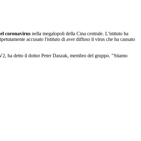
del coronavirus
nella megalopoli della Cina centrale. L'istituto ha
ripetutamente accusato l'istituto di aver diffuso il virus che ha causato
CoV2, ha detto il dottor Peter Daszak, membro del gruppo. "Stiamo