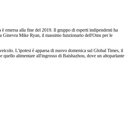
a è emersa alla fine del 2019. Il gruppo di esperti indipendenti ha
 a Ginevra Mike Ryan, il massimo funzionario dell'Oms per le
 veicolo. L'ipotesi è apparsa di nuovo domenica sul Global Times, il
i e quello alimentare all'ingrosso di Baishazhou, dove un altoparlante