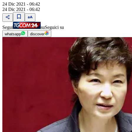
24 Dic 2021 - 06:42
24 Dic 2021 - 06:42
Segui
su
Seguici su
whatsapp
discover