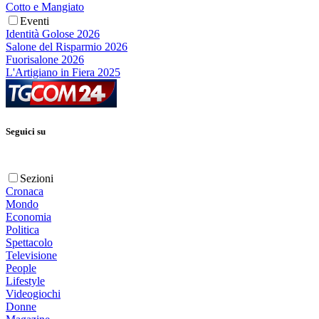
Cotto e Mangiato
Eventi
Identità Golose 2026
Salone del Risparmio 2026
Fuorisalone 2026
L'Artigiano in Fiera 2025
Seguici su
Sezioni
Cronaca
Mondo
Economia
Politica
Spettacolo
Televisione
People
Lifestyle
Videogiochi
Donne