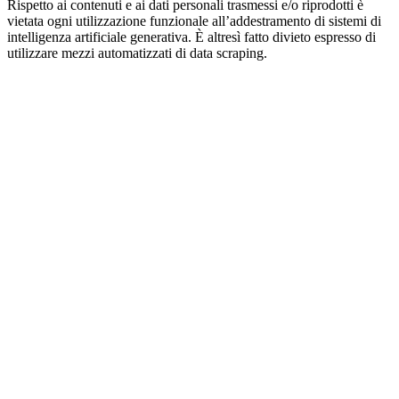
Rispetto ai contenuti e ai dati personali trasmessi e/o riprodotti è
vietata ogni utilizzazione funzionale all’addestramento di sistemi di
intelligenza artificiale generativa. È altresì fatto divieto espresso di
utilizzare mezzi automatizzati di data scraping.