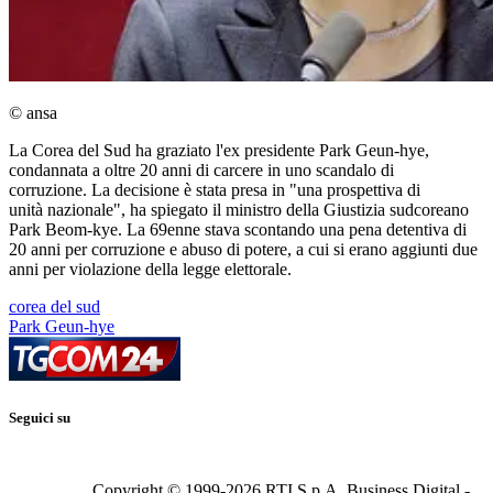
© ansa
La Corea del Sud ha graziato l'ex presidente Park Geun-hye,
condannata a oltre 20 anni di carcere in uno scandalo di
corruzione. La decisione è stata presa in "una prospettiva di
unità nazionale", ha spiegato il ministro della Giustizia sudcoreano
Park Beom-kye. La 69enne stava scontando una pena detentiva di
20 anni per corruzione e abuso di potere, a cui si erano aggiunti due
anni per violazione della legge elettorale.
corea del sud
Park Geun-hye
Seguici su
Copyright © 1999-
2026
RTI S.p.A. Business Digital -