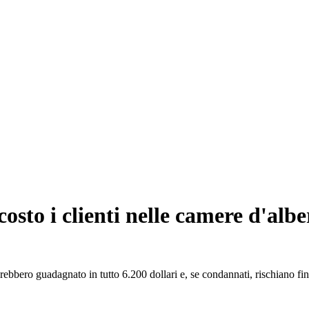
osto i clienti nelle camere d'alb
vrebbero guadagnato in tutto 6.200 dollari e, se condannati, rischiano fi