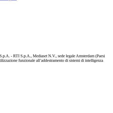
d S.p.A. - RTI S.p.A., Mediaset N.V., sede legale Amsterdam (Paesi
utilizzazione funzionale all’addestramento di sistemi di intelligenza