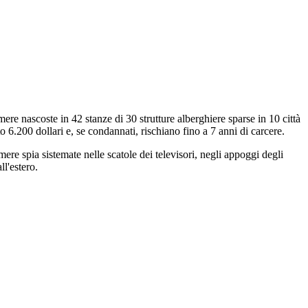
mere nascoste in 42 stanze di 30 strutture alberghiere sparse in 10 città
 6.200 dollari e, se condannati, rischiano fino a 7 anni di carcere.
mere spia sistemate nelle scatole dei televisori, negli appoggi degli
ll'estero.