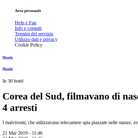
Area personale
Help e Faq
Info e contatti
Termini del servizio
Utilizzo dati e privacy
Cookie Policy
Mondo
Mondo
In 30 hotel
Corea del Sud, filmavano di nasc
4 arresti
I malviventi, che utilizzavano telecamere spia piazzate nelle stanze, a
21 Mar 2019 - 11:46