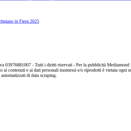
tigiano in Fiera 2025
va 03976881007 - Tutti i diritti riservati - Per la pubblicità Mediamon
o ai contenuti e ai dati personali trasmessi e/o riprodotti è vietata ogni 
zi automatizzati di data scraping.