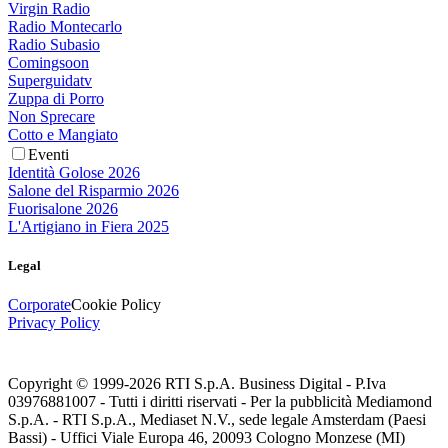
Virgin Radio
Radio Montecarlo
Radio Subasio
Comingsoon
Superguidatv
Zuppa di Porro
Non Sprecare
Cotto e Mangiato
Eventi
Identità Golose 2026
Salone del Risparmio 2026
Fuorisalone 2026
L'Artigiano in Fiera 2025
Legal
Corporate
Cookie Policy
Privacy Policy
Copyright © 1999-
2026
RTI S.p.A. Business Digital - P.Iva
03976881007 - Tutti i diritti riservati - Per la pubblicità Mediamond
S.p.A. - RTI S.p.A., Mediaset N.V., sede legale Amsterdam (Paesi
Bassi) - Uffici Viale Europa 46, 20093 Cologno Monzese (MI)