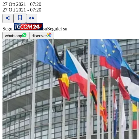
27 Ott 2021 - 07:20
27 Ott 2021 - 07:20
Segui
su
Seguici su
whatsapp
discover