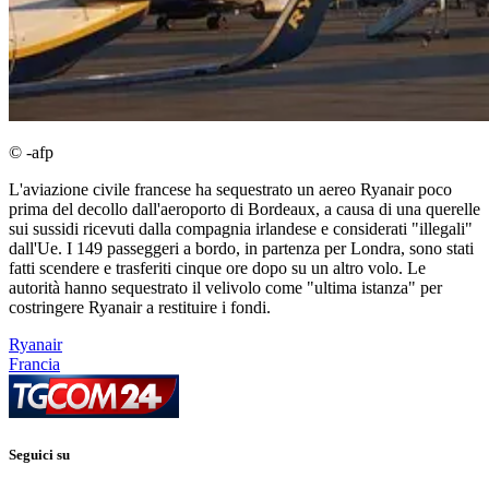
© -afp
L'aviazione civile francese ha sequestrato un aereo Ryanair poco
prima del decollo dall'aeroporto di Bordeaux, a causa di una querelle
sui sussidi ricevuti dalla compagnia irlandese e considerati "illegali"
dall'Ue. I 149 passeggeri a bordo, in partenza per Londra, sono stati
fatti scendere e trasferiti cinque ore dopo su un altro volo. Le
autorità hanno sequestrato il velivolo come "ultima istanza" per
costringere Ryanair a restituire i fondi.
Ryanair
Francia
Seguici su