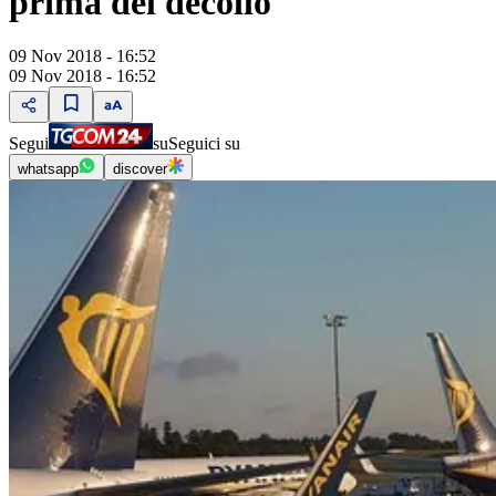
prima del decollo
09 Nov 2018 - 16:52
09 Nov 2018 - 16:52
Segui
su
Seguici su
whatsapp
discover