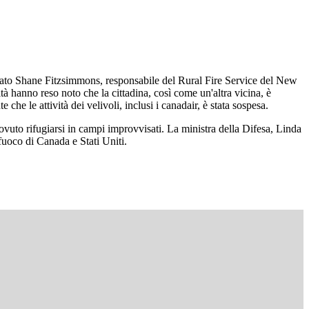
iarato Shane Fitzsimmons, responsabile del Rural Fire Service del New
 hanno reso noto che la cittadina, così come un'altra vicina, è
che le attività dei velivoli, inclusi i canadair, è stata sospesa.
vuto rifugiarsi in campi improvvisati. La ministra della Difesa, Linda
l fuoco di Canada e Stati Uniti.