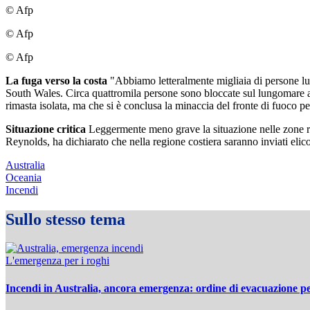
© Afp
© Afp
© Afp
La fuga verso la costa
"Abbiamo letteralmente migliaia di persone lun
South Wales. Circa quattromila persone sono bloccate sul lungomare a M
rimasta isolata, ma che si è conclusa la minaccia del fronte di fuoco per
Situazione critica
Leggermente meno grave la situazione nelle zone rur
Reynolds, ha dichiarato che nella regione costiera saranno inviati elicott
Australia
Oceania
Incendi
Sullo stesso tema
L'emergenza per i roghi
Incendi in Australia, ancora emergenza: ordine di evacuazione per