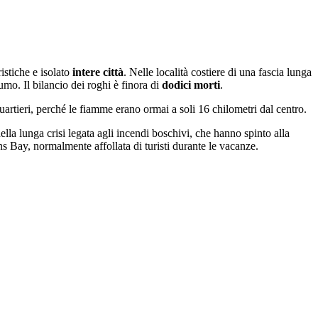
istiche e isolato
intere città
. Nelle località costiere di una fascia lunga
fumo. Il bilancio dei roghi è finora di
dodici morti
.
uartieri, perché le fiamme erano ormai a soli 16 chilometri dal centro.
ella lunga crisi legata agli incendi boschivi, che hanno spinto alla
 Bay, normalmente affollata di turisti durante le vacanze.