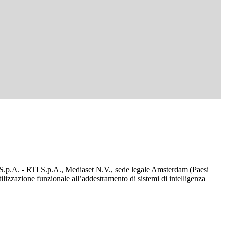
d S.p.A. - RTI S.p.A., Mediaset N.V., sede legale Amsterdam (Paesi
utilizzazione funzionale all’addestramento di sistemi di intelligenza