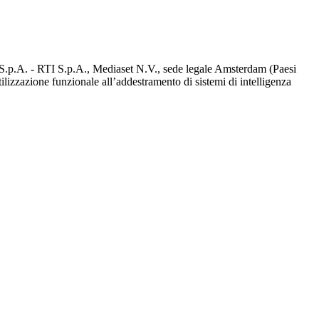
d S.p.A. - RTI S.p.A., Mediaset N.V., sede legale Amsterdam (Paesi
utilizzazione funzionale all’addestramento di sistemi di intelligenza