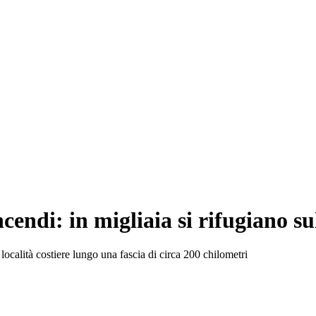
ncendi: in migliaia si rifugiano su
n località costiere lungo una fascia di circa 200 chilometri