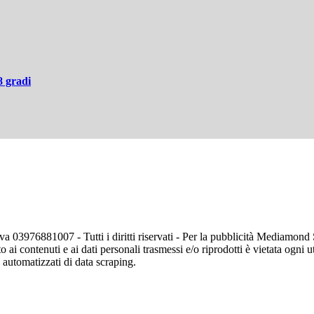
8 gradi
va 03976881007 - Tutti i diritti riservati - Per la pubblicità Mediamon
o ai contenuti e ai dati personali trasmessi e/o riprodotti è vietata ogni 
zi automatizzati di data scraping.