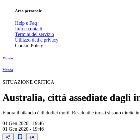
Area personale
Help e Faq
Info e contatti
Termini del servizio
Utilizzo dati e privacy
Cookie Policy
Mondo
Mondo
SITUAZIONE CRITICA
Australia, città assediate dagli i
Finora il bilancio è di dodici morti. Residenti e turisti si sono dirette i
01 Gen 2020 - 19:46
01 Gen 2020 - 19:46