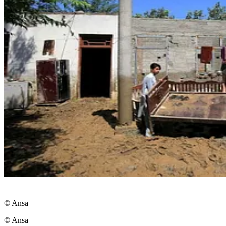
© Ansa
© Ansa