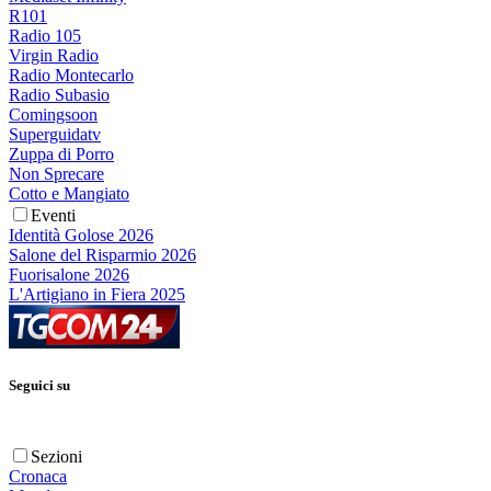
R101
Radio 105
Virgin Radio
Radio Montecarlo
Radio Subasio
Comingsoon
Superguidatv
Zuppa di Porro
Non Sprecare
Cotto e Mangiato
Eventi
Identità Golose 2026
Salone del Risparmio 2026
Fuorisalone 2026
L'Artigiano in Fiera 2025
Seguici su
Sezioni
Cronaca