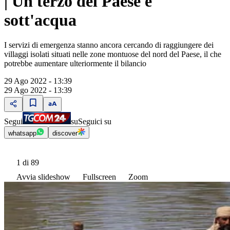
| Un terzo del Paese è
sott'acqua
I servizi di emergenza stanno ancora cercando di raggiungere dei
villaggi isolati situati nelle zone montuose del nord del Paese, il che
potrebbe aumentare ulteriormente il bilancio
29 Ago 2022 - 13:39
29 Ago 2022 - 13:39
Segui
su
Seguici su
whatsapp
discover
1
di 89
Avvia slideshow
Fullscreen
Zoom