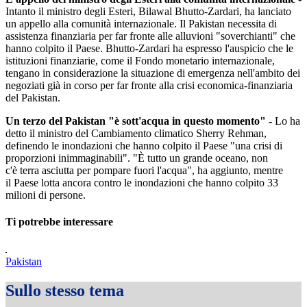
Intanto il ministro degli Esteri, Bilawal Bhutto-Zardari, ha lanciato
un appello alla comunità internazionale. Il Pakistan necessita di
assistenza finanziaria per far fronte alle alluvioni "soverchianti" che
hanno colpito il Paese. Bhutto-Zardari ha espresso l'auspicio che le
istituzioni finanziarie, come il Fondo monetario internazionale,
tengano in considerazione la situazione di emergenza nell'ambito dei
negoziati già in corso per far fronte alla crisi economica-finanziaria
del Pakistan.
Un terzo del Pakistan "è sott'acqua in questo momento" -
Lo ha
detto il ministro del Cambiamento climatico Sherry Rehman,
definendo le inondazioni che hanno colpito il Paese "una crisi di
proporzioni inimmaginabili". "È tutto un grande oceano, non
c'è terra asciutta per pompare fuori l'acqua", ha aggiunto, mentre
il Paese lotta ancora contro le inondazioni che hanno colpito 33
milioni di persone.
Ti potrebbe interessare
Pakistan
Sullo stesso tema