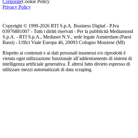
Corporate
Cookie Policy
Privacy Policy
Copyright © 1999-
2026
RTI S.p.A. Business Digital - P.Iva
03976881007 - Tutti i diritti riservati - Per la pubblicità Mediamond
S.p.A. - RTI S.p.A., Mediaset N.V., sede legale Amsterdam (Paesi
Bassi) - Uffici Viale Europa 46, 20093 Cologno Monzese (MI)
Rispetto ai contenuti e ai dati personali trasmessi e/o riprodotti è
vietata ogni utilizzazione funzionale all’addestramento di sistemi di
intelligenza artificiale generativa. È altresì fatto divieto espresso di
utilizzare mezzi automatizzati di data scraping.