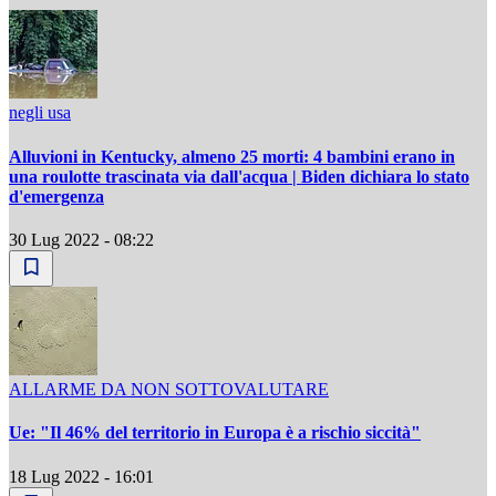
negli usa
Alluvioni in Kentucky, almeno 25 morti: 4 bambini erano in
una roulotte trascinata via dall'acqua | Biden dichiara lo stato
d'emergenza
30 Lug 2022 - 08:22
ALLARME DA NON SOTTOVALUTARE
Ue: "Il 46% del territorio in Europa è a rischio siccità"
18 Lug 2022 - 16:01