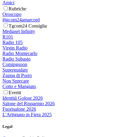
Amici
Rubriche
Oroscopo
#tgcom24amarcord
Tgcom24 Consiglia
Mediaset Infinity
R101
Radio 105
Virgin Radio
Radio Montecarlo
Radio Subasio
Comingsoon
Superguidatv
Zuppa di Porro
Non Sprecare
Cotto e Mangiato
Eventi
Identità Golose 2026
Salone del Risparmio 2026
Fuorisalone 2026
L'Artigiano in Fiera 2025
Legal