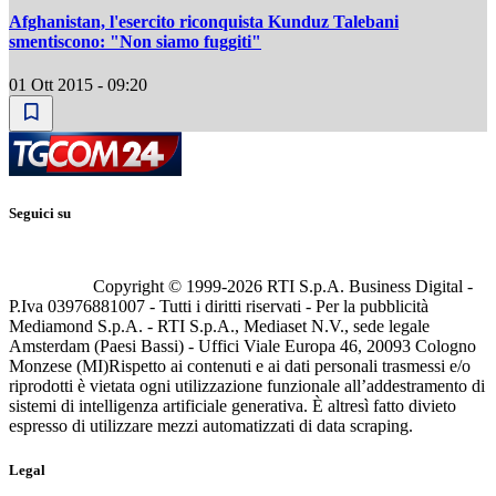
Afghanistan, l'esercito riconquista Kunduz Talebani
smentiscono: "Non siamo fuggiti"
01 Ott 2015 - 09:20
Seguici su
Copyright © 1999-
2026
RTI S.p.A. Business Digital -
P.Iva 03976881007 - Tutti i diritti riservati - Per la pubblicità
Mediamond S.p.A. - RTI S.p.A., Mediaset N.V., sede legale
Amsterdam (Paesi Bassi) - Uffici Viale Europa 46, 20093 Cologno
Monzese (MI)
Rispetto ai contenuti e ai dati personali trasmessi e/o
riprodotti è vietata ogni utilizzazione funzionale all’addestramento di
sistemi di intelligenza artificiale generativa. È altresì fatto divieto
espresso di utilizzare mezzi automatizzati di data scraping.
Legal