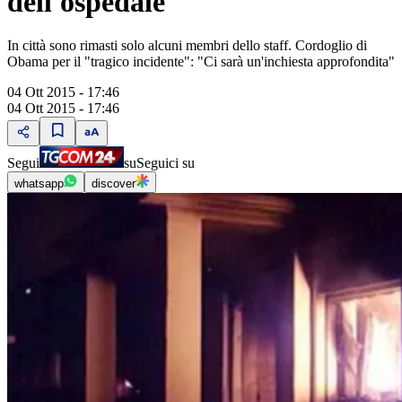
dell'ospedale
In città sono rimasti solo alcuni membri dello staff. Cordoglio di
Obama per il "tragico incidente": "Ci sarà un'inchiesta approfondita"
04 Ott 2015 - 17:46
04 Ott 2015 - 17:46
Segui
su
Seguici su
whatsapp
discover