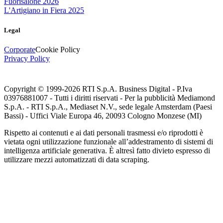
Fuorisalone 2026
L'Artigiano in Fiera 2025
Legal
Corporate
Cookie Policy
Privacy Policy
Copyright © 1999-
2026
RTI S.p.A. Business Digital - P.Iva
03976881007 - Tutti i diritti riservati - Per la pubblicità Mediamond
S.p.A. - RTI S.p.A., Mediaset N.V., sede legale Amsterdam (Paesi
Bassi) - Uffici Viale Europa 46, 20093 Cologno Monzese (MI)
Rispetto ai contenuti e ai dati personali trasmessi e/o riprodotti è
vietata ogni utilizzazione funzionale all’addestramento di sistemi di
intelligenza artificiale generativa. È altresì fatto divieto espresso di
utilizzare mezzi automatizzati di data scraping.