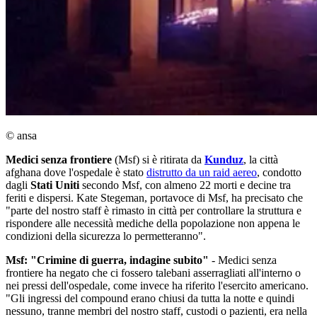
© ansa
Medici senza frontiere
(Msf) si è ritirata da
Kunduz
, la città
afghana dove l'ospedale è stato
distrutto da un raid aereo
, condotto
dagli
Stati Uniti
secondo Msf, con almeno 22 morti e decine tra
feriti e dispersi. Kate Stegeman, portavoce di Msf, ha precisato che
"parte del nostro staff è rimasto in città per controllare la struttura e
rispondere alle necessità mediche della popolazione non appena le
condizioni della sicurezza lo permetteranno".
Msf: "Crimine di guerra, indagine subito"
- Medici senza
frontiere ha negato che ci fossero talebani asserragliati all'interno o
nei pressi dell'ospedale, come invece ha riferito l'esercito americano.
"Gli ingressi del compound erano chiusi da tutta la notte e quindi
nessuno, tranne membri del nostro staff, custodi o pazienti, era nella