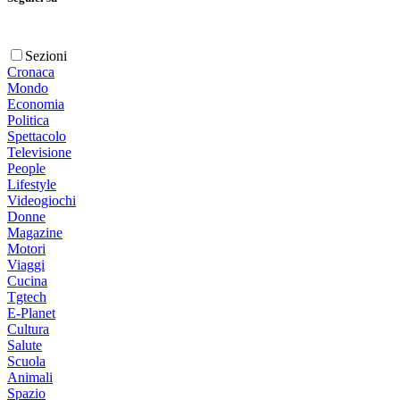
Sezioni
Cronaca
Mondo
Economia
Politica
Spettacolo
Televisione
People
Lifestyle
Videogiochi
Donne
Magazine
Motori
Viaggi
Cucina
Tgtech
E-Planet
Cultura
Salute
Scuola
Animali
Spazio