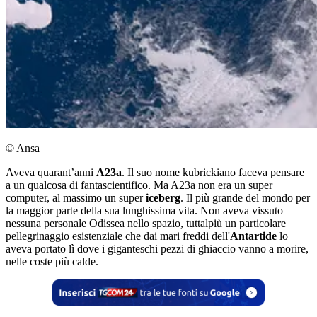
© Ansa
Aveva quarant’anni
A23a
. Il suo nome kubrickiano faceva pensare
a un qualcosa di fantascientifico. Ma A23a non era un super
computer, al massimo un super
iceberg
. Il più grande del mondo per
la maggior parte della sua lunghissima vita. Non aveva vissuto
nessuna personale Odissea nello spazio, tuttalpiù un particolare
pellegrinaggio esistenziale che dai mari freddi dell'
Antartide
lo
aveva portato lì dove i giganteschi pezzi di ghiaccio vanno a morire,
nelle coste più calde.