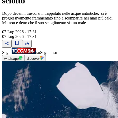
sciolto
Dopo decenni trascorsi intrappolato nelle acque antartiche, si è
progressivamente frammentato fino a scomparire nei mari più caldi.
Ma non è detto che il suo scioglimento sia un male
07 Lug 2026 - 17:31
07 Lug 2026 - 17:31
Segui
su
Seguici su
whatsapp
discover