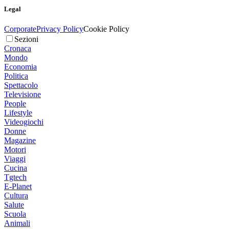
Legal
Corporate
Privacy Policy
Cookie Policy
Sezioni
Cronaca
Mondo
Economia
Politica
Spettacolo
Televisione
People
Lifestyle
Videogiochi
Donne
Magazine
Motori
Viaggi
Cucina
Tgtech
E-Planet
Cultura
Salute
Scuola
Animali