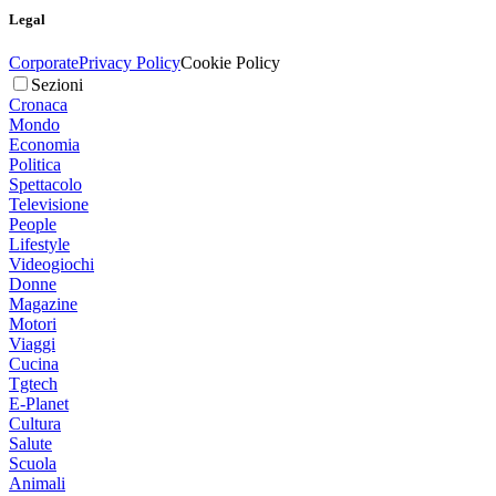
Legal
Corporate
Privacy Policy
Cookie Policy
Sezioni
Cronaca
Mondo
Economia
Politica
Spettacolo
Televisione
People
Lifestyle
Videogiochi
Donne
Magazine
Motori
Viaggi
Cucina
Tgtech
E-Planet
Cultura
Salute
Scuola
Animali