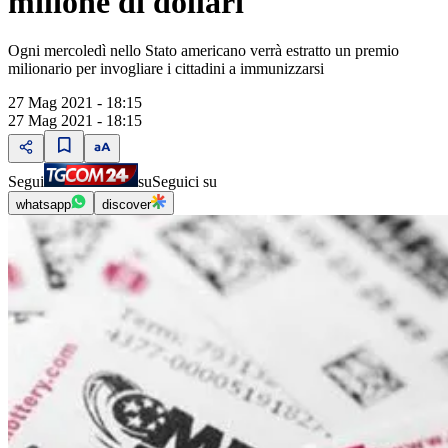
milione di dollari
Ogni mercoledì nello Stato americano verrà estratto un premio
milionario per invogliare i cittadini a immunizzarsi
27 Mag 2021 - 18:15
27 Mag 2021 - 18:15
Segui
su
Seguici su
whatsapp
discover