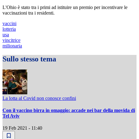
L'Ohio è stato tra i primi ad istituire un premio per incentivare le
vaccinazioni tra i residenti.
vaccini
lotteria
usa
vincitrice
milionaria
Sullo stesso tema
La lotta al Covid non conosce confini
Con il vaccino birra in omaggio: accade nei bar della movida di
Tel Aviv
19 Feb 2021 - 11:40