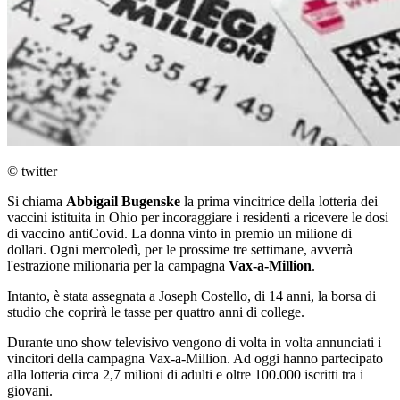
© twitter
Si chiama
Abbigail Bugenske
la prima vincitrice della lotteria dei
vaccini istituita in Ohio per incoraggiare i residenti a ricevere le dosi
di vaccino antiCovid. La donna vinto in premio un milione di
dollari. Ogni mercoledì, per le prossime tre settimane, avverrà
l'estrazione milionaria per la campagna
Vax-a-Million
.
Intanto, è stata assegnata a Joseph Costello, di 14 anni, la borsa di
studio che coprirà le tasse per quattro anni di college.
Durante uno show televisivo vengono di volta in volta annunciati i
vincitori della campagna Vax-a-Million. Ad oggi hanno partecipato
alla lotteria circa 2,7 milioni di adulti e oltre 100.000 iscritti tra i
giovani.