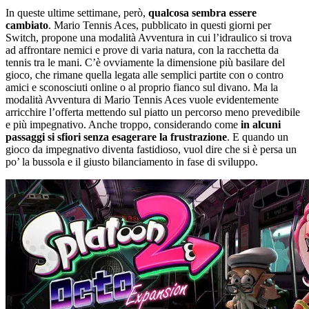
In queste ultime settimane, però,
qualcosa sembra essere
cambiato
. Mario Tennis Aces, pubblicato in questi giorni per
Switch, propone una modalità Avventura in cui l’idraulico si trova
ad affrontare nemici e prove di varia natura, con la racchetta da
tennis tra le mani. C’è ovviamente la dimensione più basilare del
gioco, che rimane quella legata alle semplici partite con o contro
amici e sconosciuti online o al proprio fianco sul divano. Ma la
modalità Avventura di Mario Tennis Aces vuole evidentemente
arricchire l’offerta mettendo sul piatto un percorso meno prevedibile
e più impegnativo. Anche troppo, considerando come
in alcuni
passaggi si sfiori senza esagerare la frustrazione
. E quando un
gioco da impegnativo diventa fastidioso, vuol dire che si è persa un
po’ la bussola e il giusto bilanciamento in fase di sviluppo.