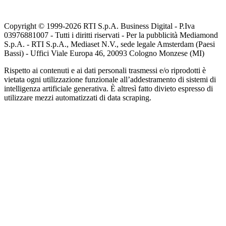
Copyright © 1999-
2026
RTI S.p.A. Business Digital - P.Iva
03976881007 - Tutti i diritti riservati - Per la pubblicità Mediamond
S.p.A. - RTI S.p.A., Mediaset N.V., sede legale Amsterdam (Paesi
Bassi) - Uffici Viale Europa 46, 20093 Cologno Monzese (MI)
Rispetto ai contenuti e ai dati personali trasmessi e/o riprodotti è
vietata ogni utilizzazione funzionale all’addestramento di sistemi di
intelligenza artificiale generativa. È altresì fatto divieto espresso di
utilizzare mezzi automatizzati di data scraping.