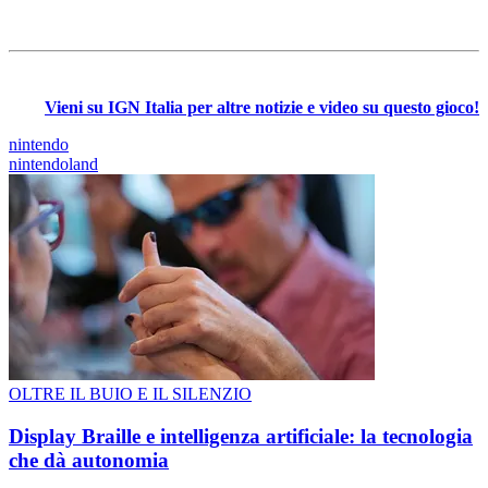
Vieni su IGN Italia per altre notizie e video su questo gioco!
nintendo
nintendoland
OLTRE IL BUIO E IL SILENZIO
Display Braille e intelligenza artificiale: la tecnologia
che dà autonomia