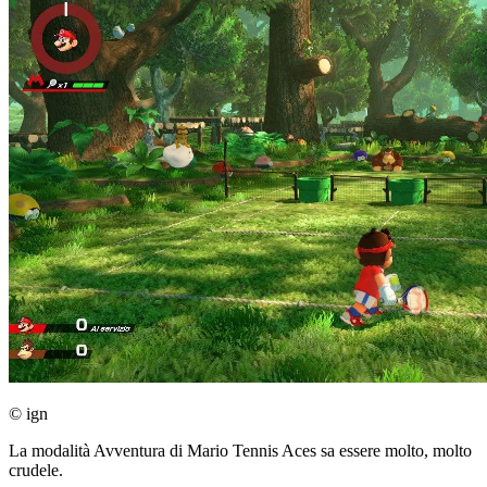
© ign
La modalità Avventura di Mario Tennis Aces sa essere molto, molto
crudele.