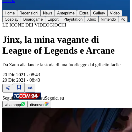
Rubriche
Home
Recensioni
News
Anteprime
Extra
Gallery
Video
Cosplay
Boardgame
Esport
Playstation
Xbox
Nintendo
Pc
LE ICONE DEI VIDEOGIOCHI
Jinx, la mina vagante di
League of Legends e Arcane
Da Zaun alla landa: la storia di una fuorilegge dal grilletto facile
20 Dic 2021 - 08:43
20 Dic 2021 - 08:43
Segui
su
Seguici su
whatsapp
discover