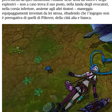
esplosivi – non a caso trova il suo posto, nella landa degli evocatori,
nella corsia inferiore, assieme agli altri tiratori – maneggia
equipaggiamenti inventati da lei stessa, ribadendo che l’ingegno non
è prerogativa di quelli di Piltover, della città alta e bianca.