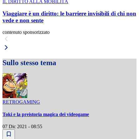
IL DIRITTO ALLA MOBILITÀ
Viaggiare è un diritto: le barriere invisibili di chi non
vede e non sente
contenuto sponsorizzato
Sullo stesso tema
RETROGAMING
Toki e la preistoria magica dei videogame
07 Dic 2021 - 08:55