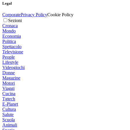
Legal
Corporate
Privacy Policy
Cookie Policy
Sezioni
Cronaca
Mondo
Economia
Politica
Spettacolo
Televisione
People
Lifestyle
Videogiochi
Donne
Magazine
Motori
Viaggi
Cucina
Tgtech
E-Planet
Cultura
Salute
Scuola
Animali