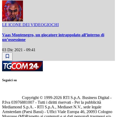
LE ICONE DEI VIDEOGIOCHI
Vaas Montenegro, un giocatore intrappolato all’interno di
un’ossessione
03 Dic 2021 - 09:41
Seguici su
Copyright © 1999-
2026
RTI S.p.A. Business Digital -
P.Iva 03976881007 - Tutti i diritti riservati - Per la pubblicità
Mediamond S.p.A. - RTI S.p.A., Mediaset N.V., sede legale
Amsterdam (Paesi Bassi) - Uffici Viale Europa 46, 20093 Cologno
Monzese (MI)
Rispetto ai contenuti e ai dati personali trasmessi e/o