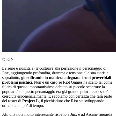
© IGN
La serie è riuscita a (ri)costruire alla perfezione il personaggio di
Jinx, aggiungendo profondità, dramma e tensione alla sua storia e,
soprattutto,
giustificando in maniera adeguata i suoi proverbiali
problemi psichici
. Non è un caso se Riot Games ha scelto lei come
fulcro di questo importantissimo debutto su piccolo schermo: la
popolarità di questo personaggio era già grande prima, e adesso è
cresciuta esponenzialmente. E sappiamo con certezza che farà parte
del roster di
Project L
, il picchiaduro che Riot sta sviluppando
ormai da un po’ di tempo.
Ah, una nota molto interessante rispetto a Jinx e ad Arcane riguarda