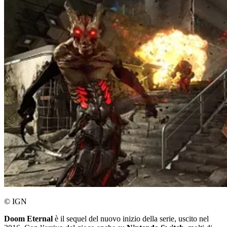
© IGN
Doom Eternal
è il sequel del nuovo inizio della serie, uscito nel