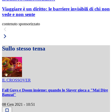
Viaggiare è un diritto: le barriere invisibili di chi non
vede e non sente
contenuto sponsorizzato
Sullo stesso tema
IL CROSSOVER
Fall Guys e Doom insieme: quando lo Slayer gioca a "Mai Dire
Banzai"
08 Gen 2021 - 10:51