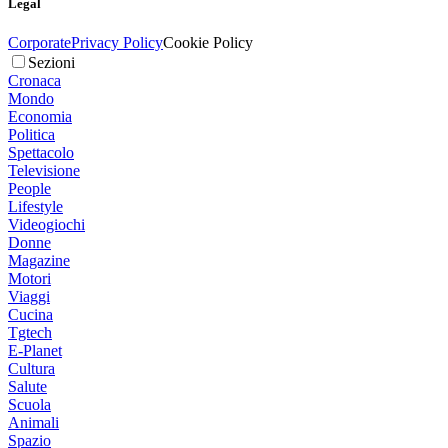
Legal
Corporate
Privacy Policy
Cookie Policy
Sezioni
Cronaca
Mondo
Economia
Politica
Spettacolo
Televisione
People
Lifestyle
Videogiochi
Donne
Magazine
Motori
Viaggi
Cucina
Tgtech
E-Planet
Cultura
Salute
Scuola
Animali
Spazio