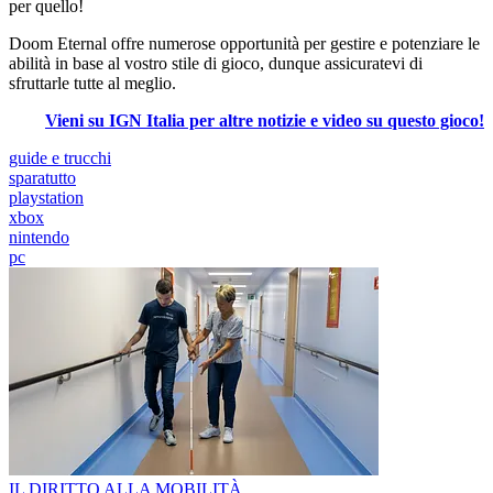
per quello!
Doom Eternal offre numerose opportunità per gestire e potenziare le
abilità in base al vostro stile di gioco, dunque assicuratevi di
sfruttarle tutte al meglio.
Vieni su IGN Italia per altre notizie e video su questo gioco!
guide e trucchi
sparatutto
playstation
xbox
nintendo
pc
IL DIRITTO ALLA MOBILITÀ