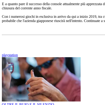
E a quanto pare il successo della console attualmente più apprezzata da
chiusura del corrente anno fiscale.
Con i numerosi giochi in esclusiva in arrivo da qui a inizio 2019, tra c
probabile che l'azienda giapponese riuscirà nell'intento. Continuate a se
playstation
OLTRE IL BUIO E IL SILENZIO