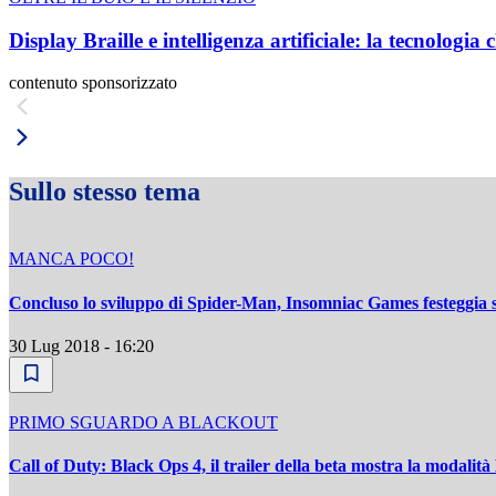
Display Braille e intelligenza artificiale: la tecnologi
contenuto sponsorizzato
Sullo stesso tema
MANCA POCO!
Concluso lo sviluppo di Spider-Man, Insomniac Games festeggia 
30 Lug 2018 - 16:20
PRIMO SGUARDO A BLACKOUT
Call of Duty: Black Ops 4, il trailer della beta mostra la modalità