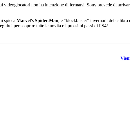
i videogiocatori non ha intenzione di fermarsi: Sony prevede di arrivare
ui spicca
Marvel's Spider-Man
, e "blockbuster" invernarli del calibro
guirci per scoprire tutte le novità e i prossimi passi di PS4!
Vieni