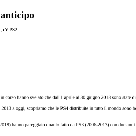
anticipo
a, c'è PS2.
e in corso hanno svelato che dall'1 aprile al 30 giugno 2018 sono state di
el 2013 a oggi, scopriamo che le
PS4
distribuite in tutto il mondo sono 
2018) hanno pareggiato quanto fatto da PS3 (2006-2013) con due anni di