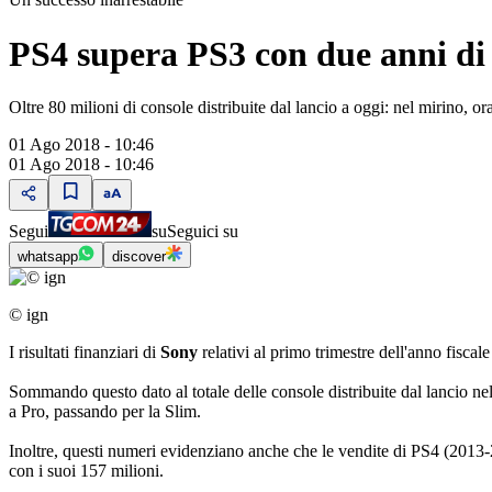
PS4 supera PS3 con due anni di 
Oltre 80 milioni di console distribuite dal lancio a oggi: nel mirino, or
01 Ago 2018 - 10:46
01 Ago 2018 - 10:46
Segui
su
Seguici su
whatsapp
discover
© ign
I risultati finanziari di
Sony
relativi al primo trimestre dell'anno fiscal
Sommando questo dato al totale delle console distribuite dal lancio n
a Pro, passando per la Slim.
Inoltre, questi numeri evidenziano anche che le vendite di PS4 (2013-
con i suoi 157 milioni.