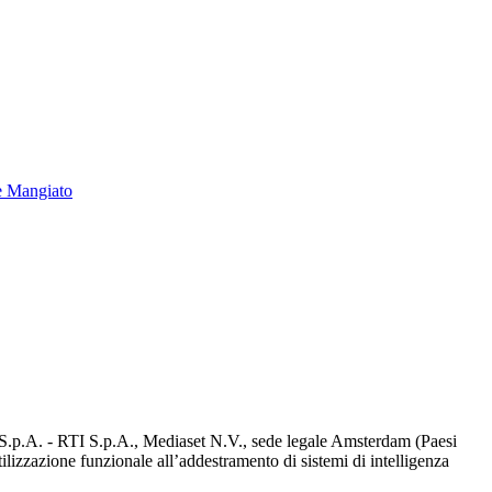
e Mangiato
d S.p.A. - RTI S.p.A., Mediaset N.V., sede legale Amsterdam (Paesi
utilizzazione funzionale all’addestramento di sistemi di intelligenza