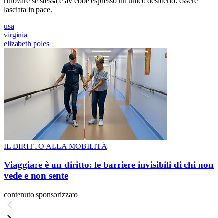
ritrovare se stessa e avrebbe espresso un unico desiderio: essere
lasciata in pace.
usa
virginia
elizabeth poles
IL DIRITTO ALLA MOBILITÀ
Viaggiare è un diritto: le barriere invisibili di chi non
vede e non sente
contenuto sponsorizzato