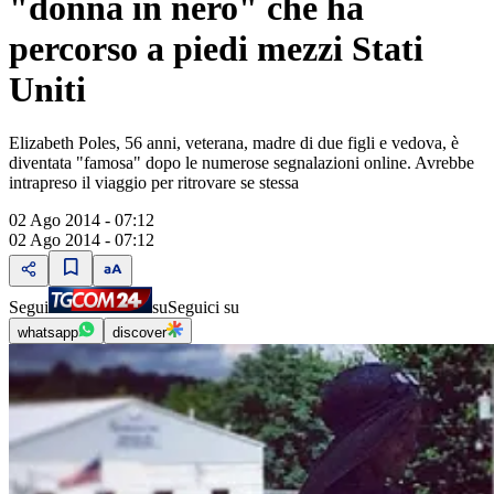
"donna in nero" che ha
percorso a piedi mezzi Stati
Uniti
Elizabeth Poles, 56 anni, veterana, madre di due figli e vedova, è
diventata "famosa" dopo le numerose segnalazioni online. Avrebbe
intrapreso il viaggio per ritrovare se stessa
02 Ago 2014 - 07:12
02 Ago 2014 - 07:12
Segui
su
Seguici su
whatsapp
discover