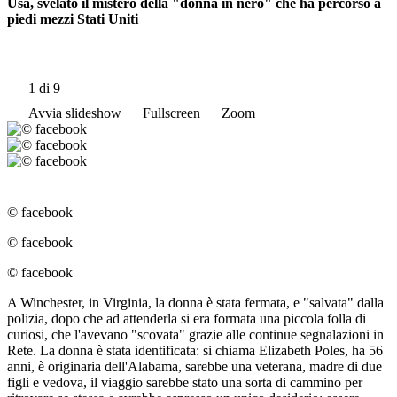
Usa, svelato il mistero della "donna in nero" che ha percorso a
piedi mezzi Stati Uniti
1
di 9
Avvia slideshow
Fullscreen
Zoom
© facebook
© facebook
© facebook
A Winchester, in Virginia, la donna è stata fermata, e "salvata" dalla
polizia, dopo che ad attenderla si era formata una piccola folla di
curiosi, che l'avevano "scovata" grazie alle continue segnalazioni in
Rete. La donna è stata identificata: si chiama Elizabeth Poles, ha 56
anni, è originaria dell'Alabama, sarebbe una veterana, madre di due
figli e vedova, il viaggio sarebbe stato una sorta di cammino per