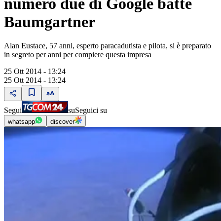
numero due di Google batte
Baumgartner
Alan Eustace, 57 anni, esperto paracadutista e pilota, si è preparato
in segreto per anni per compiere questa impresa
25 Ott 2014 - 13:24
25 Ott 2014 - 13:24
Segui
su
Seguici su
whatsapp
discover