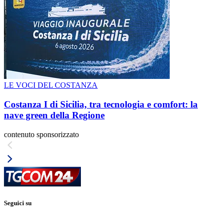
LE VOCI DEL COSTANZA
Costanza I di Sicilia, tra tecnologia e comfort: la
nave green della Regione
contenuto sponsorizzato
Seguici su