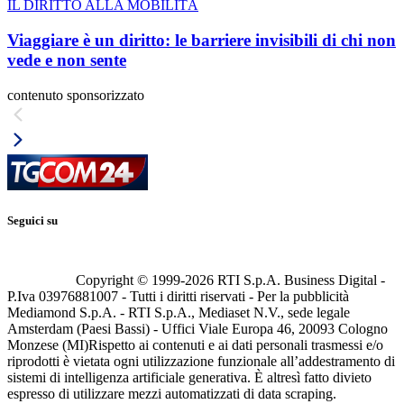
IL DIRITTO ALLA MOBILITÀ
Viaggiare è un diritto: le barriere invisibili di chi non
vede e non sente
contenuto sponsorizzato
Seguici su
Copyright © 1999-
2026
RTI S.p.A. Business Digital -
P.Iva 03976881007 - Tutti i diritti riservati - Per la pubblicità
Mediamond S.p.A. - RTI S.p.A., Mediaset N.V., sede legale
Amsterdam (Paesi Bassi) - Uffici Viale Europa 46, 20093 Cologno
Monzese (MI)
Rispetto ai contenuti e ai dati personali trasmessi e/o
riprodotti è vietata ogni utilizzazione funzionale all’addestramento di
sistemi di intelligenza artificiale generativa. È altresì fatto divieto
espresso di utilizzare mezzi automatizzati di data scraping.