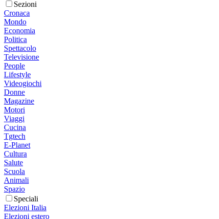
Sezioni
Cronaca
Mondo
Economia
Politica
Spettacolo
Televisione
People
Lifestyle
Videogiochi
Donne
Magazine
Motori
Viaggi
Cucina
Tgtech
E-Planet
Cultura
Salute
Scuola
Animali
Spazio
Speciali
Elezioni Italia
Elezioni estero