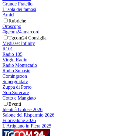
Grande Fratello
L'isola dei famosi
Amici
Rubriche
Oroscopo
#tgcom24amarcord
Tgcom24 Consiglia
Mediaset Infinity
R101
Radio 105
Virgin Radio
Radio Montecarlo
Radio Subasio
Comingsoon
Superguidatv
Zuppa di Porro
Non Sprecare
Cotto e Mangiato
Eventi
Identità Golose 2026
Salone del Risparmio 2026
Fuorisalone 2026
L'Artigiano in Fiera 2025