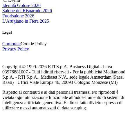
Eventi
Identità Golose 2026
Salone del Risparmio 2026
Fuorisalone 2026
L'Artigiano in Fiera 2025
Legal
Corporate
Cookie Policy
Privacy Policy
Copyright © 1999-
2026
RTI S.p.A. Business Digital - P.Iva
03976881007 - Tutti i diritti riservati - Per la pubblicità Mediamond
S.p.A. - RTI S.p.A., Mediaset N.V., sede legale Amsterdam (Paesi
Bassi) - Uffici Viale Europa 46, 20093 Cologno Monzese (MI)
Rispetto ai contenuti e ai dati personali trasmessi e/o riprodotti è
vietata ogni utilizzazione funzionale all’addestramento di sistemi di
intelligenza artificiale generativa. È altresì fatto divieto espresso di
utilizzare mezzi automatizzati di data scraping.