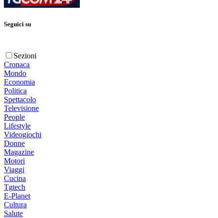
Seguici su
Sezioni
Cronaca
Mondo
Economia
Politica
Spettacolo
Televisione
People
Lifestyle
Videogiochi
Donne
Magazine
Motori
Viaggi
Cucina
Tgtech
E-Planet
Cultura
Salute