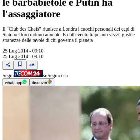
le barbabietole e Putin ha
l'assaggiatore
Il "Club des Chefs" riunisce a Londra i cuochi personali dei capi di
Stato nel loro raduno annuale. E dall'evento trapelano vezzi, gusti e
stranezze delle tavole di chi governa il pianeta
25 Lug 2014 - 09:10
25 Lug 2014 - 09:10
Segui
su
Seguici su
whatsapp
discover