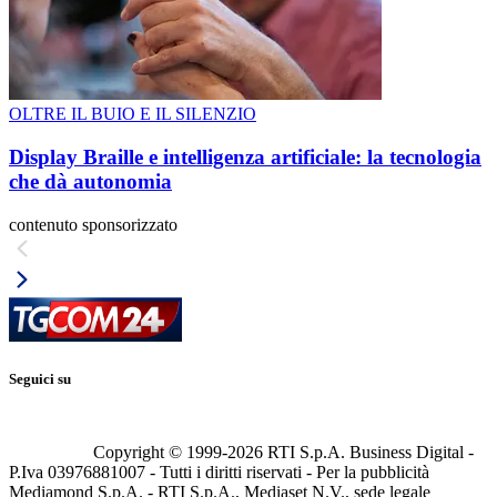
OLTRE IL BUIO E IL SILENZIO
Display Braille e intelligenza artificiale: la tecnologia
che dà autonomia
contenuto sponsorizzato
Seguici su
Copyright © 1999-
2026
RTI S.p.A. Business Digital -
P.Iva 03976881007 - Tutti i diritti riservati - Per la pubblicità
Mediamond S.p.A. - RTI S.p.A., Mediaset N.V., sede legale