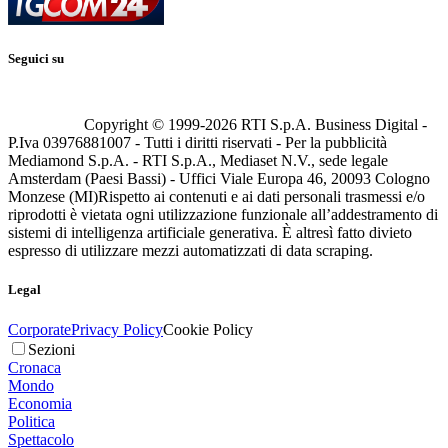
Seguici su
Copyright © 1999-
2026
RTI S.p.A. Business Digital -
P.Iva 03976881007 - Tutti i diritti riservati - Per la pubblicità
Mediamond S.p.A. - RTI S.p.A., Mediaset N.V., sede legale
Amsterdam (Paesi Bassi) - Uffici Viale Europa 46, 20093 Cologno
Monzese (MI)
Rispetto ai contenuti e ai dati personali trasmessi e/o
riprodotti è vietata ogni utilizzazione funzionale all’addestramento di
sistemi di intelligenza artificiale generativa. È altresì fatto divieto
espresso di utilizzare mezzi automatizzati di data scraping.
Legal
Corporate
Privacy Policy
Cookie Policy
Sezioni
Cronaca
Mondo
Economia
Politica
Spettacolo