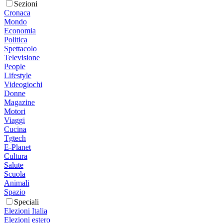
Sezioni
Cronaca
Mondo
Economia
Politica
Spettacolo
Televisione
People
Lifestyle
Videogiochi
Donne
Magazine
Motori
Viaggi
Cucina
Tgtech
E-Planet
Cultura
Salute
Scuola
Animali
Spazio
Speciali
Elezioni Italia
Elezioni estero