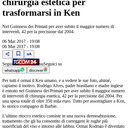
chirurgia estetica per
trasformarsi in Ken
Nel Guinness dei Primati per aver subito il maggior numero di
interventi, 42 per la precisione dal 2004.
06 Mar 2017 - 19:08
06 Mar 2017 - 19:08
Segui
su
Seguici su
whatsapp
discover
Per tutti è ormai il Ken umano, e a vedere le sue foto, ahimè,
capiamo il motivo. Rodrigo Alves, padre brasiliano e madre inglese
è entrato nel Guinness dei Primati per aver subito il maggior numero
di interventi di chirurgia estetica, 42 per la precisione dal 2004. Per
una spesa totale di oltre 350 mila euro. Tutto per assomigliare a Ken,
lo storico compagno di Barbie.
L'ultimo ritocco estetico consiste in una nuova dermoabrasione,
trattamento che gli ha consentito di correggere le rughe più
superficiali del viso e intorno alle labbra. Ormai Rodrigo è diventato