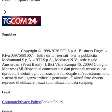
Seguici su
Copyright © 1999-
2026
RTI S.p.A. Business Digital -
P.Iva 03976881007 - Tutti i diritti riservati - Per la pubblicità
Mediamond S.p.A. - RTI S.p.A., Mediaset N.V., sede legale
Amsterdam (Paesi Bassi) - Uffici Viale Europa 46, 20093 Cologno
Monzese (MI)
Rispetto ai contenuti e ai dati personali trasmessi e/o
riprodotti è vietata ogni utilizzazione funzionale all’addestramento di
sistemi di intelligenza artificiale generativa. È altresì fatto divieto
espresso di utilizzare mezzi automatizzati di data scraping.
Legal
Corporate
Privacy Policy
Cookie Policy
Sezioni