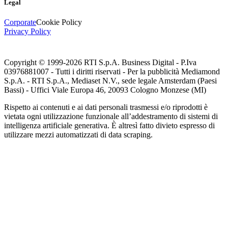
Legal
Corporate
Cookie Policy
Privacy Policy
Copyright © 1999-
2026
RTI S.p.A. Business Digital - P.Iva
03976881007 - Tutti i diritti riservati - Per la pubblicità Mediamond
S.p.A. - RTI S.p.A., Mediaset N.V., sede legale Amsterdam (Paesi
Bassi) - Uffici Viale Europa 46, 20093 Cologno Monzese (MI)
Rispetto ai contenuti e ai dati personali trasmessi e/o riprodotti è
vietata ogni utilizzazione funzionale all’addestramento di sistemi di
intelligenza artificiale generativa. È altresì fatto divieto espresso di
utilizzare mezzi automatizzati di data scraping.