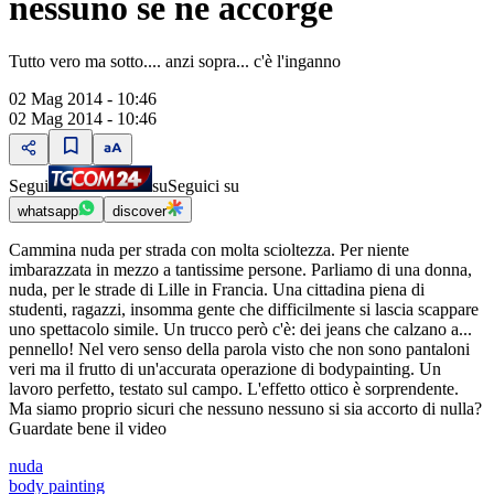
nessuno se ne accorge
Tutto vero ma sotto.... anzi sopra... c'è l'inganno
02 Mag 2014 - 10:46
02 Mag 2014 - 10:46
Segui
su
Seguici su
whatsapp
discover
Cammina nuda per strada con molta scioltezza. Per niente
imbarazzata in mezzo a tantissime persone. Parliamo di una donna,
nuda, per le strade di Lille in Francia. Una cittadina piena di
studenti, ragazzi, insomma gente che difficilmente si lascia scappare
uno spettacolo simile. Un trucco però c'è: dei jeans che calzano a...
pennello! Nel vero senso della parola visto che non sono pantaloni
veri ma il frutto di un'accurata operazione di bodypainting. Un
lavoro perfetto, testato sul campo. L'effetto ottico è sorprendente.
Ma siamo proprio sicuri che nessuno nessuno si sia accorto di nulla?
Guardate bene il video
nuda
body painting