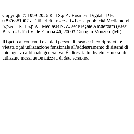
Copyright © 1999-
2026
RTI S.p.A. Business Digital - P.Iva
03976881007 - Tutti i diritti riservati - Per la pubblicità Mediamond
S.p.A. - RTI S.p.A., Mediaset N.V., sede legale Amsterdam (Paesi
Bassi) - Uffici Viale Europa 46, 20093 Cologno Monzese (MI)
Rispetto ai contenuti e ai dati personali trasmessi e/o riprodotti è
vietata ogni utilizzazione funzionale all’addestramento di sistemi di
intelligenza artificiale generativa. È altresì fatto divieto espresso di
utilizzare mezzi automatizzati di data scraping.